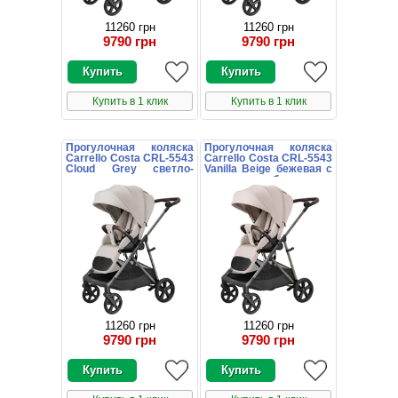
11260 грн
11260 грн
9790 грн
9790 грн
Купить в 1 клик
Купить в 1 клик
Прогулочная коляска
Прогулочная коляска
Carrello Costa CRL-5543
Carrello Costa CRL-5543
Cloud Grey светло-
Vanilla Beige бежевая с
серая с поворотным
поворотным блоком
блоком
11260 грн
11260 грн
9790 грн
9790 грн