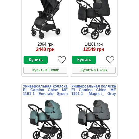
2864 грн
14181 грн
2448 грн
12549 грн
Купить в 1 клик
Купить в 1 клик
Универсальная коляска
Универсальная коляска
El Camino Chloe ME
El Camino Chloe ME
1191-1 Emerald Green
1191-1 Magnet Gray
зеленая с сумочкой
серая с сумочкой