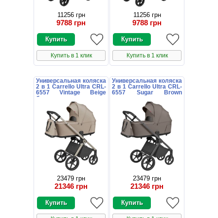
11256 грн
11256 грн
9788 грн
9788 грн
Купить в 1 клик
Купить в 1 клик
Универсальная коляска
Универсальная коляска
2 в 1 Carrello Ultra CRL-
2 в 1 Carrello Ultra CRL-
6557 Vintage Beige
6557 Sugar Brown
бежевая
коричневая
23479 грн
23479 грн
21346 грн
21346 грн