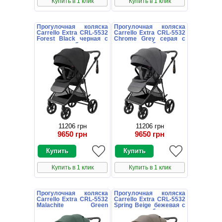
Купить в 1 клик
Купить в 1 клик
Прогулочная коляска
Прогулочная коляска
Carrello Extra CRL-5532
Carrello Extra CRL-5532
Forest Black черная с
Chrome Grey серая с
поворотным блоком
поворотным блоком
11206 грн
11206 грн
9650 грн
9650 грн
Купить в 1 клик
Купить в 1 клик
Прогулочная коляска
Прогулочная коляска
Carrello Extra CRL-5532
Carrello Extra CRL-5532
Malachite Green
Spring Beige бежевая с
зеленая с поворотным
поворотным блоком
блоком