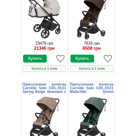
23479 грн
7616 грн
21346 грн
6508 грн
Купить в 1 клик
Купить в 1 клик
Прогулочная коляска
Прогулочная коляска
Carrello Solo CRL-5531
Carrello Solo CRL-5531
Spring Beige бежевая с
Malachite Green
глубоким капюшоном
зеленая с глубоким
капюшоном