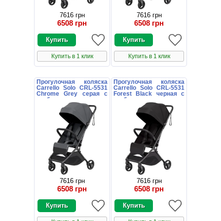
7616 грн
7616 грн
6508 грн
6508 грн
Купить в 1 клик
Купить в 1 клик
Прогулочная коляска
Прогулочная коляска
Carrello Solo CRL-5531
Carrello Solo CRL-5531
Chrome Grey серая с
Forest Black черная с
глубоким капюшоном
глубоким капюшоном
7616 грн
7616 грн
6508 грн
6508 грн