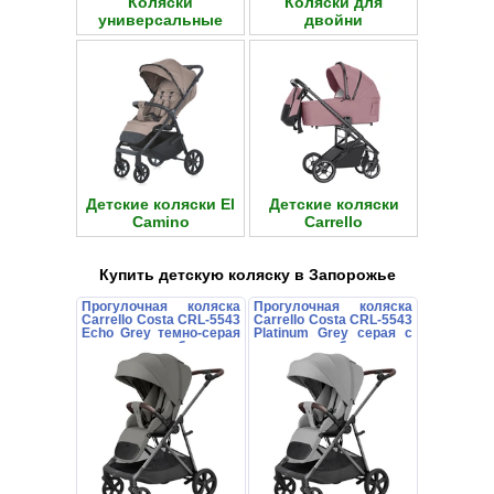
Коляски
Коляски для
универсальные
двойни
Детские коляски El
Детские коляски
Camino
Carrello
Купить детскую коляску в Запорожье
Прогулочная коляска
Прогулочная коляска
Carrello Costa CRL-5543
Carrello Costa CRL-5543
Echo Grey темно-серая
Platinum Grey серая с
с поворотным блоком
поворотным блоком