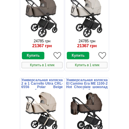
24785 грн
24785 грн
21367 грн
21367 грн
Купить в 1 клик
Купить в 1 клик
Универсальная коляска
Универсальная коляска
2 в 1 Carrello Ultra CRL-
El Camino Era ME 1100-2
6556 Polar Beige
Hot Chocolate шоколад
светло-бежевая с
с люлькой и блоком
люлькой и блоком