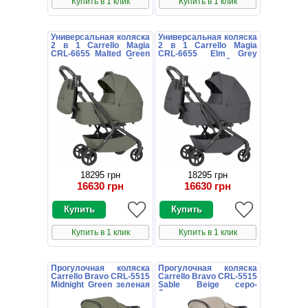
Купить в 1 клик
Купить в 1 клик
Универсальная коляска
Универсальная коляска
2 в 1 Carrello Magia
2 в 1 Carrello Magia
CRL-6655 Malted Green
CRL-6655 Elm Grey
зеленая с сумочкой
серая с сумочкой
18295 грн
18295 грн
16630 грн
16630 грн
Купить в 1 клик
Купить в 1 клик
Прогулочная коляска
Прогулочная коляска
Carrello Bravo CRL-5515
Carrello Bravo CRL-5515
Midnight Green зеленая
Sable Beige серо-
с чехлом на ножки
бежевая с чехлом на
ножки