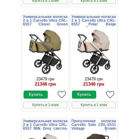
Купить в 1 клик
Купить в 1 клик
Универсальная коляска
Универсальная коляска
2 в 1 Carrello Ultra CRL-
2 в 1 Carrello Ultra CRL-
6557 Clover Green
6557 Polar Beige
зеленая
светло-бежевая
23479 грн
23479 грн
21346 грн
21346 грн
Купить в 1 клик
Купить в 1 клик
Универсальная коляска
Прогулочная коляска
2 в 1 Carrello Ultra CRL-
Carrello Solo CRL-5531
6557 Milk Grey светло-
Vintage Brown
серая
коричневая с глубоким
капюшоном