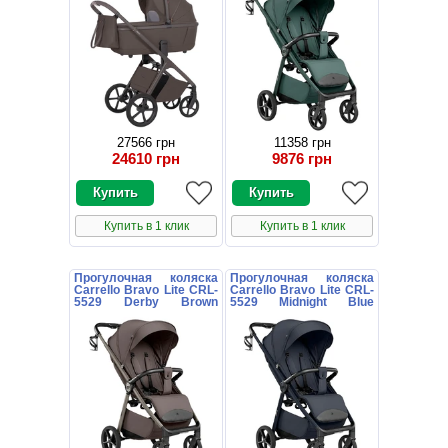
27566 грн
11358 грн
24610 грн
9876 грн
Купить в 1 клик
Купить в 1 клик
Прогулочная коляска
Прогулочная коляска
Carrello Bravo Lite CRL-
Carrello Bravo Lite CRL-
5529 Derby Brown
5529 Midnight Blue
коричневая с
темно-синяя с
подстаканником
подстаканником