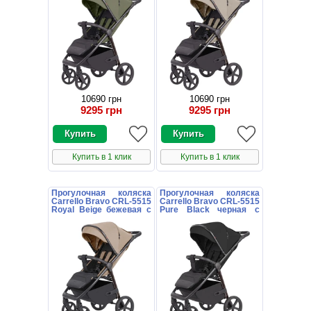
10690 грн
10690 грн
9295 грн
9295 грн
Купить в 1 клик
Купить в 1 клик
Прогулочная коляска
Прогулочная коляска
Carrello Bravo CRL-5515
Carrello Bravo CRL-5515
Royal Beige бежевая с
Pure Black черная с
чехлом на ножки
чехлом на ножки