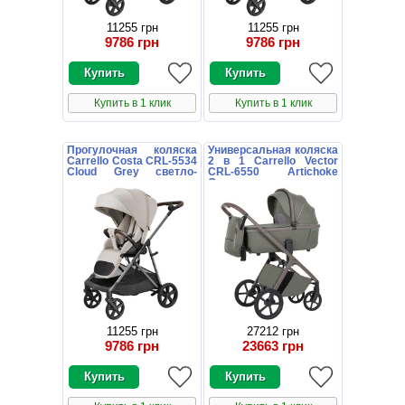
11255 грн
11255 грн
9786 грн
9786 грн
Купить в 1 клик
Купить в 1 клик
Прогулочная коляска
Универсальная коляска
Carrello Costa CRL-5534
2 в 1 Carrello Vector
Cloud Grey светло-
CRL-6550 Artichoke
серая
Green хаки
11255 грн
27212 грн
9786 грн
23663 грн