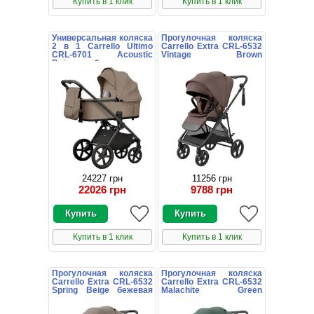
Купить в 1 клик
Купить в 1 клик
Универсальная коляска
Прогулочная коляска
2 в 1 Carrello Ultimo
Carrello Extra CRL-6532
CRL-6701 Acoustic
Vintage Brown
Beige бежевая с
коричневая книжка
дождевиком
24227 грн
11256 грн
22026 грн
9788 грн
Купить в 1 клик
Купить в 1 клик
Прогулочная коляска
Прогулочная коляска
Carrello Extra CRL-6532
Carrello Extra CRL-6532
Spring Beige бежевая
Malachite Green
книжка
зеленая книжка