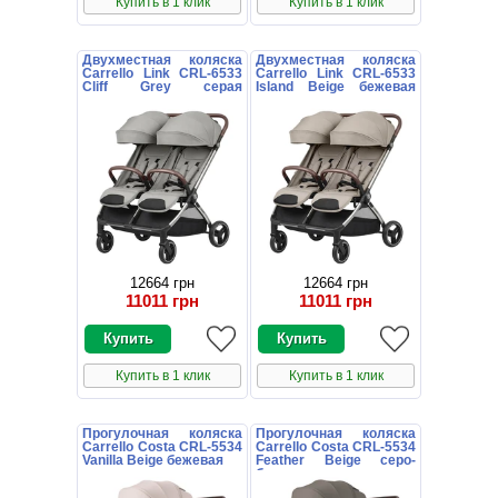
Купить в 1 клик
Купить в 1 клик
Двухместная коляска
Двухместная коляска
Carrello Link CRL-6533
Carrello Link CRL-6533
Cliff Grey серая
Island Beige бежевая
прогулочная
прогулочная
12664 грн
12664 грн
11011 грн
11011 грн
Купить в 1 клик
Купить в 1 клик
Прогулочная коляска
Прогулочная коляска
Carrello Costa CRL-5534
Carrello Costa CRL-5534
Vanilla Beige бежевая
Feather Beige серо-
бежевая