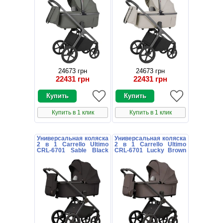
24673 грн
24673 грн
22431 грн
22431 грн
Купить в 1 клик
Купить в 1 клик
Универсальная коляска
Универсальная коляска
2 в 1 Carrello Ultimo
2 в 1 Carrello Ultimo
CRL-6701 Sable Black
CRL-6701 Lucky Brown
черная с дождевиком
коричневая с
дождевиком