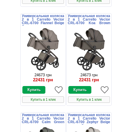
Купить в 1 клик
Купить в 1 клик
Универсальная коляска
Универсальная коляска
2 в 1 Carrello Vector
2 в 1 Carrello Vector
CRL-6700 Flannel Beige
CRL-6700 Koa Brown
бежевая с дождевиком
коричневая с
дождевиком
24673 грн
24673 грн
22431 грн
22431 грн
Купить в 1 клик
Купить в 1 клик
Универсальная коляска
Универсальная коляска
2 в 1 Carrello Vector
2 в 1 Carrello Vector
CRL-6700 Calm Green
CRL-6700 Zephyr Beige
темно-зеленая с
светло-бежевая с
дождевиком
дождевиком