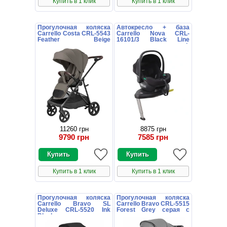
Купить в 1 клик
Купить в 1 клик
Прогулочная коляска
Автокресло + база
Carrello Costa CRL-5543
Carrello Nova CRL-
Feather Beige
16101/3 Black Line
коричневая с
черное поворотное i-
поворотным блоком
Size Isofix
11260 грн
8875 грн
9790 грн
7585 грн
Купить в 1 клик
Купить в 1 клик
Прогулочная коляска
Прогулочная коляска
Carrello Bravo SL
Carrello Bravo CRL-5515
Deluxe CRL-5520 Ink
Forest Grey серая с
Black черная
чехлом на ножки