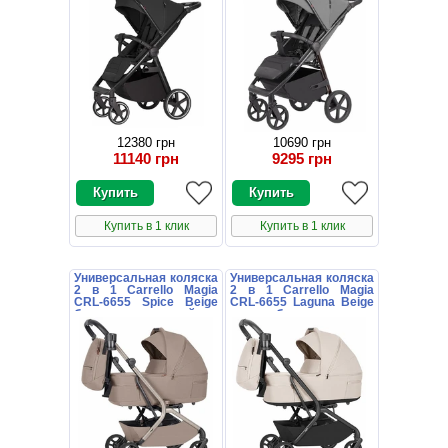
12380 грн
10690 грн
11140 грн
9295 грн
Купить в 1 клик
Купить в 1 клик
Универсальная коляска
Универсальная коляска
2 в 1 Carrello Magia
2 в 1 Carrello Magia
CRL-6655 Spice Beige
CRL-6655 Laguna Beige
бежевая с сумочкой
светло-бежевая с
сумочкой