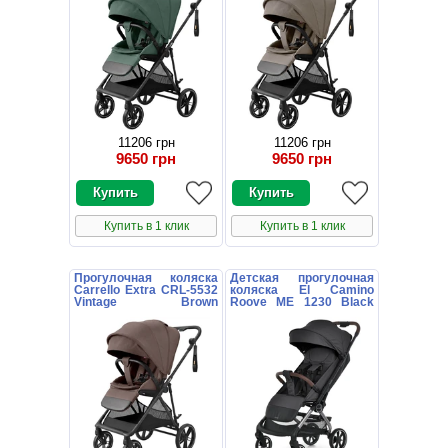
11206 грн
11206 грн
9650 грн
9650 грн
Купить в 1 клик
Купить в 1 клик
Прогулочная коляска
Детская прогулочная
Carrello Extra CRL-5532
коляска El Camino
Vintage Brown
Roove ME 1230 Black
коричневая с
черная
поворотным блоком