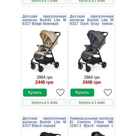
Купить в 1 клик
Купить в 1 клик
Детская прогулочная
Детская прогулочная
коляска Bambi Lite M
коляска Bambi Lite M
6317 Beige бежевая
6317 Dark Gray темно-
серая
2864 грн
2864 грн
2448 грн
2448 грн
Купить в 1 клик
Купить в 1 клик
Детская прогулочная
Универсальная коляска
коляска Bambi Lite M
El Camino Chloe ME
6317 Black черная
1191-1 Black черная с
сумочкой