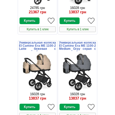
24785 грн
16028 грн
21367 грн
13837 грн
Купить в 1 клик
Купить в 1 клик
Универсальная коляска
Универсальная коляска
El Camino Era ME 1100-2
El Camino Era ME 1100-2
Latte бежевая с
Medium Gray серая с
люлькой и блоком
люлькой и блоком
16028 грн
16028 грн
13837 грн
13837 грн