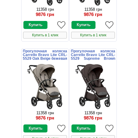
11358 грн
11358 грн
9876 грн
9876 грн
Купить в 1 клик
Купить в 1 клик
Прогулочная коляска
Прогулочная коляска
Carrello Bravo Lite CRL-
Carrello Bravo Lite CRL-
5529 Oak Beige бежевая
5529 Supreme Brown
с подстаканником
темно-коричневая с
подстаканником
11358 грн
11358 грн
9876 грн
9876 грн