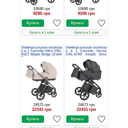
10690 грн
10690 грн
9295 грн
9295 грн
Купить в 1 клик
Купить в 1 клик
Универсальная коляска
Универсальная коляска
2 в 1 Carrello Ultra CRL-
2 в 1 Carrello Vector
6527 Maple Beige (Color
CRL-6700 Ample Grey
Frame) цветная рама
темно-серая с
дождевиком
24575 грн
24673 грн
22341 грн
22431 грн