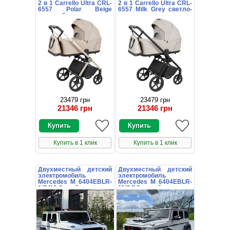
2 в 1 Carrello Ultra CRL-
2 в 1 Carrello Ultra CRL-
6557 Polar Beige
6557 Milk Grey светло-
светло-бежевая
серая
23479 грн
23479 грн
21346 грн
21346 грн
Купить в 1 клик
Купить в 1 клик
Двухместный детский
Двухместный детский
электромобиль
электромобиль
Mercedes M 6404EBLR-
Mercedes M 6404EBLR-
1(24V) белый
11(24V) серый