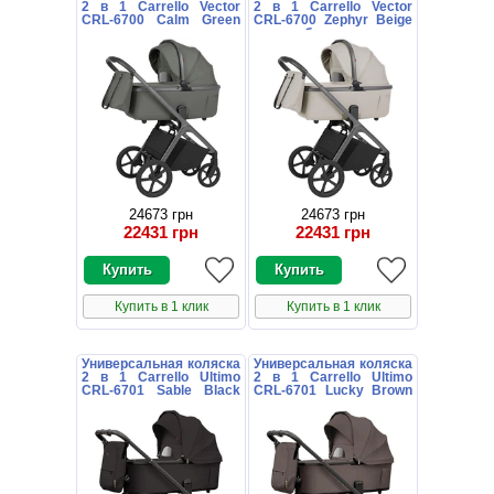
2 в 1 Carrello Vector
2 в 1 Carrello Vector
CRL-6700 Calm Green
CRL-6700 Zephyr Beige
темно-зеленая с
светло-бежевая с
дождевиком
дождевиком
24673 грн
24673 грн
22431 грн
22431 грн
Купить в 1 клик
Купить в 1 клик
Универсальная коляска
Универсальная коляска
2 в 1 Carrello Ultimo
2 в 1 Carrello Ultimo
CRL-6701 Sable Black
CRL-6701 Lucky Brown
черная с дождевиком
коричневая с
дождевиком