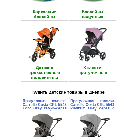
Каркасные
Бассейны
бассейны
надувные
Детские
Коляски
трехколесные
прогулочные
велосипеды
Купить детские товары в Днепре
Прогулочная коляска
Прогулочная коляска
Carrello Costa CRL-5543
Carrello Costa CRL-5543
Echo Grey темно-серая
Platinum Grey серая с
с поворотным блоком
поворотным блоком