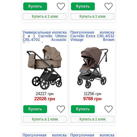
Купить в 1 клик
Купить в 1 клик
Универсальная коляска
Прогулочная коляска
2 в 1 Carrello Ultimo
Carrello Extra CRL-6532
CRL-6701 Acoustic
Vintage Brown
Beige бежевая с
коричневая книжка
дождевиком
24227 грн
11256 грн
22026 грн
9788 грн
Купить в 1 клик
Купить в 1 клик
Прогулочная коляска
Прогулочная коляска