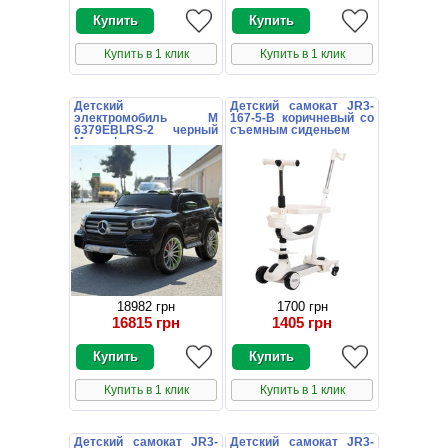
Купить в 1 клик
Купить в 1 клик
Детский
Детский самокат JR3-
электромобиль M
167-5-B коричневый со
6379EBLRS-2 черный
съемным сиденьем
Mercedes в
автопокраске
18982 грн
1700 грн
16815 грн
1405 грн
Купить в 1 клик
Купить в 1 клик
Детский самокат JR3-
Детский самокат JR3-