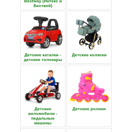
Bestway (Интекс и
Бествей)
Детские каталки -
Детские коляски
детские толокары
Детские
Детские ролики
веломобили -
педальные
машины