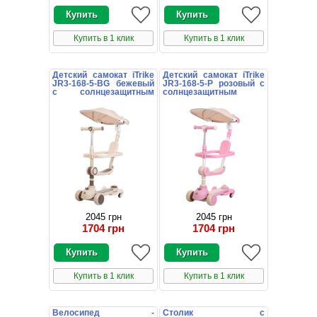
Купить в 1 клик
Купить в 1 клик
Детский самокат iTrike
Детский самокат iTrike
JR3-168-5-BG бежевый
JR3-168-5-P розовый с
с солнцезащитным
солнцезащитным
козырьком
козырьком
2045 грн
2045 грн
1704 грн
1704 грн
Купить в 1 клик
Купить в 1 клик
Велосипед -
Столик с