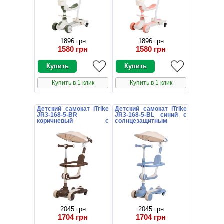
1896 грн
1896 грн
1580 грн
1580 грн
Купить в 1 клик
Купить в 1 клик
Детский самокат iTrike
Детский самокат iTrike
JR3-168-5-BR
JR3-168-5-BL синий с
коричневый с
солнцезащитным
солнцезащитным
козырьком
козырьком
2045 грн
2045 грн
1704 грн
1704 грн