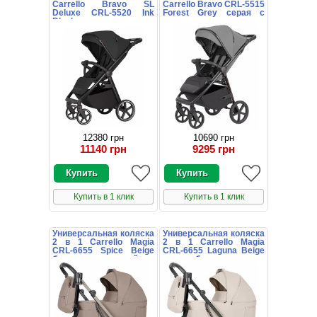
Carrello Bravo SL
Carrello Bravo CRL-5515
Deluxe CRL-5520 Ink
Forest Grey серая с
Black черная
чехлом на ножки
12380 грн
10690 грн
11140 грн
9295 грн
Купить в 1 клик
Купить в 1 клик
Универсальная коляска
Универсальная коляска
2 в 1 Carrello Magia
2 в 1 Carrello Magia
CRL-6655 Spice Beige
CRL-6655 Laguna Beige
бежевая с сумочкой
светло-бежевая с
сумочкой