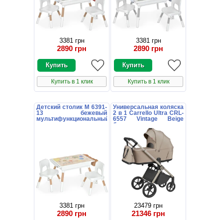
3381 грн
3381 грн
2890 грн
2890 грн
Купить в 1 клик
Купить в 1 клик
Детский столик M 6391-
Универсальная коляска
13 бежевый
2 в 1 Carrello Ultra CRL-
мультифункциональный
6557 Vintage Beige
со стульчиками
бежевая
3381 грн
23479 грн
2890 грн
21346 грн