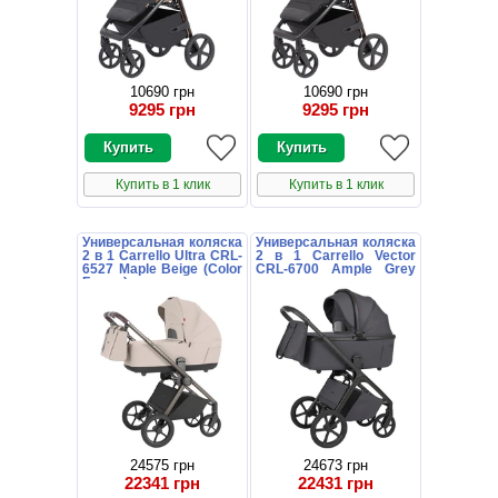
10690 грн
10690 грн
9295 грн
9295 грн
Купить в 1 клик
Купить в 1 клик
Универсальная коляска
Универсальная коляска
2 в 1 Carrello Ultra CRL-
2 в 1 Carrello Vector
6527 Maple Beige (Color
CRL-6700 Ample Grey
Frame) цветная рама
темно-серая с
дождевиком
24575 грн
24673 грн
22341 грн
22431 грн