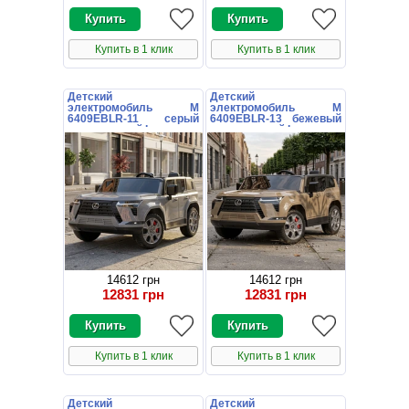
Купить в 1 клик
Купить в 1 клик
Детский
Детский
электромобиль M
электромобиль M
6409EBLR-11 серый
6409EBLR-13 бежевый
двухместный Lexus
двухместный Lexus
14612 грн
14612 грн
12831 грн
12831 грн
Купить в 1 клик
Купить в 1 клик
Детский
Детский