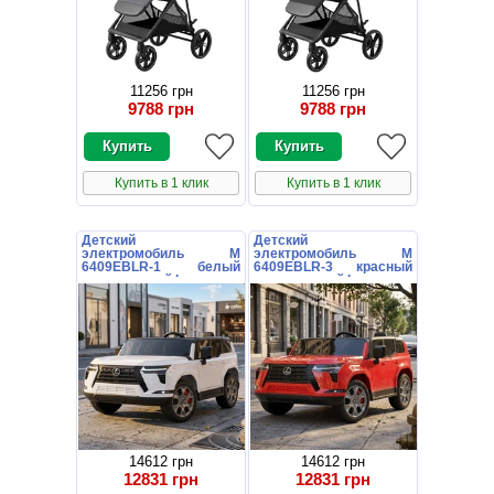
11256 грн
11256 грн
9788 грн
9788 грн
Купить в 1 клик
Купить в 1 клик
Детский
Детский
электромобиль M
электромобиль M
6409EBLR-1 белый
6409EBLR-3 красный
двухместный Lexus
двухместный Lexus
14612 грн
14612 грн
12831 грн
12831 грн