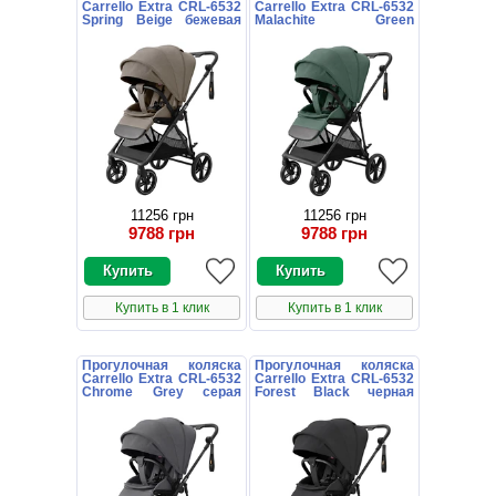
Carrello Extra CRL-6532
Carrello Extra CRL-6532
Spring Beige бежевая
Malachite Green
книжка
зеленая книжка
11256 грн
11256 грн
9788 грн
9788 грн
Купить в 1 клик
Купить в 1 клик
Прогулочная коляска
Прогулочная коляска
Carrello Extra CRL-6532
Carrello Extra CRL-6532
Chrome Grey серая
Forest Black черная
книжка
книжка