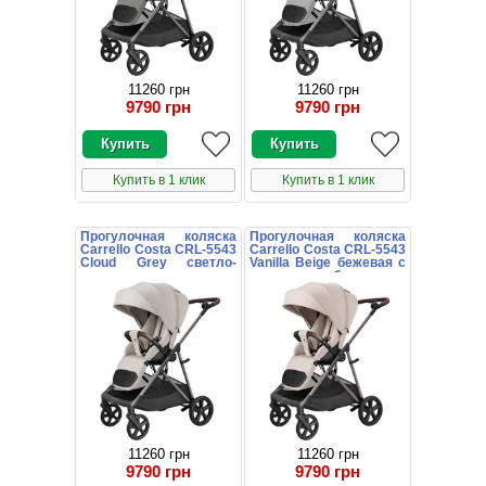
11260 грн
11260 грн
9790 грн
9790 грн
Купить в 1 клик
Купить в 1 клик
Прогулочная коляска
Прогулочная коляска
Carrello Costa CRL-5543
Carrello Costa CRL-5543
Cloud Grey светло-
Vanilla Beige бежевая с
серая с поворотным
поворотным блоком
блоком
11260 грн
11260 грн
9790 грн
9790 грн