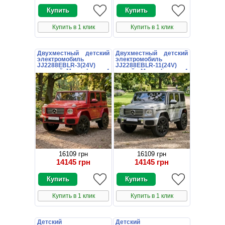
Купить в 1 клик
Купить в 1 клик
Двухместный детский
Двухместный детский
электромобиль
электромобиль
JJ2288EBLR-3(24V)
JJ2288EBLR-11(24V)
красный Mercedes с 4
серый Mercedes с 4
моторами
моторами
16109 грн
16109 грн
14145 грн
14145 грн
Купить в 1 клик
Купить в 1 клик
Детский
Детский