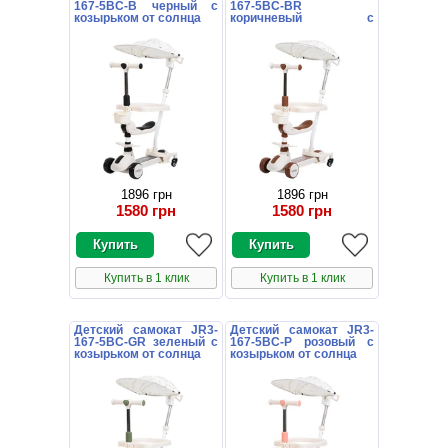
167-5BC-B черный с
167-5BC-BR
козырьком от солнца
коричневый с
козырьком от солнца
1896 грн
1896 грн
1580 грн
1580 грн
Купить в 1 клик
Купить в 1 клик
Детский самокат JR3-
Детский самокат JR3-
167-5BC-GR зеленый с
167-5BC-P розовый с
козырьком от солнца
козырьком от солнца