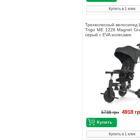
Купить в 1 клик
Трехколесный велосипед 
Trigo ME 1226 Magnet Gr
серый с EVA колесами
4918 г
5738 грн
Купить в 1 клик