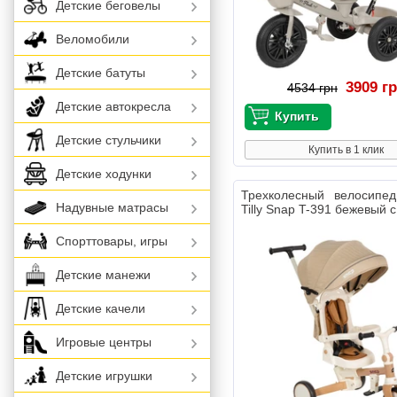
Детские беговелы
Веломобили
Детские батуты
3909 г
4534 грн
Детские автокресла
Детские стульчики
Купить в 1 клик
Детские ходунки
Трехколесный велосипед
Надувные матрасы
Tilly Snap T-391 бежевый 
Спорттовары, игры
Детские манежи
Детские качели
Игровые центры
Детские игрушки