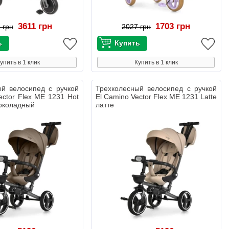
3611 грн
1703 грн
 грн
2027 грн
упить в 1 клик
Купить в 1 клик
ый велосипед с ручкой
Трехколесный велосипед с ручкой
ector Flex ME 1231 Hot
El Camino Vector Flex ME 1231 Latte
околадный
латте