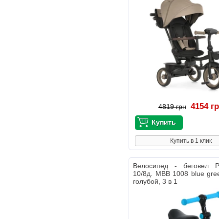
4154 г
4819 грн
Купить в 1 клик
Велосипед - беговел Pr
10/8д. MBB 1008 blue gre
голубой, 3 в 1