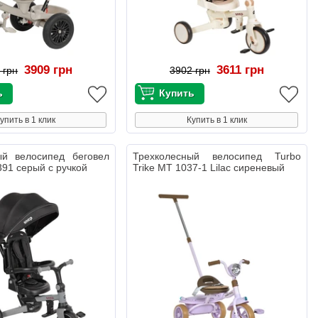
3909 грн
3611 грн
 грн
3902 грн
упить в 1 клик
Купить в 1 клик
ый велосипед беговел
Трехколесный велосипед Turbo
-391 серый с ручкой
Trike MT 1037-1 Lilac сиреневый