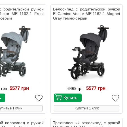
с родительской ручкой
Велосипед с родительской ручкой
ector ME 1162-1 Frost
El Camino Vector ME 1162-1 Magnet
-серый
Gray темно-серый
5577 грн
5577 грн
 грн
6469 грн
упить в 1 клик
Купить в 1 клик
ый велосипед с ручкой
Трехколесный велосипед с ручкой