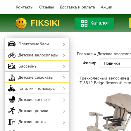
Контакты
Отзывы
Доставка и оплата
Акции
FIKSIKI
Каталог
Электромобили
Главная
»
Детские велосип
Детские велосипеды
Фильтр:
Бассейны
Детские самокаты
Трехколесный велосипед Ti
T-3812 Beige бежевый скл
Каталки - толокары
Детские коляски
Детские ролики
Детские парты