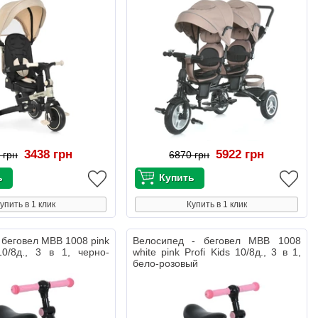
3438 грн
5922 грн
 грн
6870 грн
упить в 1 клик
Купить в 1 клик
 беговел MBB 1008 pink
Велосипед - беговел MBB 1008
10/8д., 3 в 1, черно-
white pink Profi Kids 10/8д., 3 в 1,
бело-розовый