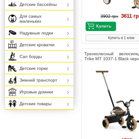
Детские бассейны
3611 г
Для самых
3902 грн
маленьких
Надувные лодки
Купить в 1 клик
Детские кроватки
Трехколесный велосип
Сап борды
Trike MT 1037-1 Black чер
Детские горки
Зимний транспорт
Игровые домики
Детские товары