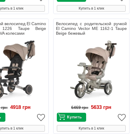
упить в 1 клик
Купить в 1 клик
й велосипед El Camino
Велосипед с родительской ручкой
 1226 Taupe Beige
El Camino Vector ME 1162-1 Taupe
VA колесами
Beige бежевый
4918 грн
5633 грн
 грн
6469 грн
упить в 1 клик
Купить в 1 клик