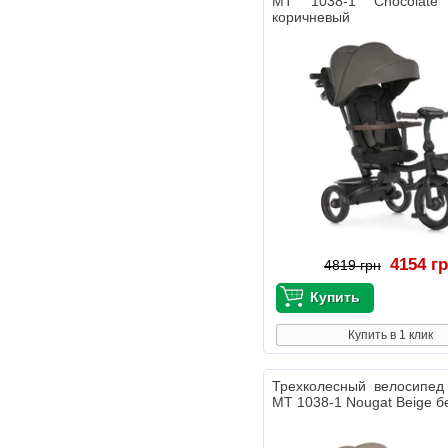
MT 1038-1 Chocolate
коричневый
4154 г
4819 грн
Купить в 1 клик
Трехколесный велосипед
MT 1038-1 Nougat Beige 