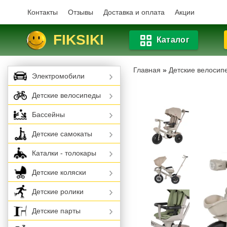
Контакты
Отзывы
Доставка и оплата
Акции
FIKSIKI
Каталог
Главная
»
Детские велосип
Электромобили
Детские велосипеды
Бассейны
Детские самокаты
Каталки - толокары
Детские коляски
Детские ролики
Детские парты