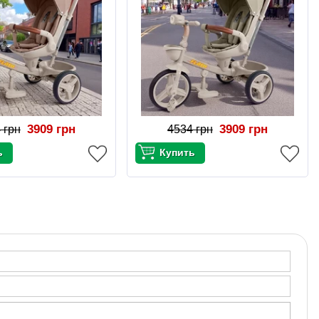
3909 грн
3909 грн
 грн
4534 грн