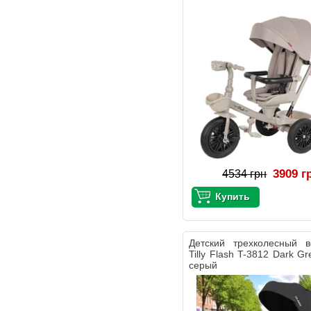
3909 г
4534 грн
Детский трехколесный в
Tilly Flash T-3812 Dark G
серый