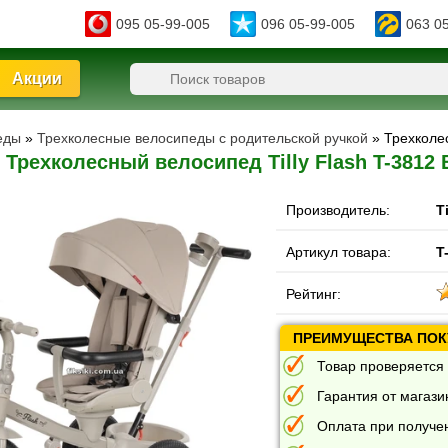
095 05-99-005
096 05-99-005
063 0
Акции
еды
»
Трехколесные велосипеды с родительской ручкой
» Трехколе
Трехколесный велосипед Tilly Flash T-3812
Производитель:
Ti
Артикул товара:
T
Рейтинг:
ПРЕИМУЩЕСТВА ПОКУ
Товар проверяется 
Гарантия от магазин
Оплата при получе