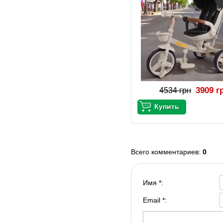
3909 г
4534 грн
Всего комментариев
:
0
Имя *:
Email *: