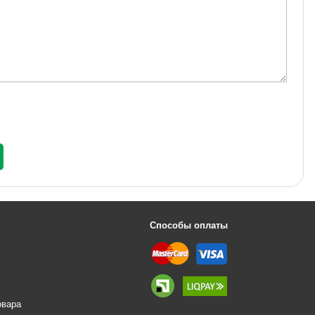
Способы оплаты
овара