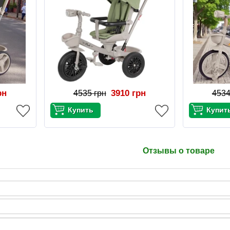
рн
3910 грн
4535 грн
4534
Отзывы о товаре