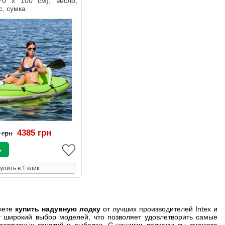
270 х 100 см), весло,
с, сумка
4385 грн
 грн
упить в 1 клик
ожете
купить надувную лодку
от лучших производителей Intex и
т широкий выбор моделей, что позволяет удовлетворить самые