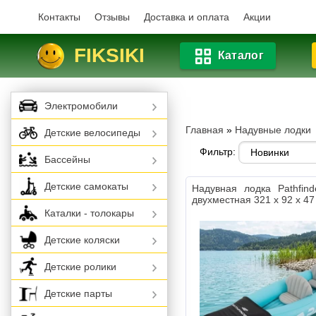
Контакты
Отзывы
Доставка и оплата
Акции
FIKSIKI
Каталог
Электромобили
Главная
»
Надувные лодки
Детские велосипеды
Фильтр:
Бассейны
Детские самокаты
Надувная лодка Pathfin
двухместная 321 х 92 х 47
Каталки - толокары
Детские коляски
Детские ролики
Детские парты