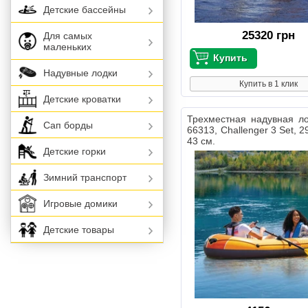
Детские бассейны
25320 грн
Для самых
маленьких
Надувные лодки
Купить в 1 клик
Детские кроватки
Трехместная надувная ло
Сап борды
66313, Challenger 3 Set, 2
43 см.
Детские горки
Зимний транспорт
Игровые домики
Детские товары