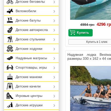
Детские беговелы
Веломобили
Детские батуты
4296 г
4984 грн
Детские автокресла
Детские стульчики
Купить в 1 клик
Детские ходунки
Надувная лодка Bestw
Надувные матрасы
размеры 330 х 162 х 44 с
Спорттовары, игры
Детские манежи
Детские качели
Игровые центры
Детские игрушки