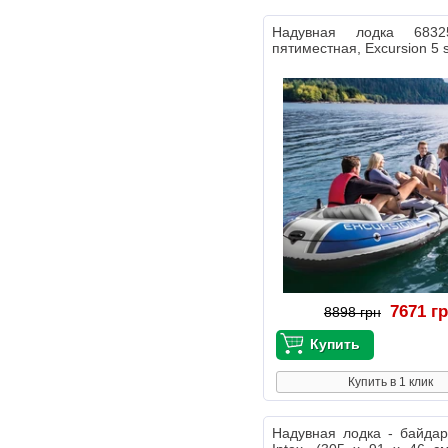
Надувная лодка 6832
пятиместная, Excursion 5 
7671 г
8898 грн
Купить в 1 клик
Надувная лодка - байда