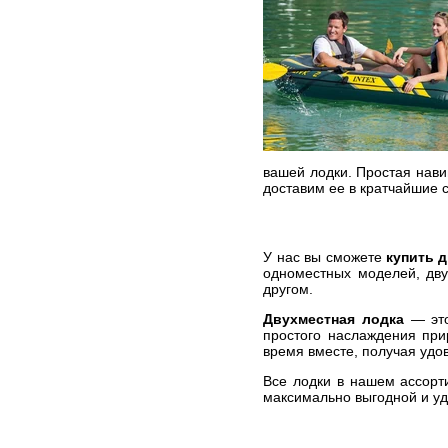
вашей лодки. Простая нави
доставим ее в кратчайшие с
У нас вы сможете
купить 
одноместных моделей, дву
другом.
Двухместная лодка
— это
простого наслаждения при
время вместе, получая удо
Все лодки в нашем ассорт
максимально выгодной и уд