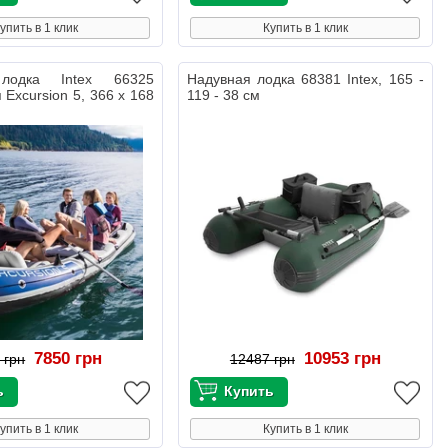
упить в 1 клик
Купить в 1 клик
лодка Intex 66325
Надувная лодка 68381 Intex, 165 -
 Excursion 5, 366 х 168
119 - 38 см
7850 грн
10953 грн
 грн
12487 грн
упить в 1 клик
Купить в 1 клик