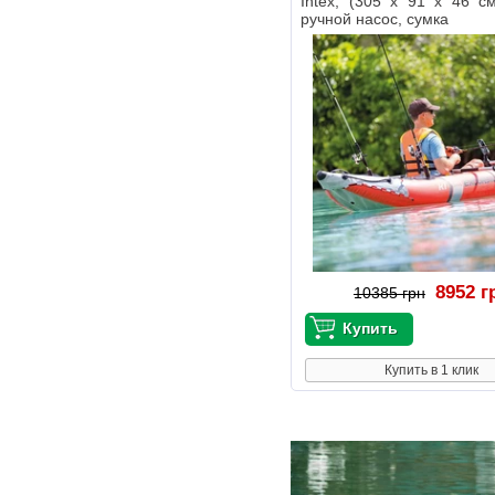
Intex, (305 х 91 х 46 см
ручной насос, сумка
8952 г
10385 грн
Купить в 1 клик