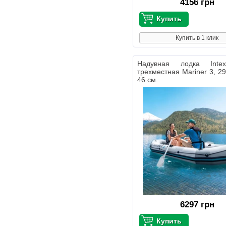
4156 грн
Купить в 1 клик
Надувная лодка Inte
трехместная Mariner 3, 29
46 см.
6297 грн