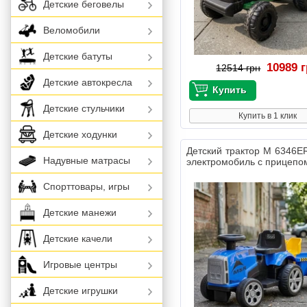
Детские беговелы
Веломобили
Детские батуты
10989 
12514 грн
Детские автокресла
Детские стульчики
Купить в 1 клик
Детские ходунки
Детский трактор M 6346E
Надувные матрасы
электромобиль с прицепо
Спорттовары, игры
Детские манежи
Детские качели
Игровые центры
Детские игрушки