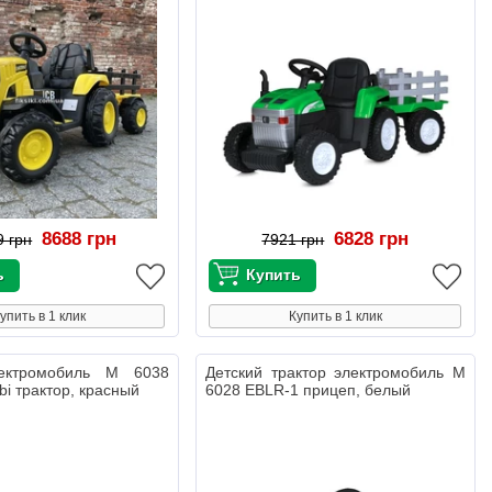
8688 грн
6828 грн
9 грн
7921 грн
упить в 1 клик
Купить в 1 клик
лектромобиль M 6038
Детский трактор электромобиль M
i трактор, красный
6028 EBLR-1 прицеп, белый