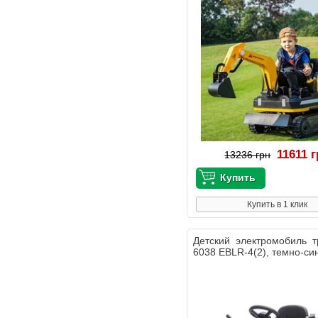
11611 
13236 грн
Купить в 1 клик
Детский электромобиль 
6038 EBLR-4(2), темно-си