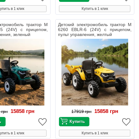
упить в 1 клик
Купить в 1 клик
ектромобиль трактор M
Детский электромобиль трактор M
5 (24V) с прицепом,
6260 EBLR-6 (24V) с прицепом,
ления, зеленый
пульт управления, желтый
15858 грн
15858 грн
 грн
17919 грн
упить в 1 клик
Купить в 1 клик