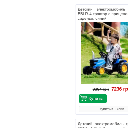
Детский электромобил
EBLR-4 трактор с прицепо
сиденье, синий
7236 г
8394 грн
Купить в 1 клик
Детский электромобиль 