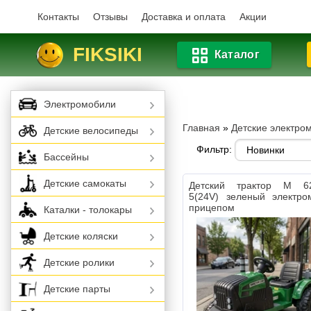
Контакты
Отзывы
Доставка и оплата
Акции
FIKSIKI
Каталог
Электромобили
Главная
»
Детские электро
Детские велосипеды
Фильтр:
Бассейны
Детские самокаты
Детский трактор M 6
5(24V) зеленый электро
прицепом
Каталки - толокары
Детские коляски
Детские ролики
Детские парты