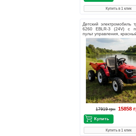
Купить в 1 клик
Детский электромобиль 
6260 EBLR-3 (24V) с п
пульт управления, красны
15858 
17919 грн
Купить в 1 клик