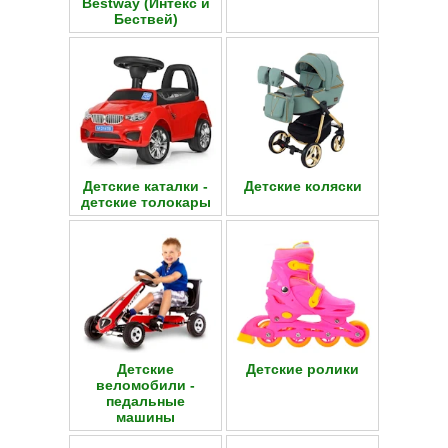
Bestway (Интекс и
Бествей)
Детские каталки -
Детские коляски
детские толокары
Детские
Детские ролики
веломобили -
педальные
машины