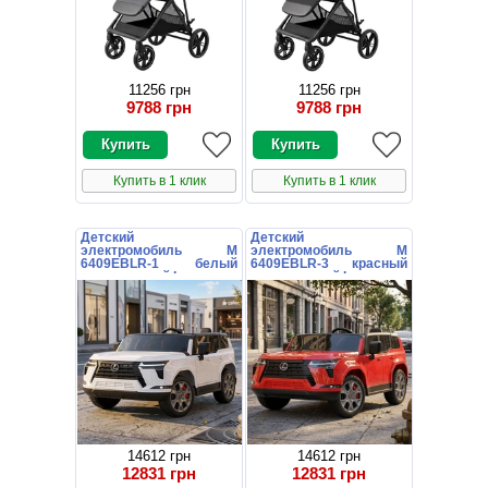
11256 грн
11256 грн
9788 грн
9788 грн
Купить в 1 клик
Купить в 1 клик
Детский
Детский
электромобиль M
электромобиль M
6409EBLR-1 белый
6409EBLR-3 красный
двухместный Lexus
двухместный Lexus
14612 грн
14612 грн
12831 грн
12831 грн