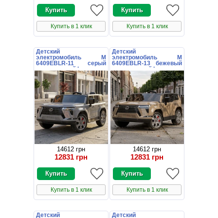
Купить в 1 клик
Купить в 1 клик
Детский
Детский
электромобиль M
электромобиль M
6409EBLR-11 серый
6409EBLR-13 бежевый
двухместный Lexus
двухместный Lexus
14612 грн
14612 грн
12831 грн
12831 грн
Купить в 1 клик
Купить в 1 клик
Детский
Детский