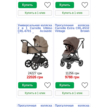
Купить в 1 клик
Купить в 1 клик
Универсальная коляска
Прогулочная коляска
2 в 1 Carrello Ultimo
Carrello Extra CRL-6532
CRL-6701 Acoustic
Vintage Brown
Beige бежевая с
коричневая книжка
дождевиком
24227 грн
11256 грн
22026 грн
9788 грн
Купить в 1 клик
Купить в 1 клик
Прогулочная коляска
Прогулочная коляска