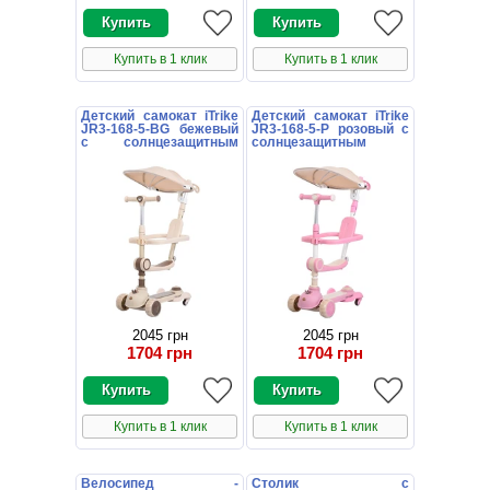
Купить в 1 клик
Купить в 1 клик
Детский самокат iTrike
Детский самокат iTrike
JR3-168-5-BG бежевый
JR3-168-5-P розовый с
с солнцезащитным
солнцезащитным
козырьком
козырьком
2045 грн
2045 грн
1704 грн
1704 грн
Купить в 1 клик
Купить в 1 клик
Велосипед -
Столик с