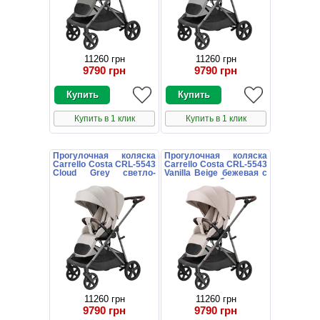
11260 грн
11260 грн
9790 грн
9790 грн
Купить в 1 клик
Купить в 1 клик
Прогулочная коляска
Прогулочная коляска
Carrello Costa CRL-5543
Carrello Costa CRL-5543
Cloud Grey светло-
Vanilla Beige бежевая с
серая с поворотным
поворотным блоком
блоком
11260 грн
11260 грн
9790 грн
9790 грн