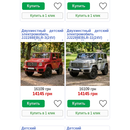
Купить в 1 клик
Купить в 1 клик
Двухместный детский
Двухместный детский
электромобиль
электромобиль
JJ2288EBLR-3(24V)
JJ2288EBLR-11(24V)
красный Mercedes с 4
серый Mercedes с 4
моторами
моторами
16109 грн
16109 грн
14145 грн
14145 грн
Купить в 1 клик
Купить в 1 клик
Детский
Детский