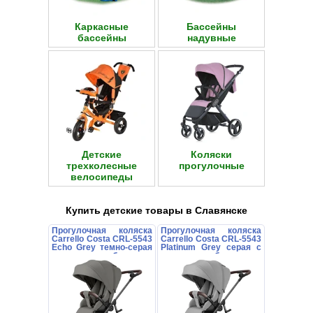
Каркасные
Бассейны
бассейны
надувные
Детские
Коляски
трехколесные
прогулочные
велосипеды
Купить детские товары в Славянске
Прогулочная коляска
Прогулочная коляска
Carrello Costa CRL-5543
Carrello Costa CRL-5543
Echo Grey темно-серая
Platinum Grey серая с
с поворотным блоком
поворотным блоком