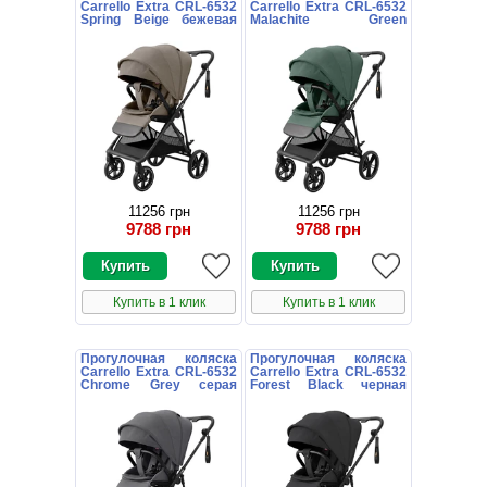
Carrello Extra CRL-6532
Carrello Extra CRL-6532
Spring Beige бежевая
Malachite Green
книжка
зеленая книжка
11256 грн
11256 грн
9788 грн
9788 грн
Купить в 1 клик
Купить в 1 клик
Прогулочная коляска
Прогулочная коляска
Carrello Extra CRL-6532
Carrello Extra CRL-6532
Chrome Grey серая
Forest Black черная
книжка
книжка