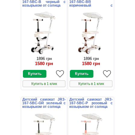
167-5BC-B черный с
167-5BC-BR
козырьком от солнца
коричневый с
козырьком от солнца
1896 грн
1896 грн
1580 грн
1580 грн
Купить в 1 клик
Купить в 1 клик
Детский самокат JR3-
Детский самокат JR3-
167-5BC-GR зеленый с
167-5BC-P розовый с
козырьком от солнца
козырьком от солнца