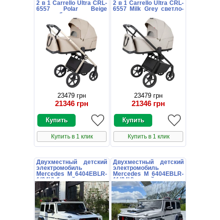
2 в 1 Carrello Ultra CRL-
2 в 1 Carrello Ultra CRL-
6557 Polar Beige
6557 Milk Grey светло-
светло-бежевая
серая
23479 грн
23479 грн
21346 грн
21346 грн
Купить в 1 клик
Купить в 1 клик
Двухместный детский
Двухместный детский
электромобиль
электромобиль
Mercedes M 6404EBLR-
Mercedes M 6404EBLR-
1(24V) белый
11(24V) серый