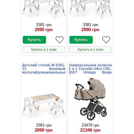
3381 грн
3381 грн
2890 грн
2890 грн
Купить в 1 клик
Купить в 1 клик
Детский столик M 6391-
Универсальная коляска
13 бежевый
2 в 1 Carrello Ultra CRL-
мультифункциональный
6557 Vintage Beige
со стульчиками
бежевая
3381 грн
23479 грн
2890 грн
21346 грн