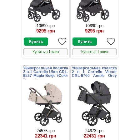
10690 грн
10690 грн
9295 грн
9295 грн
Купить в 1 клик
Купить в 1 клик
Универсальная коляска
Универсальная коляска
2 в 1 Carrello Ultra CRL-
2 в 1 Carrello Vector
6527 Maple Beige (Color
CRL-6700 Ample Grey
Frame) цветная рама
темно-серая с
дождевиком
24575 грн
24673 грн
22341 грн
22431 грн