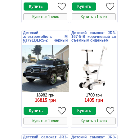
Купить в 1 клик
Купить в 1 клик
Детский
Детский самокат JR3-
электромобиль M
167-5-B коричневый со
6379EBLRS-2 черный
съемным сиденьем
Mercedes в
автопокраске
18982 грн
1700 грн
16815 грн
1405 грн
Купить в 1 клик
Купить в 1 клик
Детский самокат JR3-
Детский самокат JR3-