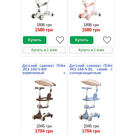
1896 грн
1896 грн
1580 грн
1580 грн
Купить в 1 клик
Купить в 1 клик
Детский самокат iTrike
Детский самокат iTrike
JR3-168-5-BR
JR3-168-5-BL синий с
коричневый с
солнцезащитным
солнцезащитным
козырьком
козырьком
2045 грн
2045 грн
1704 грн
1704 грн