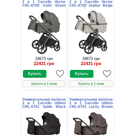
2 в 1 Carrello Vector
2 в 1 Carrello Vector
CRL-6700 Calm Green
CRL-6700 Zephyr Beige
темно-зеленая с
светло-бежевая с
дождевиком
дождевиком
24673 грн
24673 грн
22431 грн
22431 грн
Купить в 1 клик
Купить в 1 клик
Универсальная коляска
Универсальная коляска
2 в 1 Carrello Ultimo
2 в 1 Carrello Ultimo
CRL-6701 Sable Black
CRL-6701 Lucky Brown
черная с дождевиком
коричневая с
дождевиком