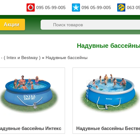
095 05-99-005
096 05-99-005
063 0
Акции
Надувные бассейн
 ( Intex и Bestway )
»
Надувные бассейны
адувные бассейны Интекс
Надувные бассейны Беств