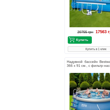
17563 
20755 грн
Купить в 1 клик
Надувной бассейн Bestw
366 х 91 см., с фильтр-на