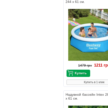
244 х 61 см.
1211 г
1479 грн
Купить в 1 клик
Надувной бассейн Intex 2
х 61 см.