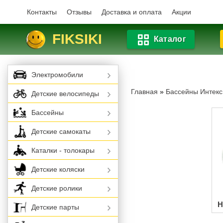
Контакты
Отзывы
Доставка и оплата
Акции
FIKSIKI
Каталог
Электромобили
Главная
»
Бассейны Интекс -
Детские велосипеды
Бассейны
Детские самокаты
Каталки - толокары
Детские коляски
Детские ролики
Н
Детские парты