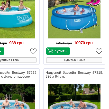
938 грн
10970 грн
3 грн
12505 грн
упить в 1 клик
Купить в 1 клик
ассейн Bestway 57272,
Надувной бассейн Bestway 57319,
, с фильтр-насосом
396 х 84 см.