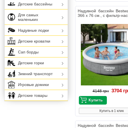
Детские бассейны
Надувной бассейн Bestw
Для самых
366 х 76 см., с фильтр-на
маленьких
Надувные лодки
Детские кроватки
Сап борды
Детские горки
Зимний транспорт
Игровые домики
3704 г
4148 грн
Детские товары
Купить в 1 клик
Надувной бассейн Bestw