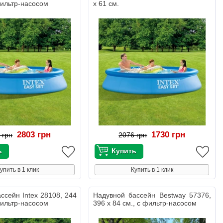
фильтр-насосом
х 61 см.
2803 грн
1730 грн
 грн
2076 грн
упить в 1 клик
Купить в 1 клик
ссейн Intex 28108, 244
Надувной бассейн Bestway 57376,
фильтр-насосом
396 х 84 см., с фильтр-насосом