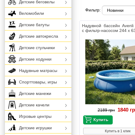
Детские беговелы
Фильтр:
Веломобили
Детские батуты
Надувной бассейн Avenl
с фильтр-насосом 244 х 6
Детские автокресла
Детские стульчики
Детские ходунки
Надувные матрасы
Спорттовары, игры
Детские манежи
Детские качели
1840 г
2189 грн
Игровые центры
Детские игрушки
Купить в 1 клик