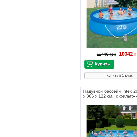
10042 
11448 грн
Купить в 1 клик
Надувной бассейн Intex 2
х 366 х 122 см., с фильтр