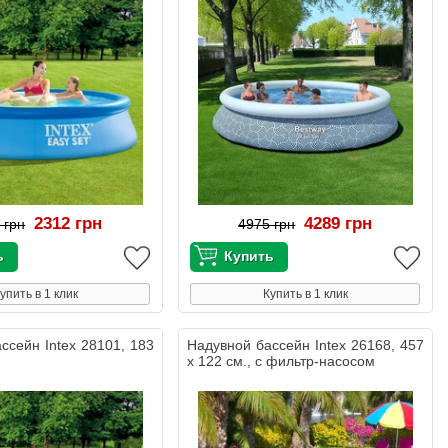
2312 грн
4289 грн
 грн
4975 грн
упить в 1 клик
Купить в 1 клик
ссейн Intex 28101, 183
Надувной бассейн Intex 26168, 457
х 122 см., с фильтр-насосом