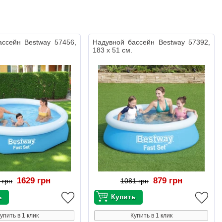
ассейн Bestway 57456,
Надувной бассейн Bestway 57392,
183 х 51 см.
1629 грн
879 грн
 грн
1081 грн
упить в 1 клик
Купить в 1 клик