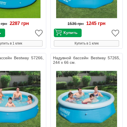
2287 грн
1245 грн
 грн
1536 грн
упить в 1 клик
Купить в 1 клик
ассейн Bestway 57266,
Надувной бассейн Bestway 57265,
244 х 66 см.