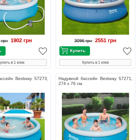
1902 грн
2551 грн
 грн
3096 грн
упить в 1 клик
Купить в 1 клик
ассейн Bestway 57273,
Надувной бассейн Bestway 57271,
274 х 76 см.