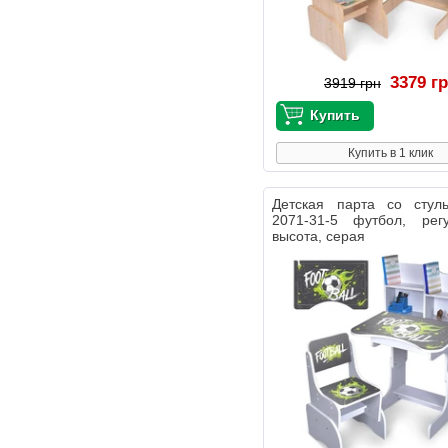
3379 г
3919 грн
Купить в 1 клик
Детская парта со стул
2071-31-5 футбол, регу
высота, серая