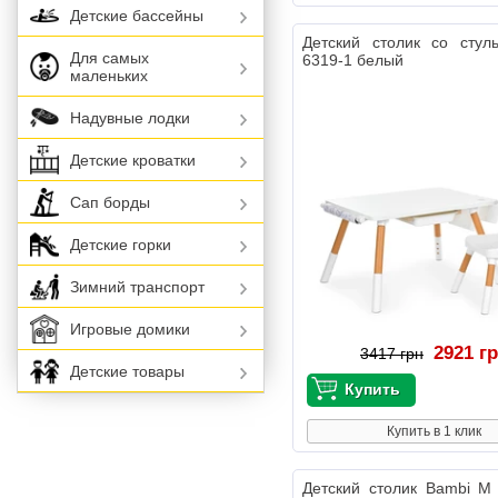
Детские бассейны
Детский столик со стул
Для самых
6319-1 белый
маленьких
Надувные лодки
Детские кроватки
Сап борды
Детские горки
Зимний транспорт
Игровые домики
2921 г
3417 грн
Детские товары
Купить в 1 клик
Детский столик Bambi M