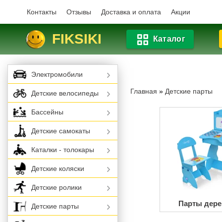
Контакты
Отзывы
Доставка и оплата
Акции
FIKSIKI
Каталог
Электромобили
Главная
»
Детские парты
Детские велосипеды
Бассейны
Детские самокаты
Каталки - толокары
Детские коляски
Детские ролики
Парты дер
Детские парты