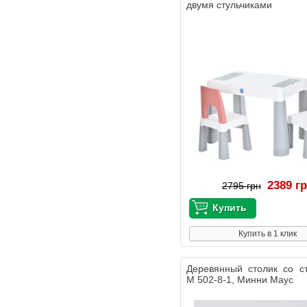
двумя стульчиками
2389 г
2795 грн
Купить в 1 клик
Деревянный столик со с
M 502-8-1, Минни Маус