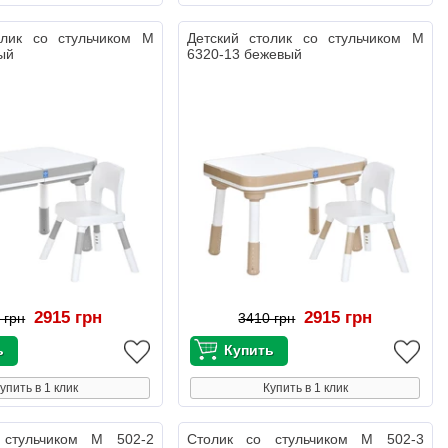
олик со стульчиком M
Детский столик со стульчиком M
ый
6320-13 бежевый
2915 грн
2915 грн
 грн
3410 грн
упить в 1 клик
Купить в 1 клик
 стульчиком M 502-2
Столик со стульчиком M 502-3