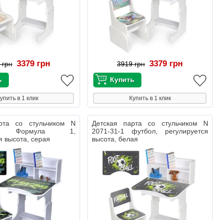
3379 грн
3379 грн
 грн
3919 грн
упить в 1 клик
Купить в 1 клик
рта со стульчиком N
Детская парта со стульчиком N
-5 Формула 1,
2071-31-1 футбол, регулируется
я высота, серая
высота, белая