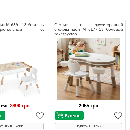
лик M 6391-13 бежевый
Столик с двухсторонней
нкциональный со
столешницей M 6177-13 бежевый
конструктор
2890 грн
2055 грн
 грн
упить в 1 клик
Купить в 1 клик