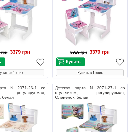
3379 грн
3379 грн
 грн
3919 грн
упить в 1 клик
Купить в 1 клик
арта N 2071-26-1 со
Детская парта N 2071-27-1 со
ом, регулируемая,
стульчиком, регулируемая,
, белая
Олененок, белая