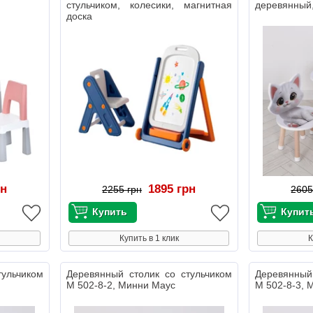
стульчиком, колесики, магнитная
деревянный,
доска
рн
1895 грн
2255 грн
2605
Купить в 1 клик
К
тульчиком
Деревянный столик со стульчиком
Деревянный
M 502-8-2, Минни Маус
M 502-8-3, 