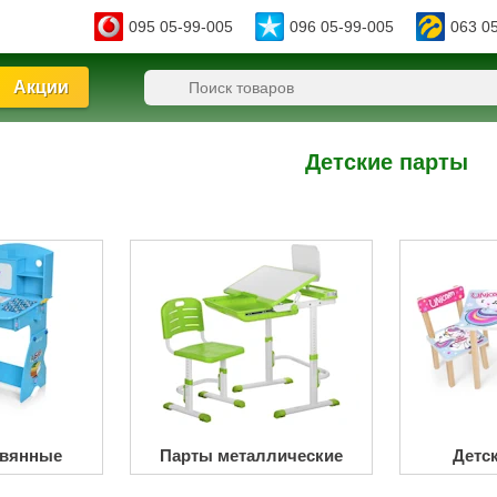
095 05-99-005
096 05-99-005
063 0
Акции
Детские парты
евянные
Парты металлические
Детс