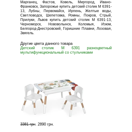
Марганец, Фастов, Ковель, Миргород, Ивано-
Франковск, Запорожье купить детский столик M 6391-
13, Лубны, Первомайск, Ирпень, Желтые воды,
Светловодск, Шепетовка, Ромны, Покров, Стрый,
Прилуки, Львов купить детский столик M 6391-13,
Черноморск, Нововолынск, Коломыя, Изюм,
Белгород-Днестровский, Горишние Плавни, Лозовая,
Звягель.
Другие цвета данного товара
Детский столик M 6391 разноцветный
мультифункциональный со стульчиками
3381 грн
.
2890 грн
.