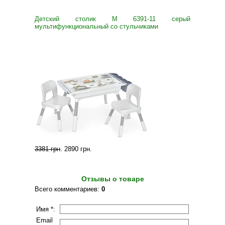
Детский столик M 6391-11 серый
мультифункциональный со стульчиками
3381 грн
.
2890 грн
.
Отзывы о товаре
Всего комментариев
:
0
Имя *:
Email