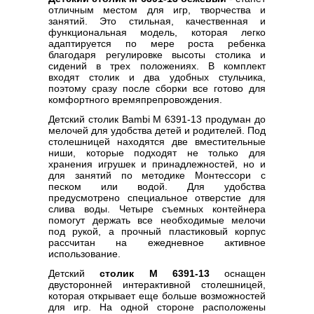
отличным местом для игр, творчества и
занятий. Это стильная, качественная и
функциональная модель, которая легко
адаптируется по мере роста ребенка
благодаря регулировке высоты столика и
сидений в трех положениях. В комплект
входят столик и два удобных стульчика,
поэтому сразу после сборки все готово для
комфортного времяпрепровождения.
Детский столик Bambi M 6391-13 продуман до
мелочей для удобства детей и родителей. Под
столешницей находятся две вместительные
ниши, которые подходят не только для
хранения игрушек и принадлежностей, но и
для занятий по методике Монтессори с
песком или водой. Для удобства
предусмотрено специальное отверстие для
слива воды. Четыре съемных контейнера
помогут держать все необходимые мелочи
под рукой, а прочный пластиковый корпус
рассчитан на ежедневное активное
использование.
Детский
столик M 6391-13
оснащен
двусторонней интерактивной столешницей,
которая открывает еще больше возможностей
для игр. На одной стороне расположены