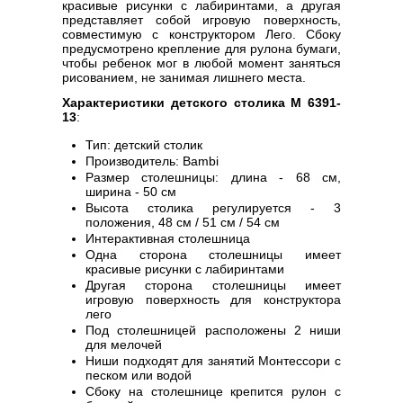
красивые рисунки с лабиринтами, а другая
представляет собой игровую поверхность,
совместимую с конструктором Лего. Сбоку
предусмотрено крепление для рулона бумаги,
чтобы ребенок мог в любой момент заняться
рисованием, не занимая лишнего места.
Характеристики детского столика M 6391-
13
:
Тип: детский столик
Производитель: Bambi
Размер столешницы: длина - 68 см,
ширина - 50 см
Высота столика регулируется - 3
положения, 48 см / 51 см / 54 см
Интерактивная столешница
Одна сторона столешницы имеет
красивые рисунки с лабиринтами
Другая сторона столешницы имеет
игровую поверхность для конструктора
лего
Под столешницей расположены 2 ниши
для мелочей
Ниши подходят для занятий Монтессори с
песком или водой
Сбоку на столешнице крепится рулон с