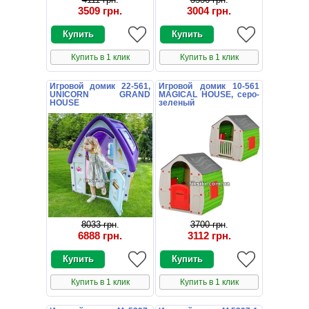
3509 грн
.
3004 грн
.
Купить в 1 клик
Купить в 1 клик
Игровой домик 22-561,
Игровой домик 10-561
UNICORN GRAND
MAGICAL HOUSE, серо-
HOUSE
зеленый
8033 грн
.
3700 грн
.
6888 грн
.
3112 грн
.
Купить в 1 клик
Купить в 1 клик