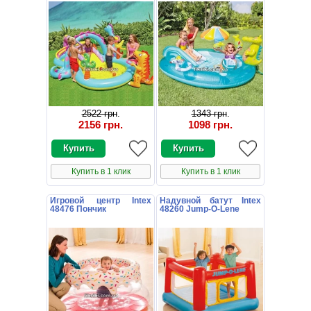
2522 грн
.
1343 грн
.
2156 грн
.
1098 грн
.
Купить в 1 клик
Купить в 1 клик
Игровой центр Intex
Надувной батут Intex
48476 Пончик
48260 Jump-O-Lene