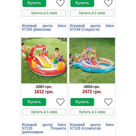
Купить в 1 клик
Купить в 1 клик
Игровой центр Intex
Игровой центр Intex
57160 Динозавр
57149 Сладости
2087 грн
.
2893 грн
.
1612 грн
.
2472 грн
.
Купить в 1 клик
Купить в 1 клик
Игровой центр Intex
Игровой центр Intex
57135 Планета
57129 Аллигатор
динозавров