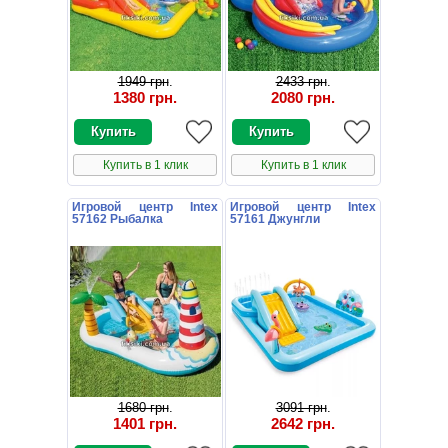
1949 грн
.
2433 грн
.
1380 грн
.
2080 грн
.
Купить в 1 клик
Купить в 1 клик
Игровой центр Intex
Игровой центр Intex
57162 Рыбалка
57161 Джунгли
1680 грн
.
3091 грн
.
1401 грн
.
2642 грн
.