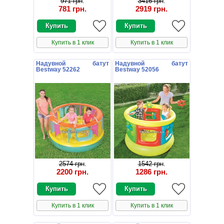
971 грн
.
3416 грн
.
781 грн
.
2919 грн
.
Купить в 1 клик
Купить в 1 клик
Надувной батут
Надувной батут
Bestway 52262
Bestway 52056
2574 грн
.
1542 грн
.
2200 грн
.
1286 грн
.
Купить в 1 клик
Купить в 1 клик