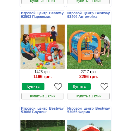
Купить в 1 клик
Купить в 1 клик
Игровой центр Bestway
Игровой центр Bestway
93503 Паровозик
93406 Автомойка
1423 грн
.
2717 грн
.
1166 грн
.
2286 грн
.
Купить в 1 клик
Купить в 1 клик
Игровой центр Bestway
Игровой центр Bestway
53068 Боулинг
53065 Ферма