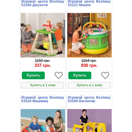
Игровой центр Bestway
Игровой центр Bestway
52266 Джунгли
52221 Манеж
1150 грн
.
1154 грн
.
337 грн
.
930 грн
.
Купить в 1 клик
Купить в 1 клик
Игровой центр Bestway
Игровой центр Bestway
93520 Машинка
93506 Вагончик