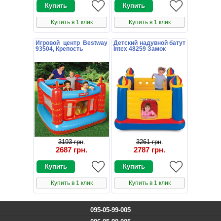
Купить в 1 клик
Купить в 1 клик
Игровой центр Bestway
Детский надувной батут
93504, Крепость
Intex 48259 Замок
3193 грн
.
3261 грн
.
2687 грн
.
2787 грн
.
Купить в 1 клик
Купить в 1 клик
095-05-99-005