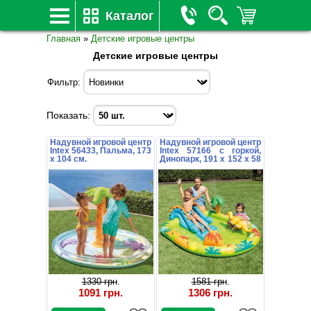
Каталог
Главная
»
Детские игровые центры
Детские игровые центры
Фильтр:
Показать:
Надувной игровой центр
Надувной игровой центр
Intex 56433, Пальма, 173
Intex 57166 с горкой,
х 104 см.
Динопарк, 191 х 152 х 58
см.
1330 грн
.
1581 грн
.
1091 грн
.
1306 грн
.