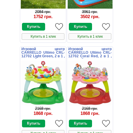
2084 грн
.
3961 грн
.
1752 грн
.
3502 грн
.
Купить в 1 клик
Купить в 1 клик
Игровой центр
Игровой центр
CARRELLO Ultimo CRL-
CARRELLO Ultimo CRL-
12702 Light Green, 2 в 1 ,
12702 Coral Red, 2 в 1 ,
зеленый
красный
2168 грн
.
2168 грн
.
1868 грн
.
1868 грн
.