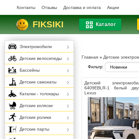
Контакты
Отзывы
Доставка и оплата
Акции
FIKSIKI
Каталог
Электромобили
Главная
»
Детские электро
Детские велосипеды
Фильтр:
Бассейны
Детские самокаты
Детский электромо
6409EBLR-1 белый дву
Lexus
Каталки - толокары
Детские коляски
Детские ролики
Детские парты