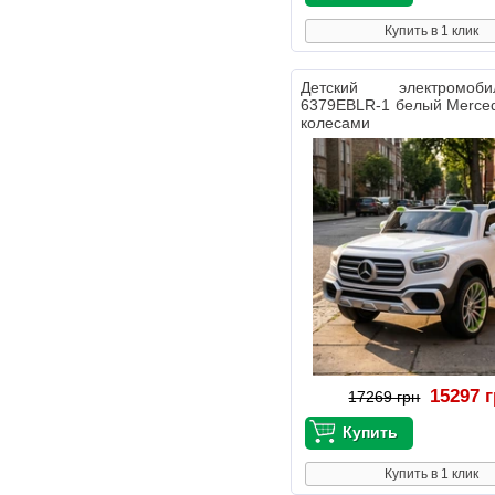
Купить в 1 клик
Детский электромо
6379EBLR-1 белый Merce
колесами
15297 
17269 грн
Купить в 1 клик