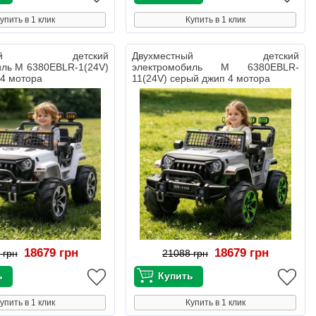
упить в 1 клик
Купить в 1 клик
стный детский
Двухместный детский
иль M 6380EBLR-1(24V)
электромобиль M 6380EBLR-
4 мотора
11(24V) серый джип 4 мотора
18679 грн
18679 грн
 грн
21088 грн
упить в 1 клик
Купить в 1 клик