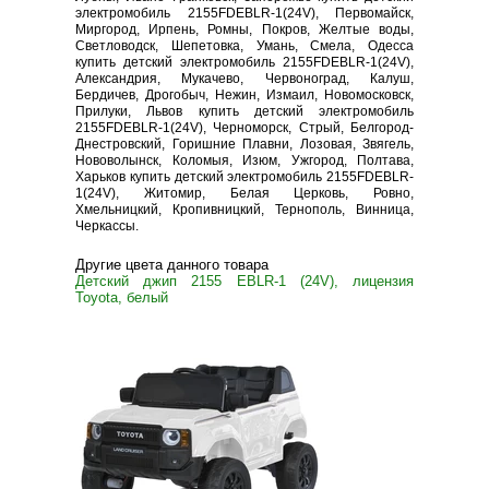
электромобиль 2155FDEBLR-1(24V), Первомайск,
Миргород, Ирпень, Ромны, Покров, Желтые воды,
Светловодск, Шепетовка, Умань, Смела, Одесса
купить детский электромобиль 2155FDEBLR-1(24V),
Александрия, Мукачево, Червоноград, Калуш,
Бердичев, Дрогобыч, Нежин, Измаил, Новомосковск,
Прилуки, Львов купить детский электромобиль
2155FDEBLR-1(24V), Черноморск, Стрый, Белгород-
Днестровский, Горишние Плавни, Лозовая, Звягель,
Нововолынск, Коломыя, Изюм, Ужгород, Полтава,
Харьков купить детский электромобиль 2155FDEBLR-
1(24V), Житомир, Белая Церковь, Ровно,
Хмельницкий, Кропивницкий, Тернополь, Винница,
Черкассы.
Другие цвета данного товара
Детский джип 2155 EBLR-1 (24V), лицензия
Toyota, белый