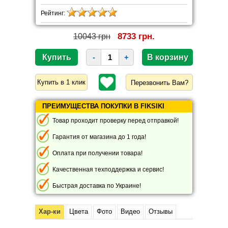
Рейтинг:
8733 грн.
10043 грн
-
+
Перезвонить Вам?
ПРЕИМУЩЕСТВА ПОКУПКИ В FIKSIKI
Товар проходит проверку перед отправкой!
Гарантия от магазина до 1 года!
Оплата при получении товара!
Качественная техподдержка и сервис!
Быстрая доставка по Украине!
Хар-ки
Цвета
Фото
Видео
Отзывы