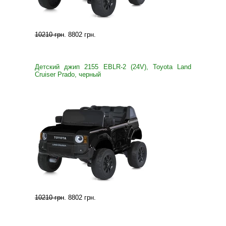
10210 грн
.
8802 грн
.
Детский джип 2155 EBLR-2 (24V), Toyota Land
Cruiser Prado, черный
10210 грн
.
8802 грн
.