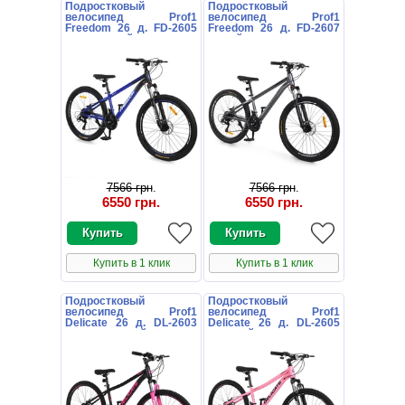
Подростковый
Подростковый
велосипед Prof1
велосипед Prof1
Freedom 26 д. FD-2605
Freedom 26 д. FD-2607
темно-синий
серый
7566 грн
.
7566 грн
.
6550 грн
.
6550 грн
.
Купить в 1 клик
Купить в 1 клик
Подростковый
Подростковый
велосипед Prof1
велосипед Prof1
Delicate 26 д. DL-2603
Delicate 26 д. DL-2605
черно-розовый
розовый