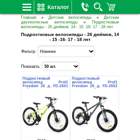
Каталог
Главная
»
Детские велосипеды
»
Детские
двухколесные велосипеды
»
Подростковые
велосипеды - 26 дюймов, 14 - 15 -16- 17 - 18 лет
Подростковые велосипеды - 26 дюймов, 14
- 15 -16- 17 - 18 лет
Фильтр:
Показать:
Подростковый
Подростковый
велосипед Prof1
велосипед Prof1
Freedom 26 д. FD-2601
Freedom 26 д. FD-2602
лайм
темно-серый