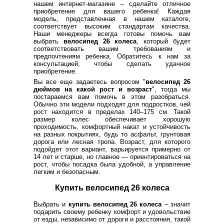
нашем интернет-магазине – сделайте отличное
приобретение для вашего ребенка! Каждая
модель, представленная в нашем каталоге,
соответствует высоким стандартам качества.
Наши менеджеры всегда готовы помочь вам
выбрать
велосипед 26 колеса
, который будет
соответствовать вашим требованиям и
предпочтениям ребенка. Обратитесь к нам за
консультацией, чтобы сделать удачное
приобретение.
Вы все еще задаетесь вопросом "
велосипед 26
дюймов на какой рост и возраст
", тогда мы
постараемся вам помочь в этом разобраться.
Обычно эти модели подходят для подростков, чей
рост находится в пределах 140–175 см. Такой
размер колес обеспечивает хорошую
проходимость, комфортный накат и устойчивость
на разных покрытиях, будь то асфальт, грунтовая
дорога или лесная тропа. Возраст, для которого
подойдет этот вариант, варьируется примерно от
14 лет и старше, но главное — ориентироваться на
рост, чтобы посадка была удобной, а управление
легким и безопасным.
Купить велосипед 26 колеса
Выбрать и
купить велосипед 26 колеса
– значит
подарить своему ребенку комфорт и удовольствие
от езды, независимо от дороги и расстояния, такой