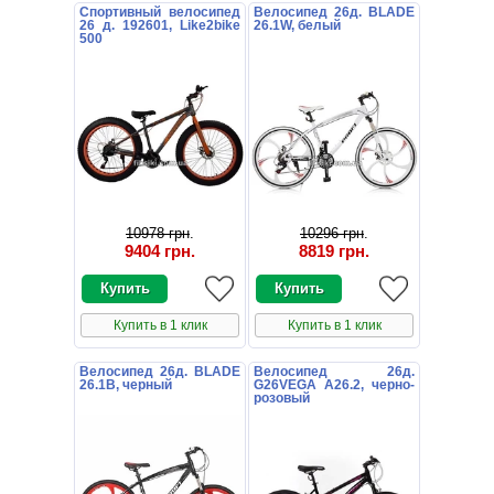
Спортивный велосипед
Велосипед 26д. BLADE
26 д. 192601, Like2bike
26.1W, белый
500
10978 грн
.
10296 грн
.
9404 грн
.
8819 грн
.
Купить в 1 клик
Купить в 1 клик
Велосипед 26д. BLADE
Велосипед 26д.
26.1B, черный
G26VEGA A26.2, черно-
розовый