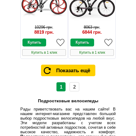
10296 грн
.
8063 грн
.
8819 грн
.
6844 грн
.
Купить в 1 клик
Купить в 1 клик
Показать ещё
1
2
Подростковые велосипеды
Рады приветствовать вас на нашем сайте! В
нашем интернет-магазине представлен большой
выбор подростковых велосипедов на любой вкус.
Эти модели разработаны с учетом всех
потребностей активных подростков, сочетая в себе
высокое качество, надежность и комфорт.