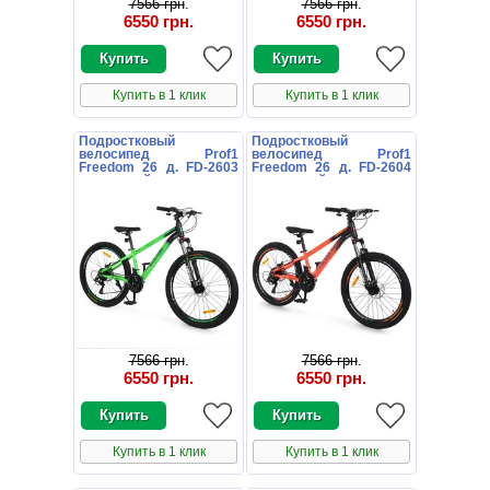
7566 грн
.
7566 грн
.
6550 грн
.
6550 грн
.
Купить в 1 клик
Купить в 1 клик
Подростковый
Подростковый
велосипед Prof1
велосипед Prof1
Freedom 26 д. FD-2603
Freedom 26 д. FD-2604
салатовый
оранжевый
7566 грн
.
7566 грн
.
6550 грн
.
6550 грн
.
Купить в 1 клик
Купить в 1 клик