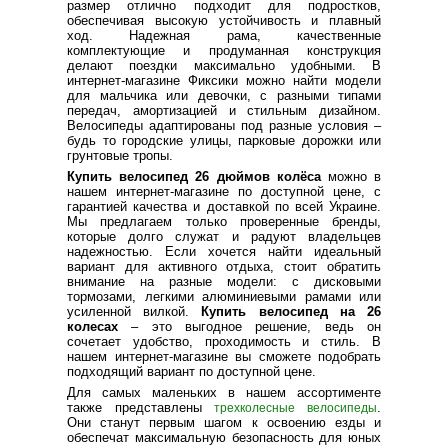
размер отлично подходит для подростков,
обеспечивая высокую устойчивость и плавный
ход. Надежная рама, качественные
комплектующие и продуманная конструкция
делают поездки максимально удобными. В
интернет-магазине Фиксики можно найти модели
для мальчика или девочки, с разными типами
передач, амортизацией и стильным дизайном.
Велосипеды адаптированы под разные условия –
будь то городские улицы, парковые дорожки или
грунтовые тропы.
Купить велосипед 26 дюймов колёса
можно в
нашем интернет-магазине по доступной цене, с
гарантией качества и доставкой по всей Украине.
Мы предлагаем только проверенные бренды,
которые долго служат и радуют владельцев
надежностью. Если хочется найти идеальный
вариант для активного отдыха, стоит обратить
внимание на разные модели: с дисковыми
тормозами, легкими алюминиевыми рамами или
усиленной вилкой.
Купить велосипед на 26
колесах
– это выгодное решение, ведь он
сочетает удобство, проходимость и стиль. В
нашем интернет-магазине вы сможете подобрать
подходящий вариант по доступной цене.
Для самых маленьких в нашем ассортименте
также представлены
.
трехколесные велосипеды
Они станут первым шагом к освоению езды и
обеспечат максимальную безопасность для юных