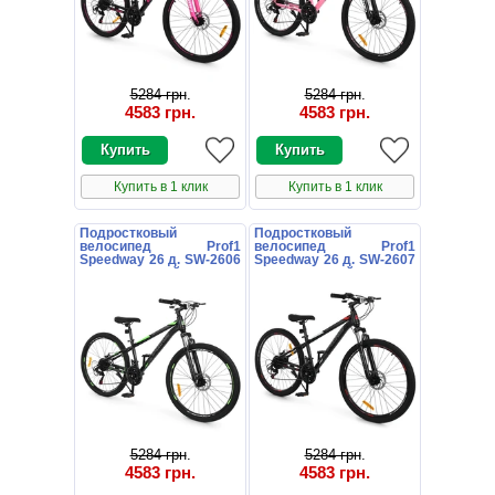
5284 грн
.
5284 грн
.
4583 грн
.
4583 грн
.
Купить в 1 клик
Купить в 1 клик
Подростковый
Подростковый
велосипед Prof1
велосипед Prof1
Speedway 26 д. SW-2606
Speedway 26 д. SW-2607
черно-зеленый
черно-красный
5284 грн
.
5284 грн
.
4583 грн
.
4583 грн
.