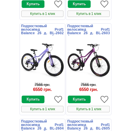
Купить в 1 клик
Купить в 1 клик
Подростковый
Подростковый
велосипед Prof1
велосипед Prof1
Balance 26 д. BL-2602
Balance 26 д. BL-2603
светло-сиреневый
фуксия
7566 грн
.
7566 грн
.
6550 грн
.
6550 грн
.
Купить в 1 клик
Купить в 1 клик
Подростковый
Подростковый
велосипед Prof1
велосипед Prof1
Balance 26 д. BL-2604
Balance 26 д. BL-2605