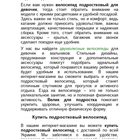
Если вам нужен
велосипед подростковый для
девочек
, тогда стоит обратить внимание на
модели с яркими расцветками и удобной посадкой.
Здесь важен не только стиль, но и комфорт, ведь
катание должно приносить удовольствие, важны
амортизация, качественные покрышки и надежная
сборка. Кроме того, стоит обратить внимание на
аксессуары – крылья, багажник или звонок
сделают поездки еще удобнее.
У нас вы найдете
для
двухколесные велосипеды
девочек и мальчиков. Стильные дизайны,
продуманная конструкция и дополнительные
аксессуары помогут подобрать идеальный
велосипед, который понравится вашему ребенку и
будет удобным в использовании. В нашем
интернет-магазине вы сможете выбрать и купить
подростковый велосипед, который станет
отличным спутником для прогулок и активного
отдыха. Езда на велосипеде – это не только
увлекательное занятие, но и полезная физическая
активность.
Велик для подростка
помогает
укрепить здоровье, улучшить координацию и
поддерживать отличную физическую форму.
Купить подростковый велосипед
В нашем интернет-магазине вы можете
купить
подростковый велосипед
с доставкой по всей
Украине. Мы заботимся о вашем удобстве,