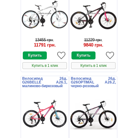
13455 грн
.
11229 грн
.
11791 грн
.
9840 грн
.
Купить в 1 клик
Купить в 1 клик
Велосипед 26д.
Велосипед 26д.
G26BELLE A26.1,
G26OPTIMAL A26.2,
малиново-бирюзовый
черно-розовый