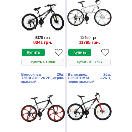
9328 грн
.
13459 грн
.
8041 грн
.
11795 грн
.
Купить в 1 клик
Купить в 1 клик
Велосипед 26д.
Велосипед 26д.
T26BLADE 26.2B, черно-
G26OPTIMAL A26.3,
красный
черно-красный