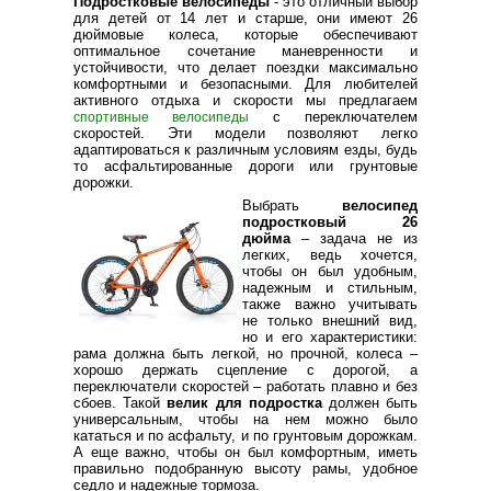
Подростковые велосипеды
- это отличный выбор
для детей от 14 лет и старше, они имеют 26
дюймовые колеса, которые обеспечивают
оптимальное сочетание маневренности и
устойчивости, что делает поездки максимально
комфортными и безопасными. Для любителей
активного отдыха и скорости мы предлагаем
с переключателем
спортивные велосипеды
скоростей. Эти модели позволяют легко
адаптироваться к различным условиям езды, будь
то асфальтированные дороги или грунтовые
дорожки.
Выбрать
велосипед
подростковый 26
дюйма
– задача не из
легких, ведь хочется,
чтобы он был удобным,
надежным и стильным,
также важно учитывать
не только внешний вид,
но и его характеристики:
рама должна быть легкой, но прочной, колеса –
хорошо держать сцепление с дорогой, а
переключатели скоростей – работать плавно и без
сбоев. Такой
велик для подростка
должен быть
универсальным, чтобы на нем можно было
кататься и по асфальту, и по грунтовым дорожкам.
А еще важно, чтобы он был комфортным, иметь
правильно подобранную высоту рамы, удобное
седло и надежные тормоза.