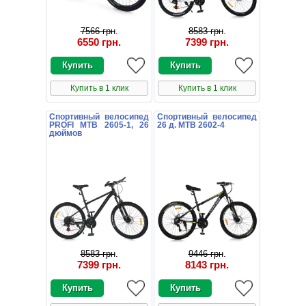
7566 грн
.
8583 грн
.
6550 грн
.
7399 грн
.
Купить в 1 клик
Купить в 1 клик
Спортивный велосипед
Спортивный велосипед
PROFI MTB 2605-1, 26
26 д. MTB 2602-4
дюймов
8583 грн
.
9446 грн
.
7399 грн
.
8143 грн
.