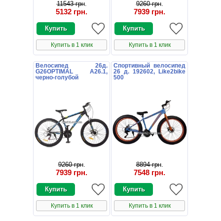
11543 грн
.
9260 грн
.
5132 грн
.
7939 грн
.
Купить в 1 клик
Купить в 1 клик
Велосипед 26д.
Спортивный велосипед
G26OPTIMAL A26.1,
26 д. 192602, Like2bike
черно-голубой
500
9260 грн
.
8894 грн
.
7939 грн
.
7548 грн
.
Купить в 1 клик
Купить в 1 клик