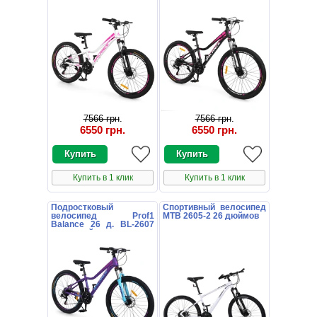
бело-розовый
черный
7566 грн
.
7566 грн
.
6550 грн
.
6550 грн
.
Купить в 1 клик
Купить в 1 клик
Подростковый
Спортивный велосипед
велосипед Prof1
MTB 2605-2 26 дюймов
Balance 26 д. BL-2607
сливовый