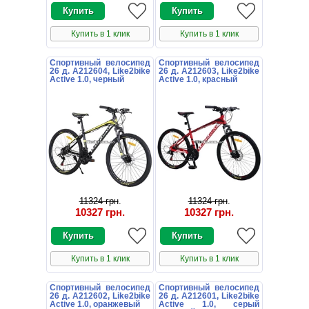
Купить в 1 клик
Купить в 1 клик
Спортивный велосипед
Спортивный велосипед
26 д. A212604, Like2bike
26 д. A212603, Like2bike
Active 1.0, черный
Active 1.0, красный
11324 грн
.
11324 грн
.
10327 грн
.
10327 грн
.
Купить в 1 клик
Купить в 1 клик
Спортивный велосипед
Спортивный велосипед
26 д. A212602, Like2bike
26 д. A212601, Like2bike
Active 1.0, оранжевый
Active 1.0, серый