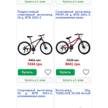
Купить в 1 клик
Купить в 1 клик
Подростковый
Спортивный велосипед
спортивный велосипед
PROFI 26 д. MTB 2601-3,
26 д. MTB 2602-2
алюминиевая рама
9461 грн
.
9328 грн
.
7434 грн
.
8041 грн
.
Купить в 1 клик
Купить в 1 клик
Спортивный велосипед
Велосипед 26д.
26 д. MTB 2601-2,
T26BLADE 26.2W, белый
алюминиевая рама