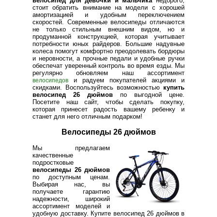
велосипед для девочки и мальчика
недорого,
стоит обратить внимание на модели с хорошей
амортизацией и удобным переключением
скоростей. Современные велосипеды отличаются
не только стильным внешним видом, но и
продуманной конструкцией, которая учитывает
потребности юных райдеров. Большие надувные
колеса помогут комфортно преодолевать бордюры
и неровности, а прочные педали и удобные ручки
обеспечат уверенный контроль во время езды. Мы
регулярно обновляем наш ассортимент
и радуем покупателей акциями и
велосипедов
скидками. Воспользуйтесь возможностью
купить
велосипед 26 дюймов
по выгодной цене.
Посетите наш сайт, чтобы сделать покупку,
которая принесет радость вашему ребенку и
станет для него отличным подарком!
Велосипеды 26 дюймов
Мы предлагаем
качественные
подростковые
велосипеды 26 дюймов
по доступным ценам.
Выбирая нас, вы
получаете гарантию
надежности, широкий
ассортимент моделей и
удобную доставку. Купите велосипед 26 дюймов в