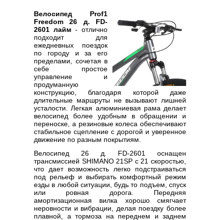
Велосипед Prof1
Freedom 26 д. FD-
2601 лайм
- отлично
подходит для
ежедневных поездок
по городу и за его
пределами, сочетая в
себе простое
управление и
продуманную
конструкцию, благодаря которой даже
длительные маршруты не вызывают лишней
усталости. Легкая алюминиевая рама делает
велосипед более удобным в обращении и
переноске, а резиновые колеса обеспечивают
стабильное сцепление с дорогой и уверенное
движение по разным покрытиям.
Велосипед 26 д. FD-2601 оснащен
трансмиссией SHIMANO 21SP с 21 скоростью,
что дает возможность легко подстраиваться
под рельеф и выбирать комфортный режим
езды в любой ситуации, будь то подъем, спуск
или ровная дорога. Передняя
амортизационная вилка хорошо смягчает
неровности и вибрации, делая поездку более
плавной, а тормоза на переднем и заднем