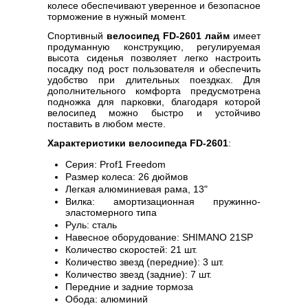
колесе обеспечивают уверенное и безопасное
торможение в нужный момент.
Спортивный
велосипед FD-2601 лайм
имеет
продуманную конструкцию, регулируемая
высота сиденья позволяет легко настроить
посадку под рост пользователя и обеспечить
удобство при длительных поездках. Для
дополнительного комфорта предусмотрена
подножка для парковки, благодаря которой
велосипед можно быстро и устойчиво
поставить в любом месте.
Характеристики велосипеда FD-2601
:
Серия: Prof1 Freedom
Размер колеса: 26 дюймов
Легкая алюминиевая рама, 13"
Вилка: амортизационная пружинно-
эластомерного типа
Руль: сталь
Навесное оборудование: SHIMANO 21SP
Количество скоростей: 21 шт.
Количество звезд (передние): 3 шт.
Количество звезд (задние): 7 шт.
Передние и задние тормоза
Обода: алюминий