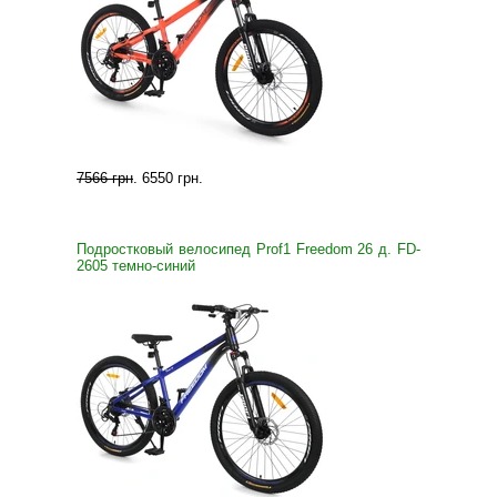
7566 грн
.
6550 грн
.
Подростковый велосипед Prof1 Freedom 26 д. FD-
2605 темно-синий