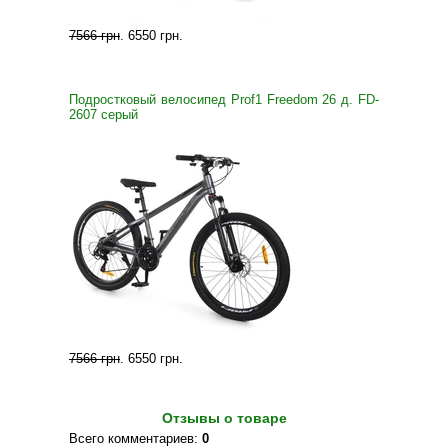
7566 грн
.
6550 грн
.
Подростковый велосипед Prof1 Freedom 26 д. FD-
2607 серый
7566 грн
.
6550 грн
.
Отзывы о товаре
Всего комментариев
:
0