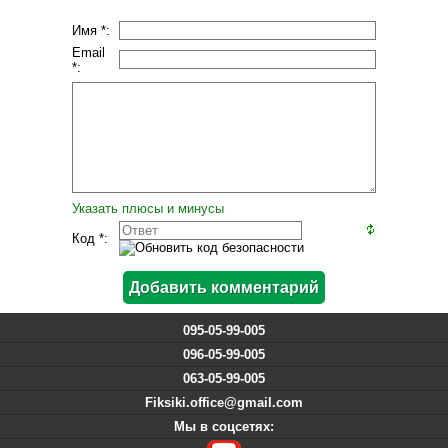
Имя *:
Email
*:
Указать плюсы и минусы
Код *:
095-05-99-005
096-05-99-005
063-05-99-005
Fiksiki.office@gmail.com
Мы в соцсетях: