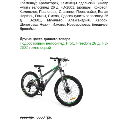
Кременчуг, Краматорск, Каменец-Подольский, Днепр
купить велосипед 26 д. FD-2601, Бровары, Конотоп,
Каменское, Павлоград, Славянск, Первомайск, Белая
Церковь, Ромны, Смела, Одесса купить велосипед 26
д. FD-2601, Мукачево, Александрия, Херсон,
Шепетовка, Нежин, Измаил, Новомосковск, Бердичев,
Дрогобыч.
Другие цвета данного товара
Подростковый велосипед Prof1 Freedom 26 д. FD-
2602 темно-серый
7566 грн
.
6550 грн
.