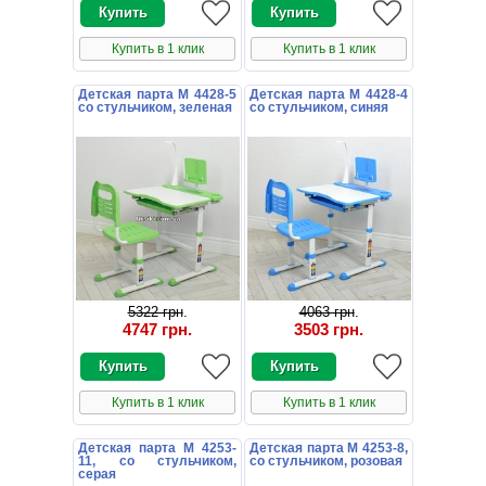
Купить в 1 клик
Купить в 1 клик
Детская парта M 4428-5
Детская парта M 4428-4
со стульчиком, зеленая
со стульчиком, синяя
5322 грн
.
4063 грн
.
4747 грн
.
3503 грн
.
Купить в 1 клик
Купить в 1 клик
Детская парта M 4253-
Детская парта M 4253-8,
11, со стульчиком,
со стульчиком, розовая
серая