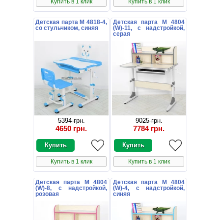
Купить в 1 клик
Купить в 1 клик
Детская парта M 4818-4,
Детская парта M 4804
со стульчиком, синяя
(W)-11, с надстройкой,
серая
5394 грн
.
9025 грн
.
4650 грн
.
7784 грн
.
Купить в 1 клик
Купить в 1 клик
Детская парта M 4804
Детская парта M 4804
(W)-8, с надстройкой,
(W)-4, с надстройкой,
розовая
синяя