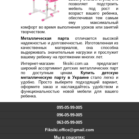
позволяет подстроить
мебель под рост и
возраст вашего ребенка,
обеспечивая тем самым
ему максимальный
комфорт во время выполнения уроков или занятий
творчеством.
Металлическая парта
отличается высокой
надежностью и долговечностью. Изготовленная из
качественных материалов, она способна
выдерживать значительные нагрузки и прослужит
вашему ребенку на протяжении многих лет.
Интернет-магазин fiksiki.com.ua предлагает
широкий ассортимент детских металлических парт
по доступным ценам.
Купить детскую
металлическую парту в Украине
стало легко и
удобно. Просто выберите подходящий вариант,
оформите заказ и наслаждайтесь удобством и
функциональностью новой мебели для вашего
ребенка.
095-05-99-005
096-05-99-005
063-05-99-005
Fiksiki.office@gmail.com
Мы в соцсетях: