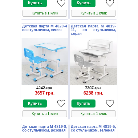
Купить в 1 клик
Купить в 1 клик
Детская парта M 4820-4
Детская парта M 4819-
со стульчиком, синяя
11, со стульчиком,
серая
4242 грн
.
7307 грн
.
3657 грн
.
6238 грн
.
Купить в 1 клик
Купить в 1 клик
Детская парта M 4819-8,
Детская парта M 4819-5,
со стульчиком, розовая
со стульчиком, зеленая