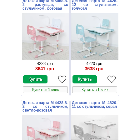
Детская парта M 5068-8-
Детская парта M 4428-
2 растущая, со
12 со стульчиком,
стульчиком , розовая
голубая
4223 грн
.
4220 грн
.
3641 грн
.
3638 грн
.
Купить в 1 клик
Купить в 1 клик
Детская парта M 4428-8-
Детская парта M 4820-
2 со стульчиком,
11 со стульчиком, серая
светло-розовая