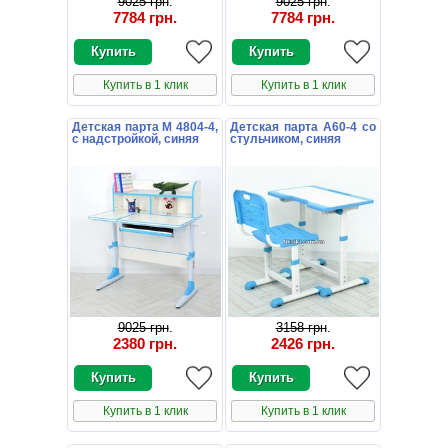
9025 грн
.
9025 грн
.
7784 грн
.
7784 грн
.
Купить в 1 клик
Купить в 1 клик
Детская парта M 4804-4,
Детская парта A60-4 со
с надстройкой, синяя
стульчиком, синяя
9025 грн
.
3158 грн
.
2380 грн
.
2426 грн
.
Купить в 1 клик
Купить в 1 клик