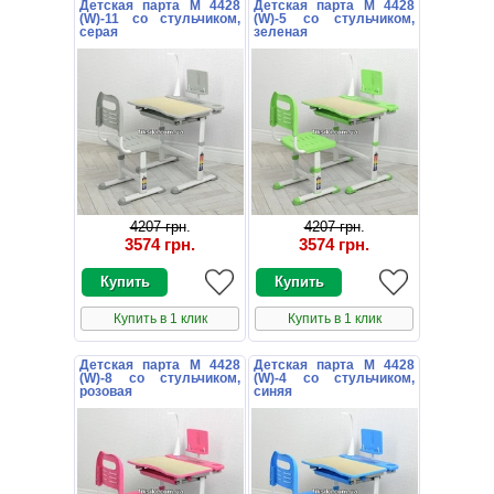
Детская парта M 4428
Детская парта M 4428
(W)-11 со стульчиком,
(W)-5 со стульчиком,
серая
зеленая
4207 грн
.
4207 грн
.
3574 грн
.
3574 грн
.
Купить в 1 клик
Купить в 1 клик
Детская парта M 4428
Детская парта M 4428
(W)-8 со стульчиком,
(W)-4 со стульчиком,
розовая
синяя