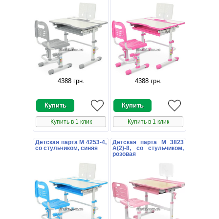
4388 грн
.
4388 грн
.
Купить в 1 клик
Купить в 1 клик
Детская парта M 4253-4,
Детская парта M 3823
со стульчиком, синяя
A(2)-8, со стульчиком,
розовая