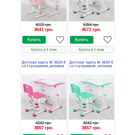
4223 грн
.
5354 грн
.
3641 грн
.
4571 грн
.
Купить в 1 клик
Купить в 1 клик
Детская парта M 4820-8
Детская парта M 4820-5
со стульчиком, розовая
со стульчиком, зеленая
4242 грн
.
4242 грн
.
3657 грн
.
3657 грн
.