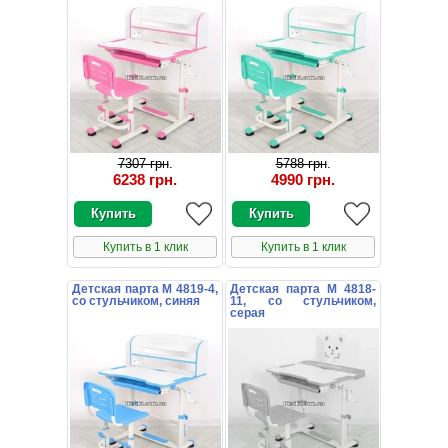
7307 грн
.
5788 грн
.
6238 грн
.
4990 грн
.
Купить в 1 клик
Купить в 1 клик
Детская парта M 4819-4,
Детская парта M 4818-
со стульчиком, синяя
11, со стульчиком,
серая