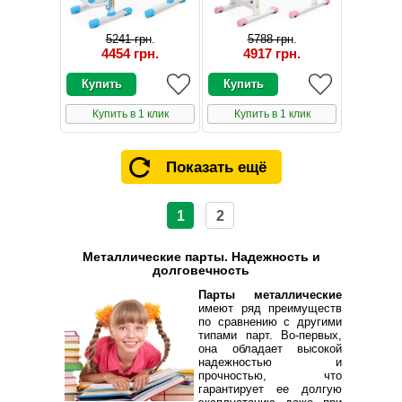
5241 грн
.
5788 грн
.
4454 грн
.
4917 грн
.
Купить в 1 клик
Купить в 1 клик
Показать ещё
1
2
Металлические парты. Надежность и
долговечность
Парты металлические
имеют ряд преимуществ
по сравнению с другими
типами парт. Во-первых,
она обладает высокой
надежностью и
прочностью, что
гарантирует ее долгую