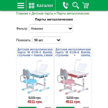
Каталог
Главная
»
Детские парты
»
Парты металлические
Парты металлические
Фильтр:
Показать:
Детская металлическая
Детская металлическая
парта M 6136-4 Bambi,
парта M 6136-8 Bambi,
стульчик + лампа, синяя
стульчик + лампа,
розовая
5233 грн
.
5233 грн
.
4511 грн
.
4511 грн
.