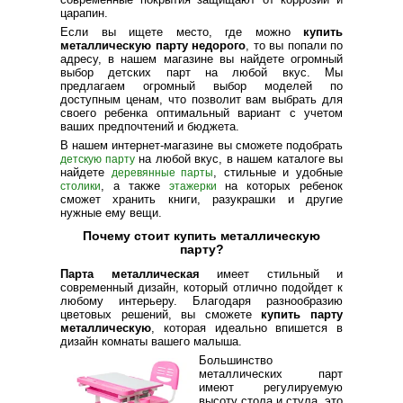
царапин.
Если вы ищете место, где можно
купить
металлическую парту недорого
, то вы попали по
адресу, в нашем магазине вы найдете огромный
выбор детских парт на любой вкус. Мы
предлагаем огромный выбор моделей по
доступным ценам, что позволит вам выбрать для
своего ребенка оптимальный вариант с учетом
ваших предпочтений и бюджета.
В нашем интернет-магазине вы сможете подобрать
на любой вкус, в нашем каталоге вы
детскую парту
найдете
, стильные и удобные
деревянные парты
, а также
на которых ребенок
столики
этажерки
сможет хранить книги, разукрашки и другие
нужные ему вещи.
Почему стоит купить металлическую
парту?
Парта металлическая
имеет стильный и
современный дизайн, который отлично подойдет к
любому интерьеру. Благодаря разнообразию
цветовых решений, вы сможете
купить парту
металлическую
, которая идеально впишется в
дизайн комнаты вашего малыша.
Большинство
металлических парт
имеют регулируемую
высоту стола и стула, это