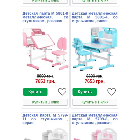
Купить в 1 клик
Купить в 1 клик
Детская парта M 5801-8
Детская металлическая
металлическая, со
парта M 5801-4, со
стульчиком , розовая
стульчиком , синяя
8890 грн
.
8890 грн
.
7653 грн
.
7653 грн
.
Купить в 1 клик
Купить в 1 клик
Детская парта M 5799-
Детская металлическая
11 со стульчиком ,
парта M 5799-8, со
серая
стульчиком , розовая