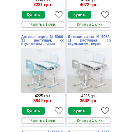
7231 грн
.
4072 грн
.
Купить в 1 клик
Купить в 1 клик
Детская парта M 5068-
Детская парта M 5068-
12 растущая, со
11 растущая, со
стульчиком , синяя
стульчиком , серая
4225 грн
.
4225 грн
.
3642 грн
.
3642 грн
.
Купить в 1 клик
Купить в 1 клик