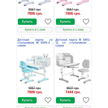
9067 грн
.
9067 грн
.
7806 грн
.
7806 грн
.
Купить в 1 клик
Купить в 1 клик
Детская парта со
Детская парта M 5801-
стульчиком M 5800-4 ,
11 со стульчиком ,
синяя
серая
9067 грн
.
8637 грн
.
7806 грн
.
7444 грн
.