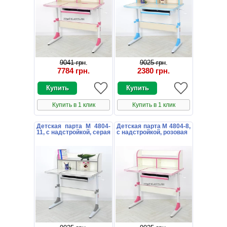
9041 грн
.
9025 грн
.
7784 грн
.
2380 грн
.
Купить в 1 клик
Купить в 1 клик
Детская парта M 4804-
Детская парта M 4804-8,
11, с надстройкой, серая
с надстройкой, розовая