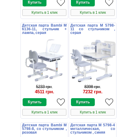
Купить в 1 клик
Купить в 1 клик
Детская парта Bambi M
Детская парта M 5798-
6136-11, стульчик +
11 со стульчиком ,
лампа, серая
серая
5233 грн
.
8398 грн
.
4511 грн
.
7232 грн
.
Купить в 1 клик
Купить в 1 клик
Детская парта Bambi M
Детская парта M 5798-4
5798-8, со стульчиком ,
металлическая, со
розовая
стульчиком , синяя