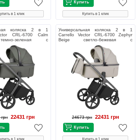
упить в 1 клик
Купить в 1 клик
ьная коляска 2 в 1
Универсальная коляска 2 в 1
ector CRL-6700 Calm
Carrello Vector CRL-6700 Zephyr
емно-зеленая с
Beige светло-бежевая с
дождевиком
22431 грн
22431 грн
 грн
24673 грн
упить в 1 клик
Купить в 1 клик