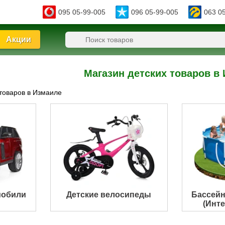
095 05-99-005
096 05-99-005
063 0
Акции
Магазин детских товаров в
 товаров в Измаиле
мобили
Детские велосипеды
Бассейн
(Инте