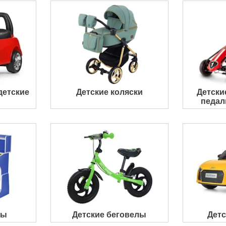
детские
Детские коляски
Детски
педа
ты
Детские беговелы
Дет