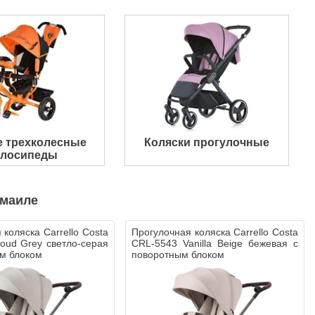
е трехколесные
Коляски прогулочные
елосипеды
змаиле
 коляска Carrello Costa
Прогулочная коляска Carrello Costa
oud Grey светло-серая
CRL-5543 Vanilla Beige бежевая с
м блоком
поворотным блоком