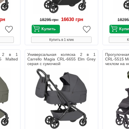
грн
16630 грн
18295 грн
18295
Купить в 1 клик
К
ка 2 в 1
Универсальная коляска 2 в 1
Прогулочная
5 Malted
Carrello Magia CRL-6655 Elm Grey
CRL-5515 Mi
серая с сумочкой
чехлом на н