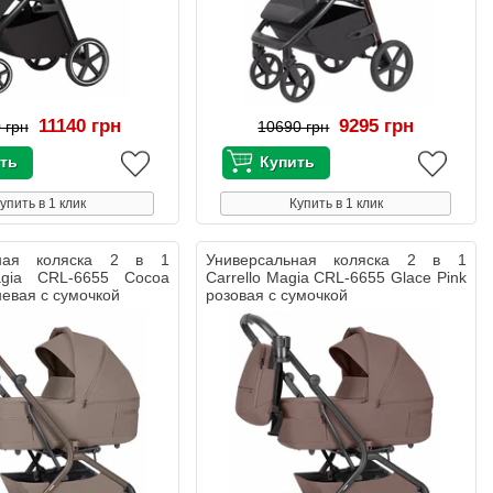
11140 грн
9295 грн
 грн
10690 грн
упить в 1 клик
Купить в 1 клик
ьная коляска 2 в 1
Универсальная коляска 2 в 1
agia CRL-6655 Cocoa
Carrello Magia CRL-6655 Glace Pink
невая с сумочкой
розовая с сумочкой