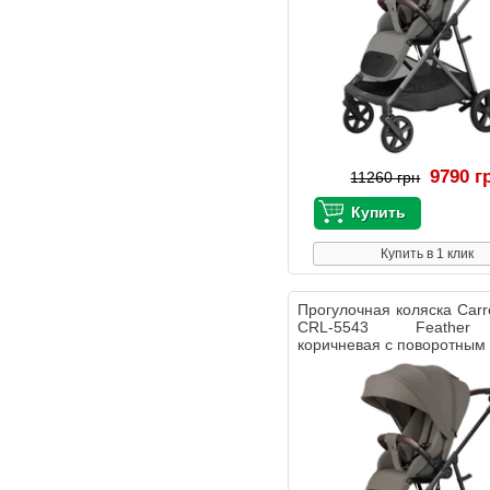
9790 г
11260 грн
Купить в 1 клик
Прогулочная коляска Carre
CRL-5543 Feather
коричневая с поворотным