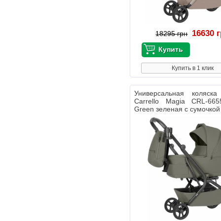
16630 
18295 грн
Купить в 1 клик
Универсальная коляс
Carrello Magia CRL-665
Green зеленая с сумочкой