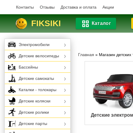
Контакты
Отзывы
Доставка и оплата
Акции
FIKSIKI
Каталог
Электромобили
Главная
»
Магазин детских
Детские велосипеды
Бассейны
Детские самокаты
Каталки - толокары
Детские коляски
Детские ролики
Детские электро
Детские парты