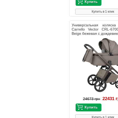
Купить в 1 клик
Универсальная коляс
Carrello Vector CRL-670
Beige бежевая с дождеви
22431 
24673 грн
Купить в 1 клик