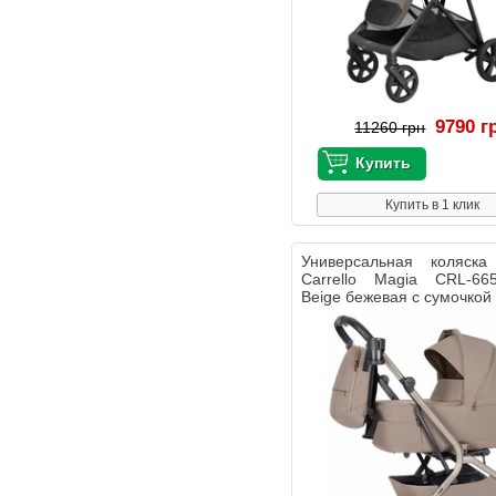
9790 г
11260 грн
Купить в 1 клик
Универсальная коляс
Carrello Magia CRL-66
Beige бежевая с сумочкой