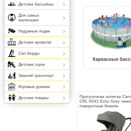
Детские бассейны
Для самых
маленьких
Надувные лодки
Детские кроватки
Сап борды
Каркасные бас
Детские горки
Зимний транспорт
Игровые домики
Прогулочная коляска Carre
Детские товары
CRL-5543 Echo Grey темн
поворотным блоком