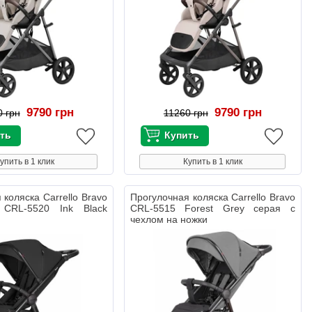
9790 грн
9790 грн
0 грн
11260 грн
упить в 1 клик
Купить в 1 клик
 коляска Carrello Bravo
Прогулочная коляска Carrello Bravo
 CRL-5520 Ink Black
CRL-5515 Forest Grey серая с
чехлом на ножки