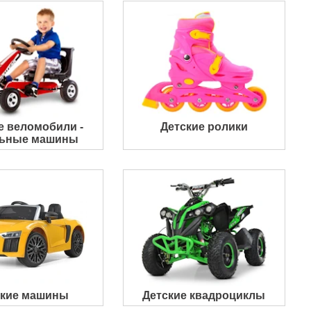
е веломобили -
Детские ролики
льные машины
ские машины
Детские квадроциклы