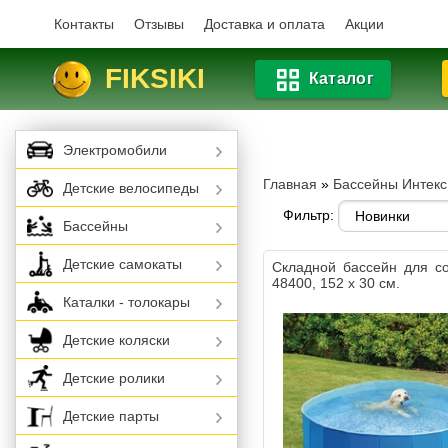
Контакты
Отзывы
Доставка и оплата
Акции
FIKSIKI
Каталог
Электромобили
Главная
»
Бассейны Интекс -
Детские велосипеды
Фильтр:
Бассейны
Детские самокаты
Складной бассейн для со
48400, 152 х 30 см.
Каталки - толокары
Детские коляски
Детские ролики
Детские парты