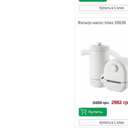
Купить в 1 клик
Фильтр-насос Intex 26636
2982 г
3489 грн
Купить в 1 клик