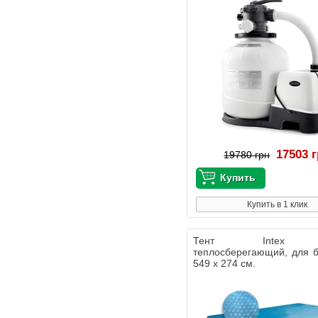
17503 
19780 грн
Купить в 1 клик
Тент Intex 
теплосберегающий, для 
549 х 274 см.