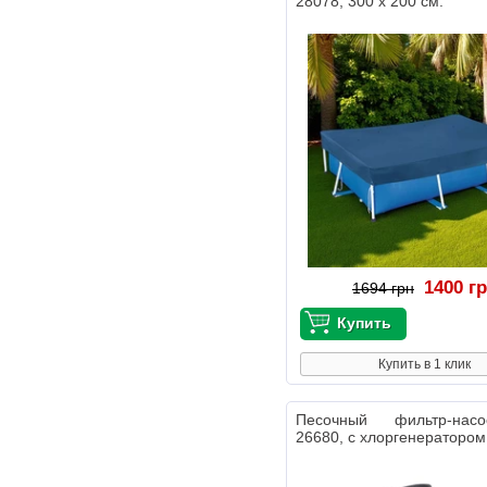
28078, 300 х 200 см.
1400 г
1694 грн
Купить в 1 клик
Песочный фильтр-нас
26680, с хлоргенератором