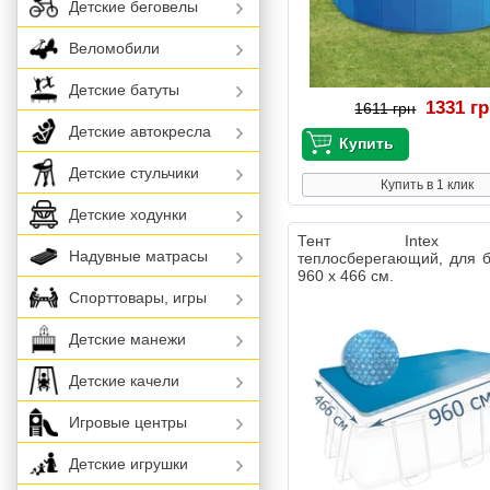
Детские беговелы
Веломобили
Детские батуты
1331 г
1611 грн
Детские автокресла
Детские стульчики
Купить в 1 клик
Детские ходунки
Тент Intex 
Надувные матрасы
теплосберегающий, для 
960 х 466 см.
Спорттовары, игры
Детские манежи
Детские качели
Игровые центры
Детские игрушки