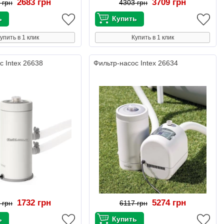
2683 грн
3709 грн
 грн
4303 грн
упить в 1 клик
Купить в 1 клик
с Intex 26638
Фильтр-насос Intex 26634
1732 грн
5274 грн
 грн
6117 грн