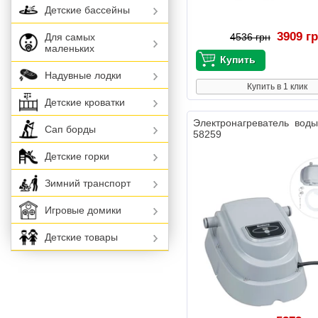
Детские бассейны
3909 г
Для самых
4536 грн
маленьких
Надувные лодки
Купить в 1 клик
Детские кроватки
Электронагреватель вод
Сап борды
58259
Детские горки
Зимний транспорт
Игровые домики
Детские товары