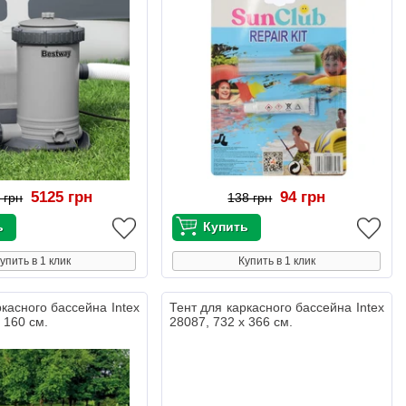
5125 грн
94 грн
 грн
138 грн
упить в 1 клик
Купить в 1 клик
ркасного бассейна Intex
Тент для каркасного бассейна Intex
 160 см.
28087, 732 х 366 см.