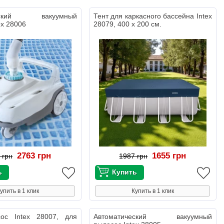
ческий вакуумный
Тент для каркасного бассейна Intex
ex 28006
28079, 400 х 200 см.
2763 грн
1655 грн
 грн
1987 грн
упить в 1 клик
Купить в 1 клик
сос Intex 28007, для
Автоматический вакуумный