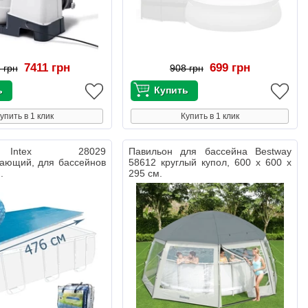
7411 грн
699 грн
 грн
908 грн
упить в 1 клик
Купить в 1 клик
Intex 28029
Павильон для бассейна Bestway
гающий, для бассейнов
58612 круглый купол, 600 х 600 х
.
295 см.