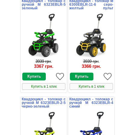
Квадроцикл - толокар с
Квадроцикл - толокар M
ручкой M 6323EBLR-5
6300EBLR-11-6 серо-
зеленый
желтый пульт
управления
3939 грн
.
3939 грн
.
3367 грн
.
3366 грн
.
Купить в 1 клик
Купить в 1 клик
Квадроцикл - толокар с
Квадроцикл - толокар с
ручкой M 6323EBLR-2-5
ручкой M 6323EBLR-4
черно-зеленый
синий