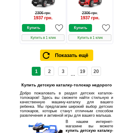
2306 грн
.
2306 грн
.
1937 грн
.
1937 грн
.
Купить в 1 клик
Купить в 1 клик
Показать ещё
1
2
3
19
20
...
Купить детскую каталку-толокар недорого
Добро пожаловать в раздел детских каталок-
толокаров! Здесь вы сможете найти стильную и
качественную машину-каталку для вашего
ребенка. Мы предлагаем широкий выбор детских
толокаров, которые станут отличным способом
развлечения и активной игры для вашего малыша.
В нашем интернет-
магазине вы можете
купить детскую каталку-