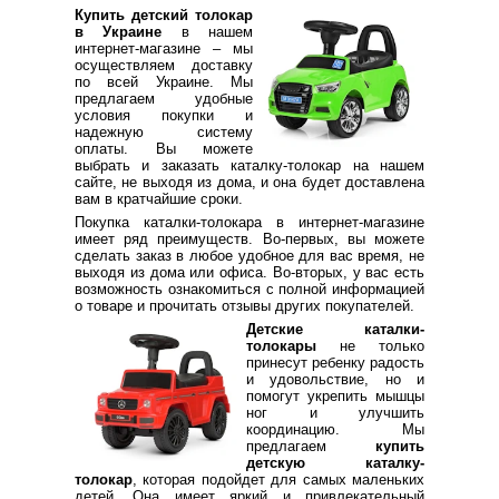
Купить детский толокар
в Украине
в нашем
интернет-магазине – мы
осуществляем доставку
по всей Украине. Мы
предлагаем удобные
условия покупки и
надежную систему
оплаты. Вы можете
выбрать и заказать каталку-толокар на нашем
сайте, не выходя из дома, и она будет доставлена
вам в кратчайшие сроки.
Покупка каталки-толокара в интернет-магазине
имеет ряд преимуществ. Во-первых, вы можете
сделать заказ в любое удобное для вас время, не
выходя из дома или офиса. Во-вторых, у вас есть
возможность ознакомиться с полной информацией
о товаре и прочитать отзывы других покупателей.
Детские каталки-
толокары
не только
принесут ребенку радость
и удовольствие, но и
помогут укрепить мышцы
ног и улучшить
координацию. Мы
предлагаем
купить
детскую каталку-
толокар
, которая подойдет для самых маленьких
детей. Она имеет яркий и привлекательный