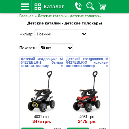
Каталог
Главная
»
Детские каталки - детские толокары
Детские каталки - детские толокары
Фильтр:
Показать:
Детский квадроцикл M
Детский квадроцикл M
6427EBLR-1 белый
6427EBLR-3 красный
каталка-толокар с
каталка-толокар с
родительской ручкой
родительской ручкой
4031 грн
.
4031 грн
.
3475 грн
.
3475 грн
.