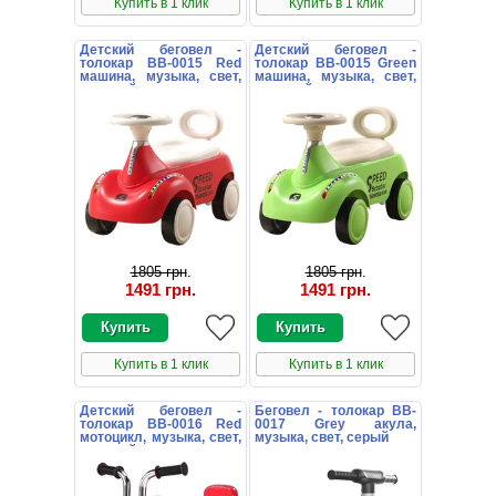
Купить в 1 клик
Купить в 1 клик
Детский беговел -
Детский беговел -
толокар BB-0015 Red
толокар BB-0015 Green
машина, музыка, свет,
машина, музыка, свет,
красный
зеленый
1805 грн
.
1805 грн
.
1491 грн
.
1491 грн
.
Купить в 1 клик
Купить в 1 клик
Детский беговел -
Беговел - толокар BB-
толокар BB-0016 Red
0017 Grey акула,
мотоцикл, музыка, свет,
музыка, свет, серый
красный