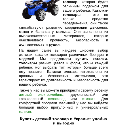
толокар
, которая будет
отличным подарком для
вашего ребенка.
Каталки-
толокары
– это не
только средство
передвижения, они также
способствуют развитию координации движений,
мышц и баланса у малыша. Они выполнены из
высококачественных материалов, которые
обеспечивают прочность, безопасность и
долговечность игрушки.
На нашем сайте вы найдете широкий выбор
детских каталок-толокаров различных брендов и
моделей. Мы предлагаем
купить каталки-
толокары
разных цветов и форм, чтобы каждый
ребенок мог выбрать тот, который больше всего
ему нравится. Каталки-толокары изготовлены из
прочных и безопасных материалов, что
гарантирует их долговечность и безопасность для
вашего ребенка.
Также у нас вы можете приобрести своему ребенку
, двухколесный или
детский электромобиль
трехколесный
или
. Для
велосипед
самокат
комфортной прогулки малышей у нас вы найдете
большой выбор прогулочных и универсальных
.
колясок
Купить детский толокар в Украине: удобно
и выгодно