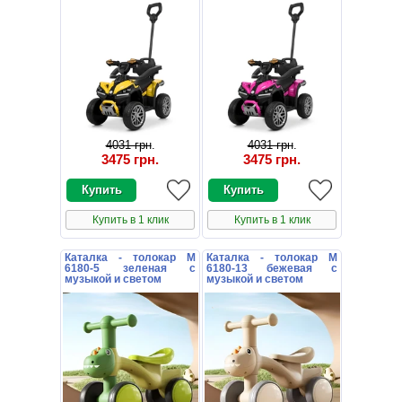
4031 грн
.
4031 грн
.
3475 грн
.
3475 грн
.
Купить в 1 клик
Купить в 1 клик
Каталка - толокар M
Каталка - толокар M
6180-5 зеленая с
6180-13 бежевая с
музыкой и светом
музыкой и светом