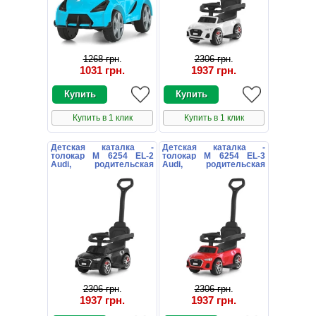
1268 грн
.
2306 грн
.
1031 грн
.
1937 грн
.
Купить в 1 клик
Купить в 1 клик
Детская каталка -
Детская каталка -
толокар M 6254 EL-2
толокар M 6254 EL-3
Audi, родительская
Audi, родительская
ручка, черная
ручка, красная
2306 грн
.
2306 грн
.
1937 грн
.
1937 грн
.