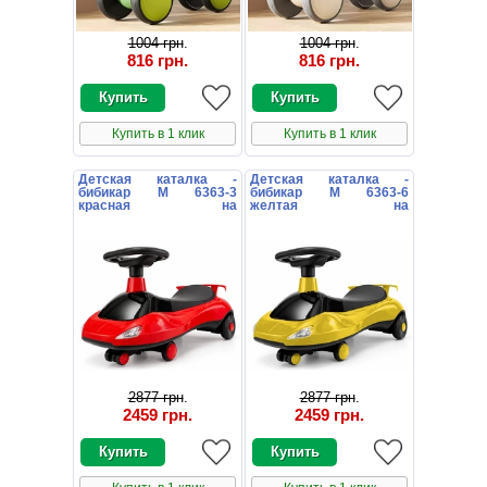
1004 грн
.
1004 грн
.
816 грн
.
816 грн
.
Купить в 1 клик
Купить в 1 клик
Детская каталка -
Детская каталка -
бибикар M 6363-3
бибикар M 6363-6
красная на
желтая на
аккумуляторе
аккумуляторе
2877 грн
.
2877 грн
.
2459 грн
.
2459 грн
.