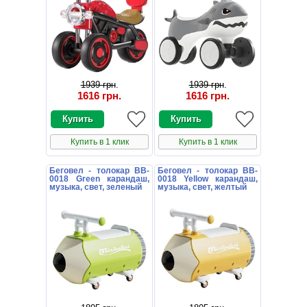
1939 грн
.
1939 грн
.
1616 грн
.
1616 грн
.
Купить в 1 клик
Купить в 1 клик
Беговел - толокар BB-
Беговел - толокар BB-
0018 Green карандаш,
0018 Yellow карандаш,
музыка, свет, зеленый
музыка, свет, желтый