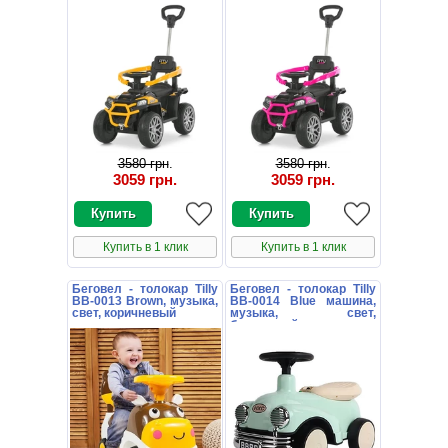
3580 грн
.
3580 грн
.
3059 грн
.
3059 грн
.
Купить в 1 клик
Купить в 1 клик
Беговел - толокар Tilly
Беговел - толокар Tilly
BB-0013 Brown, музыка,
BB-0014 Blue машина,
свет, коричневый
музыка, свет,
бирюзовый