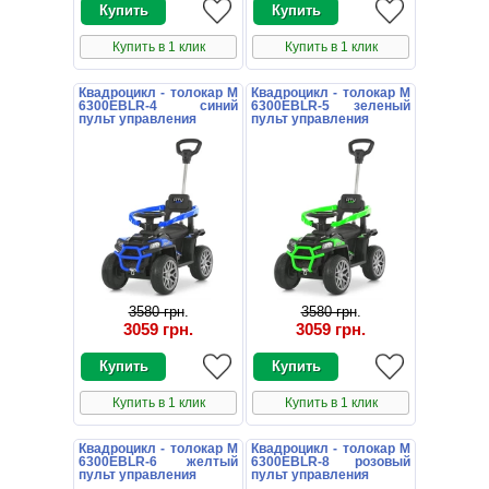
Купить в 1 клик
Купить в 1 клик
Квадроцикл - толокар M
Квадроцикл - толокар M
6300EBLR-4 синий
6300EBLR-5 зеленый
пульт управления
пульт управления
3580 грн
.
3580 грн
.
3059 грн
.
3059 грн
.
Купить в 1 клик
Купить в 1 клик
Квадроцикл - толокар M
Квадроцикл - толокар M
6300EBLR-6 желтый
6300EBLR-8 розовый
пульт управления
пульт управления