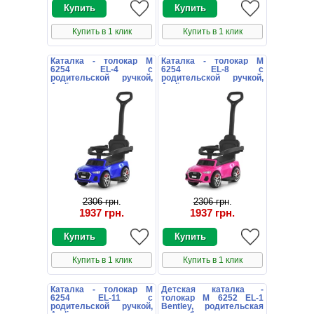
Купить в 1 клик
Купить в 1 клик
Каталка - толокар M
Каталка - толокар M
6254 EL-4 с
6254 EL-8 с
родительской ручкой,
родительской ручкой,
Audi, синяя
Audi, розовая
2306 грн
.
2306 грн
.
1937 грн
.
1937 грн
.
Купить в 1 клик
Купить в 1 клик
Каталка - толокар M
Детская каталка -
6254 EL-11 с
толокар M 6252 EL-1
родительской ручкой,
Bentley, родительская