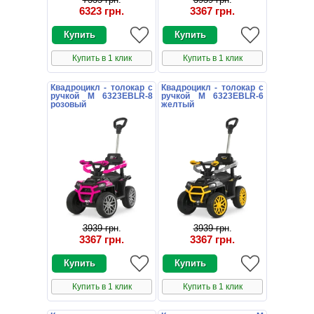
6323 грн
.
3367 грн
.
Купить в 1 клик
Купить в 1 клик
Квадроцикл - толокар с
Квадроцикл - толокар с
ручкой M 6323EBLR-8
ручкой M 6323EBLR-6
розовый
желтый
3939 грн
.
3939 грн
.
3367 грн
.
3367 грн
.
Купить в 1 клик
Купить в 1 клик