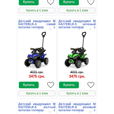
Купить в 1 клик
Купить в 1 клик
Детский квадроцикл M
Детский квадроцикл M
6427EBLR-4 синий
6427EBLR-5 зеленый
каталка-толокар с
каталка-толокар с
родительской ручкой
родительской ручкой
4031 грн
.
4031 грн
.
3475 грн
.
3475 грн
.
Купить в 1 клик
Купить в 1 клик
Детский квадроцикл M
Детский квадроцикл M
6427EBLR-6 желтый
6427EBLR-8 розовый
каталка-толокар с
каталка-толокар с
родительской ручкой
родительской ручкой