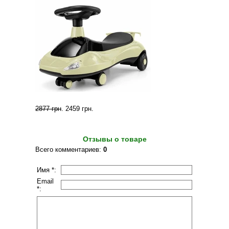
2877 грн
.
2459 грн
.
Отзывы о товаре
Всего комментариев
:
0
Имя *:
Email
*: