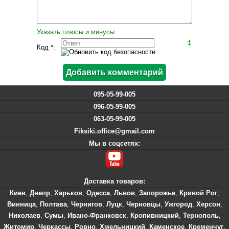
Указать плюсы и минусы
Код *:
095-05-99-005
096-05-99-005
063-05-99-005
Fiksiki.office@gmail.com
Мы в соцсетях:
Доставка товаров:
Киев
,
Днепр
,
Харьков
,
Одесса
,
Львов
,
Запорожье
,
Кривой Рог
,
Винница
,
Полтава
,
Чернигов
,
Луцк
,
Черновцы
,
Ужгород
,
Херсон
,
Николаев
,
Сумы
,
Ивано-Франковск
,
Кропивницкий
,
Тернополь
,
Житомир
,
Черкассы
,
Ровно
,
Хмельницкий
,
Каменское
,
Кременчуг
,