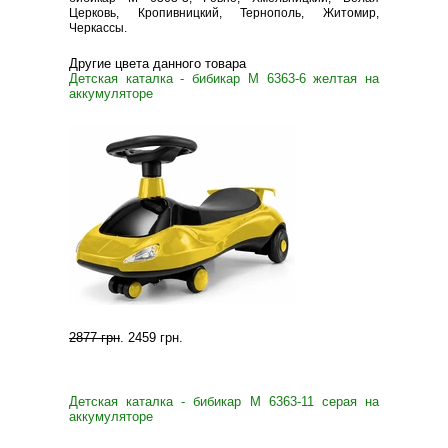
Церковь, Кропивницкий, Тернополь, Житомир,
Черкассы.
Другие цвета данного товара
Детская каталка - бибикар M 6363-6 желтая на
аккумуляторе
2877 грн
.
2459 грн
.
Детская каталка - бибикар M 6363-11 серая на
аккумуляторе