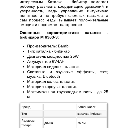
интересным. Каталка - бибикар помогает
ребенку развивать координацию движений и
уверенность, ведь управление интуитивно
понятное и не требует сложных навыков, а
сам процесс езды вызывает положительные
эмоции и поднимает настроение.
Основные характеристики каталки -
бибикара M 6363-3
:
Производитель: Bambi
Тип: каталка - бибикар
Двигатель мощностью 25W
Аккумулятор 6V4AH
Материал сиденья: пластик
Световые и звуковые эффекты, свет,
музыка, Bluetooth
Материал колес: пластик
Материл корпуса: пластик
Максимальная грузоподъемность - до 25
кг
Бренд
Bambi Racer
Тип
каталка-бибикар
Размеры
длина
75 см
товара