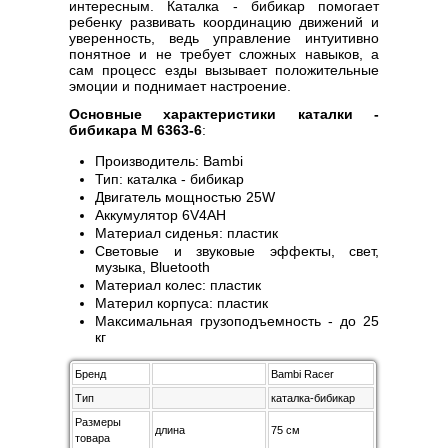
интересным. Каталка - бибикар помогает
ребенку развивать координацию движений и
уверенность, ведь управление интуитивно
понятное и не требует сложных навыков, а
сам процесс езды вызывает положительные
эмоции и поднимает настроение.
Основные характеристики каталки -
бибикара M 6363-6
:
Производитель: Bambi
Тип: каталка - бибикар
Двигатель мощностью 25W
Аккумулятор 6V4AH
Материал сиденья: пластик
Световые и звуковые эффекты, свет,
музыка, Bluetooth
Материал колес: пластик
Материл корпуса: пластик
Максимальная грузоподъемность - до 25
кг
Бренд
Bambi Racer
Тип
каталка-бибикар
Размеры
длина
75 см
товара