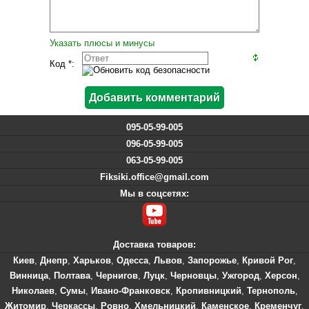
Указать плюсы и минусы
Код *:
095-05-99-005
096-05-99-005
063-05-99-005
Fiksiki.office@gmail.com
Мы в соцсетях:
Доставка товаров:
Киев
,
Днепр
,
Харьков
,
Одесса
,
Львов
,
Запорожье
,
Кривой Рог
,
Винница
,
Полтава
,
Чернигов
,
Луцк
,
Черновцы
,
Ужгород
,
Херсон
,
Николаев
,
Сумы
,
Ивано-Франковск
,
Кропивницкий
,
Тернополь
,
Житомир
,
Черкассы
,
Ровно
,
Хмельницкий
,
Каменское
,
Кременчуг
,