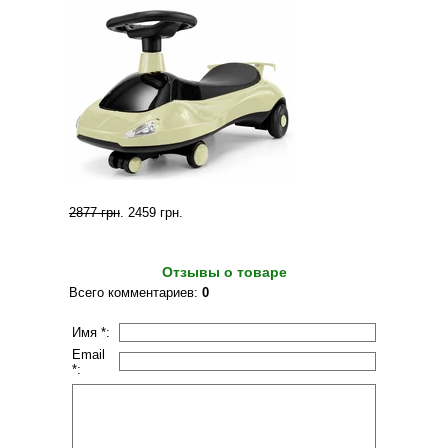
2877 грн
.
2459 грн
.
Отзывы о товаре
Всего комментариев
:
0
Имя *:
Email
*: