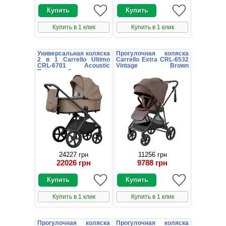
Купить в 1 клик
Купить в 1 клик
Универсальная коляска
Прогулочная коляска
2 в 1 Carrello Ultimo
Carrello Extra CRL-6532
CRL-6701 Acoustic
Vintage Brown
Beige бежевая с
коричневая книжка
дождевиком
24227 грн
11256 грн
22026 грн
9788 грн
Купить в 1 клик
Купить в 1 клик
Прогулочная коляска
Прогулочная коляска