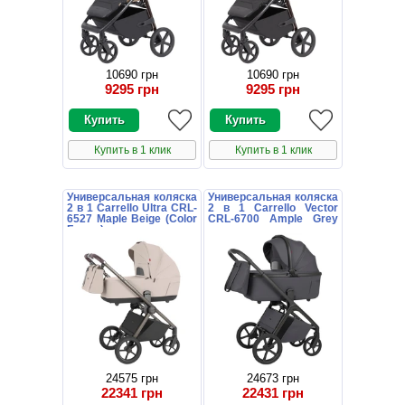
10690 грн
10690 грн
9295 грн
9295 грн
Купить в 1 клик
Купить в 1 клик
Универсальная коляска
Универсальная коляска
2 в 1 Carrello Ultra CRL-
2 в 1 Carrello Vector
6527 Maple Beige (Color
CRL-6700 Ample Grey
Frame) цветная рама
темно-серая с
дождевиком
24575 грн
24673 грн
22341 грн
22431 грн