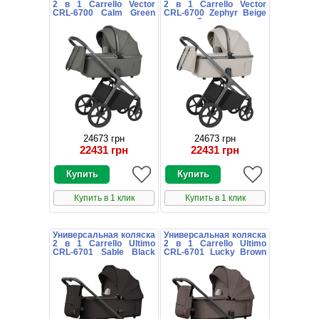
2 в 1 Carrello Vector
2 в 1 Carrello Vector
CRL-6700 Calm Green
CRL-6700 Zephyr Beige
темно-зеленая с
светло-бежевая с
дождевиком
дождевиком
24673 грн
24673 грн
22431 грн
22431 грн
Купить в 1 клик
Купить в 1 клик
Универсальная коляска
Универсальная коляска
2 в 1 Carrello Ultimo
2 в 1 Carrello Ultimo
CRL-6701 Sable Black
CRL-6701 Lucky Brown
черная с дождевиком
коричневая с
дождевиком