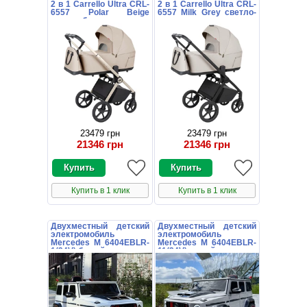
2 в 1 Carrello Ultra CRL-
2 в 1 Carrello Ultra CRL-
6557 Polar Beige
6557 Milk Grey светло-
светло-бежевая
серая
23479 грн
23479 грн
21346 грн
21346 грн
Купить в 1 клик
Купить в 1 клик
Двухместный детский
Двухместный детский
электромобиль
электромобиль
Mercedes M 6404EBLR-
Mercedes M 6404EBLR-
1(24V) белый
11(24V) серый