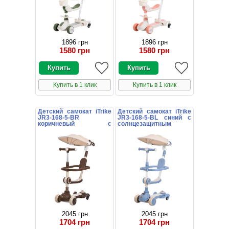
1896 грн
1896 грн
1580 грн
1580 грн
Купить в 1 клик
Купить в 1 клик
Детский самокат iTrike
Детский самокат iTrike
JR3-168-5-BR
JR3-168-5-BL синий с
коричневый с
солнцезащитным
солнцезащитным
козырьком
козырьком
2045 грн
2045 грн
1704 грн
1704 грн