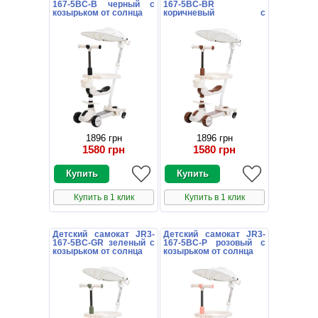
167-5BC-B черный с
167-5BC-BR
козырьком от солнца
коричневый с
козырьком от солнца
1896 грн
1896 грн
1580 грн
1580 грн
Купить в 1 клик
Купить в 1 клик
Детский самокат JR3-
Детский самокат JR3-
167-5BC-GR зеленый с
167-5BC-P розовый с
козырьком от солнца
козырьком от солнца