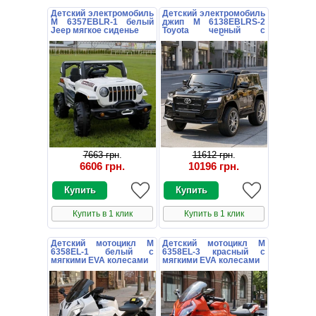
Детский электромобиль
Детский электромобиль
M 6357EBLR-1 белый
джип M 6138EBLRS-2
Jeep мягкое сиденье
Toyota черный с
автопокраской
7663 грн
.
11612 грн
.
6606 грн
.
10196 грн
.
Купить в 1 клик
Купить в 1 клик
Детский мотоцикл M
Детский мотоцикл M
6358EL-1 белый с
6358EL-3 красный с
мягкими EVA колесами
мягкими EVA колесами