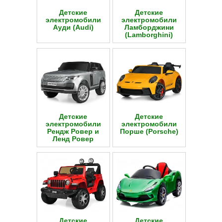
Детские
Детские
электромобили
электромобили
Ауди (Audi)
Ламборджини
(Lamborghini)
Детские
Детские
электромобили
электромобили
Рендж Ровер и
Порше (Porsche)
Ленд Ровер
Детские
Детские