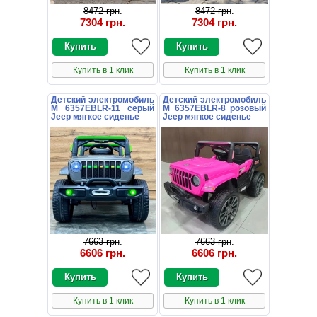
8472 грн
.
8472 грн
.
7304 грн
.
7304 грн
.
Купить в 1 клик
Купить в 1 клик
Детский электромобиль
Детский электромобиль
M 6357EBLR-11 серый
M 6357EBLR-8 розовый
Jeep мягкое сиденье
Jeep мягкое сиденье
7663 грн
.
7663 грн
.
6606 грн
.
6606 грн
.
Купить в 1 клик
Купить в 1 клик