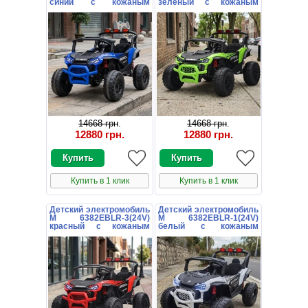
синий с кожаным
зеленый с кожаным
сиденьем
сиденьем
14668 грн
.
14668 грн
.
12880 грн
.
12880 грн
.
Купить в 1 клик
Купить в 1 клик
Детский электромобиль
Детский электромобиль
M 6382EBLR-3(24V)
M 6382EBLR-1(24V)
красный с кожаным
белый с кожаным
сиденьем
сиденьем