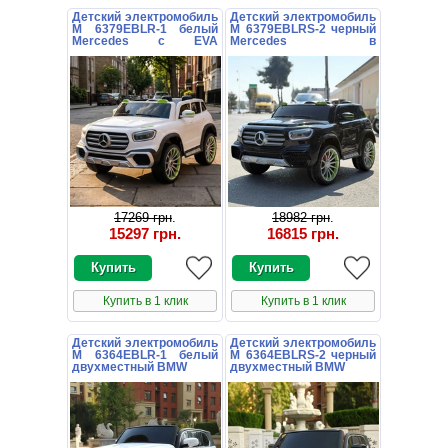
Детский электромобиль
Детский электромобиль
M 6379EBLR-1 белый
M 6379EBLRS-2 черный
Mercedes с EVA
Mercedes в
колесами
автопокраске
17269 грн
.
18982 грн
.
15297 грн
.
16815 грн
.
Купить в 1 клик
Купить в 1 клик
Детский электромобиль
Детский электромобиль
M 6364EBLR-1 белый
M 6364EBLRS-2 черный
двухместный BMW
двухместный BMW