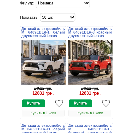
Фильтр:
Показать:
Детский электромобиль
Детский электромобиль
M 6409EBLR-1 белый
M 6409EBLR-3 красный
двухместный Lexus
двухместный Lexus
14612 грн
.
14612 грн
.
12831 грн
.
12831 грн
.
Купить в 1 клик
Купить в 1 клик
Детский электромобиль
Детский электромобиль
M 6409EBLR-11 серый
M 6409EBLR-13
двухместный Lexus
бежевый двухместный