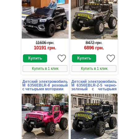
11606 грн
.
8472 грн
.
10191 грн
.
6896 грн
.
Купить в 1 клик
Купить в 1 клик
Детский электромобиль
Детский электромобиль
M 6356EBLR-8 розовый
M 6356EBLR-2-5 черно-
с четырьмя моторами
зеленый с четырьмя
моторами