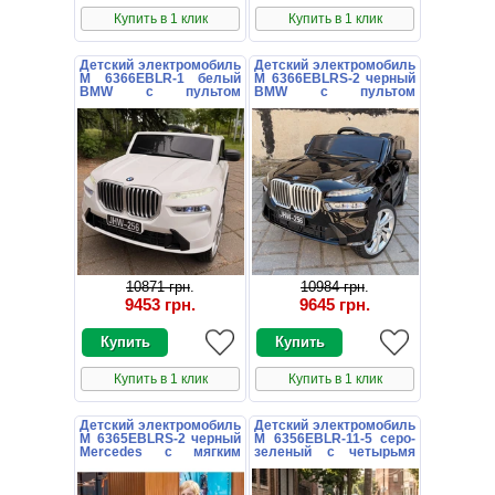
Купить в 1 клик
Купить в 1 клик
Детский электромобиль
Детский электромобиль
M 6366EBLR-1 белый
M 6366EBLRS-2 черный
BMW с пультом
BMW с пультом
управления
управления
10871 грн
.
10984 грн
.
9453 грн
.
9645 грн
.
Купить в 1 клик
Купить в 1 клик
Детский электромобиль
Детский электромобиль
M 6365EBLRS-2 черный
M 6356EBLR-11-5 серо-
Mercedes с мягким
зеленый с четырьмя
сиденьем
моторами