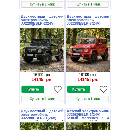
Купить в 1 клик
Купить в 1 клик
Двухместный детский
Двухместный детский
электромобиль
электромобиль
JJ2288EBLR-2(24V)
JJ2288EBLR-3(24V)
черный Mercedes с 4
красный Mercedes с 4
моторами
моторами
16109 грн
.
16109 грн
.
14145 грн
.
14145 грн
.
Купить в 1 клик
Купить в 1 клик
Двухместный детский
Детский электромобиль
электромобиль
JJ2580EBLR-1(24V)
JJ2288EBLR-11(24V)
белый Mercedes с 4
серый Mercedes с 4
моторами по 35 Вт
моторами