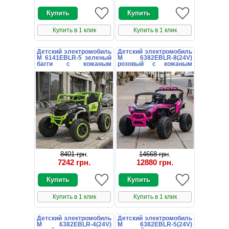
Купить в 1 клик
Купить в 1 клик
Детский электромобиль
Детский электромобиль
M 6141EBLR-5 зеленый
M 6382EBLR-8(24V)
багги с кожаным
розовый с кожаным
сиденьем
сиденьем
8401 грн
.
14668 грн
.
7242 грн
.
12880 грн
.
Купить в 1 клик
Купить в 1 клик
Детский электромобиль
Детский электромобиль
M 6382EBLR-4(24V)
M 6382EBLR-5(24V)