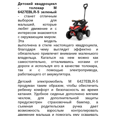
Детский квадроцикл
- толокар M
6427EBLR-5 зеленый
- станет отличным
выбором для
малышей, которые
любят движение и с
интересом знакомятся
с окружающим миром.
Эта модель
выполнена в стиле настоящего квадроцикла,
благодаря чему выглядит эффектно и
обязательно привлечет внимание маленького
владельца. Кататься на нем можно как
самостоятельно, отталкиваясь ногами от
дороги и используя его в качестве толокара,
так и с помощью электропривода,
работающего от аккумулятора.
Детский электромобиль M 6427EBLR-5
продуман таким образом, чтобы обеспечить
ребенку комфорт и безопасность во время
катания. Удобное сиденье дополнено мягким
чехлом, для дополнительной защиты
предусмотрен страховочный бампер, а
съемная родительская ручка дает
возможность взрослым контролировать
движение малыша и помогать ему осваивать