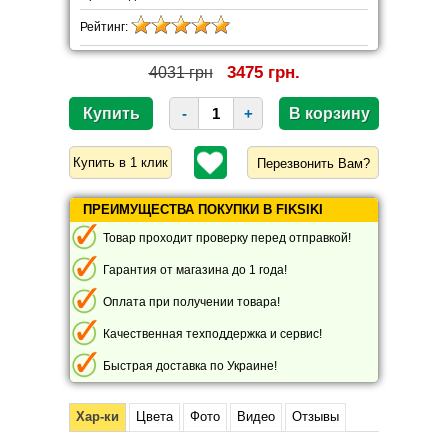
Рейтинг:
3475 грн.
4031 грн
-
+
Перезвонить Вам?
ПРЕИМУЩЕСТВА ПОКУПКИ В FIKSIKI
Товар проходит проверку перед отправкой!
Гарантия от магазина до 1 года!
Оплата при получении товара!
Качественная техподдержка и сервис!
Быстрая доставка по Украине!
Хар-ки
Цвета
Фото
Видео
Отзывы