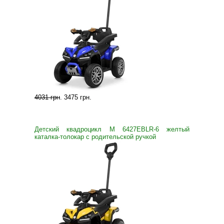
4031 грн
.
3475 грн
.
Детский квадроцикл M 6427EBLR-6 желтый
каталка-толокар с родительской ручкой