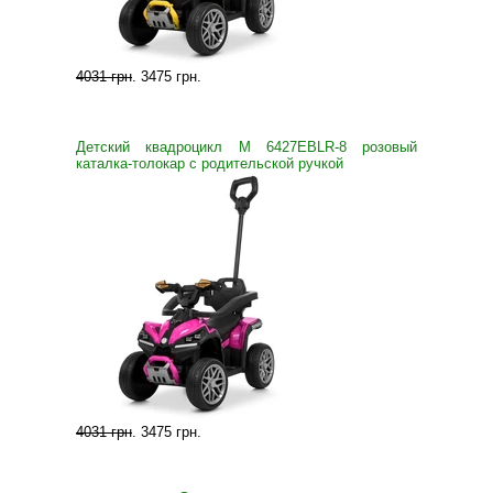
4031 грн
.
3475 грн
.
Детский квадроцикл M 6427EBLR-8 розовый
каталка-толокар с родительской ручкой
4031 грн
.
3475 грн
.