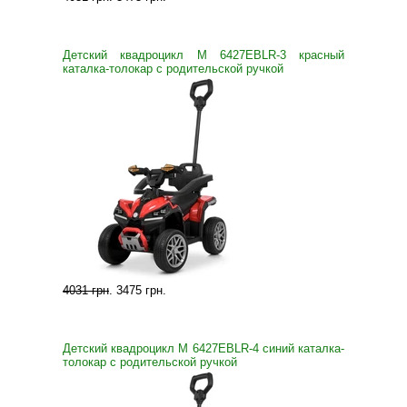
Детский квадроцикл M 6427EBLR-3 красный
каталка-толокар с родительской ручкой
4031 грн
.
3475 грн
.
Детский квадроцикл M 6427EBLR-4 синий каталка-
толокар с родительской ручкой