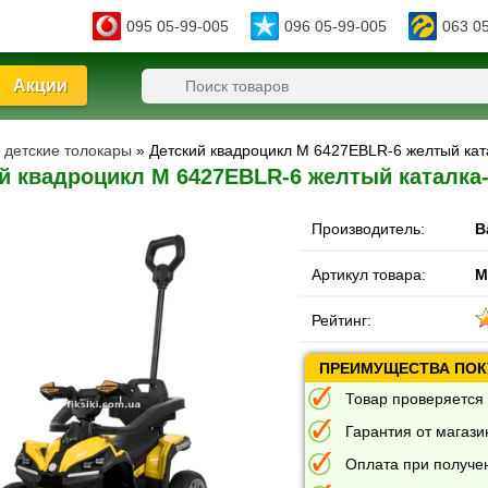
095 05-99-005
096 05-99-005
063 0
Акции
- детские толокары
» Детский квадроцикл M 6427EBLR-6 желтый кат
й квадроцикл M 6427EBLR-6 желтый каталка-
Производитель:
B
Артикул товара:
M
Рейтинг:
ПРЕИМУЩЕСТВА ПОКУ
Товар проверяется 
Гарантия от магазин
Оплата при получе