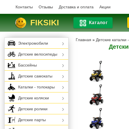
Контакты
Отзывы
Доставка и оплата
Акции
FIKSIKI
Каталог
Главная
»
Детские каталки 
Электромобили
Детски
Детские велосипеды
Бассейны
Детские самокаты
Каталки - толокары
Детские коляски
Детские ролики
Детские парты