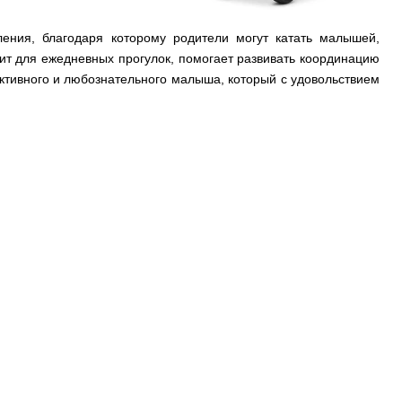
ления, благодаря которому родители могут катать малышей,
ит для ежедневных прогулок, помогает развивать координацию
активного и любознательного малыша, который с удовольствием