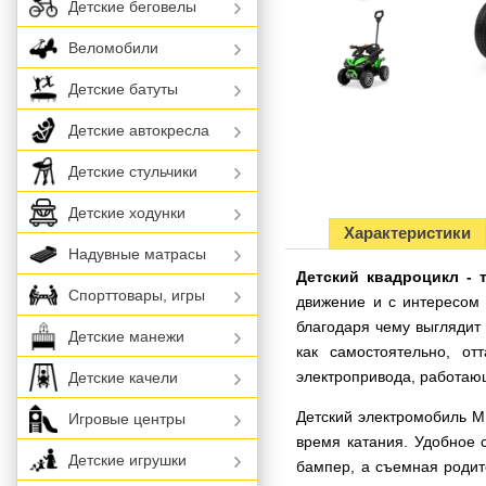
Детские беговелы
Веломобили
Детские батуты
Детские автокресла
Детские стульчики
Детские ходунки
Характеристики
Надувные матрасы
Детский квадроцикл - 
Спорттовары, игры
движение и с интересом
благодаря чему выглядит
Детские манежи
как самостоятельно, о
электропривода, работающ
Детские качели
Детский электромобиль M
Игровые центры
время катания. Удобное 
Детские игрушки
бампер, а съемная родит