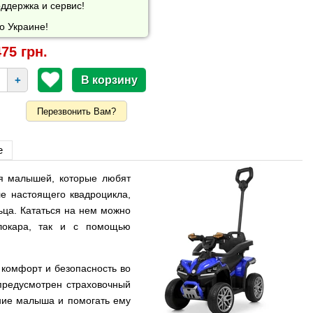
ддержка и сервис!
о Украине!
75 грн.
+
Перезвонить Вам?
е
я малышей, которые любят
е настоящего квадроцикла,
ьца. Кататься на нем можно
олокара, так и с помощью
 комфорт и безопасность во
предусмотрен страховочный
ние малыша и помогать ему