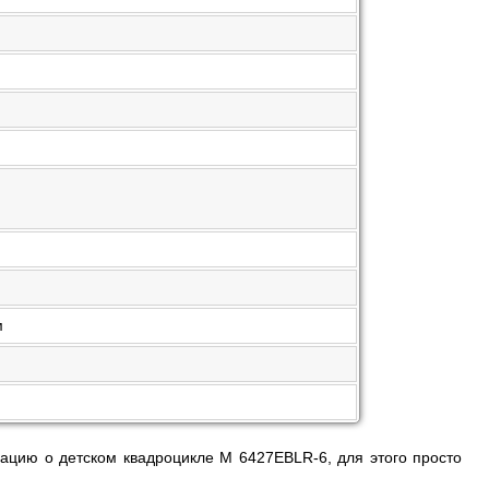
м
ацию о детском квадроцикле M 6427EBLR-6, для этого просто