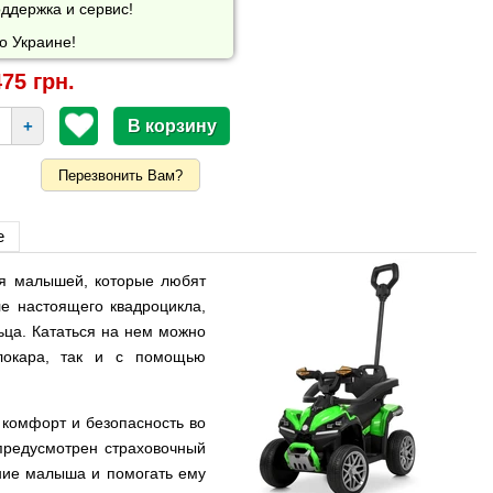
ддержка и сервис!
о Украине!
75 грн.
+
Перезвонить Вам?
е
я малышей, которые любят
е настоящего квадроцикла,
ьца. Кататься на нем можно
олокара, так и с помощью
 комфорт и безопасность во
предусмотрен страховочный
ние малыша и помогать ему