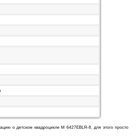
м
ацию о детском квадроцикле M 6427EBLR-8, для этого просто