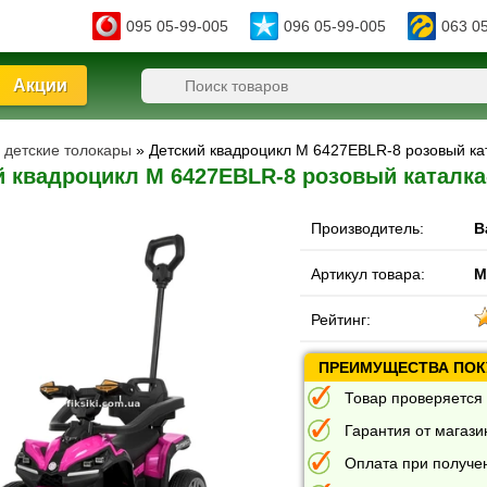
095 05-99-005
096 05-99-005
063 0
Акции
- детские толокары
» Детский квадроцикл M 6427EBLR-8 розовый ка
й квадроцикл M 6427EBLR-8 розовый каталка
Производитель:
B
Артикул товара:
M
Рейтинг:
ПРЕИМУЩЕСТВА ПОКУ
Товар проверяется 
Гарантия от магазин
Оплата при получе