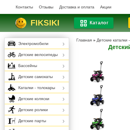
Контакты
Отзывы
Доставка и оплата
Акции
FIKSIKI
Каталог
Главная
»
Детские каталки 
Электромобили
Детски
Детские велосипеды
Бассейны
Детские самокаты
Каталки - толокары
Детские коляски
Детские ролики
Детские парты