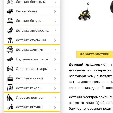
Детские беговелы
Веломобили
Детские батуты
Детские автокресла
Детские стульчики
Детские ходунки
Характеристики
Надувные матрасы
Детский квадроцикл - 
Спорттовары, игры
движение и с интересом
благодаря чему выглядит
Детские манежи
как самостоятельно, о
электропривода, работающ
Детские качели
Детский электромобиль M
Игровые центры
время катания. Удобное 
Детские игрушки
бампер, а съемная родит