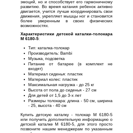
эмоций, но и способствует его гармоничному
развитию. Во время катания ребенок активно
двигается, учится лучше координировать свои
движения, укрепляет мышцы ног и становится
более уверенным в своих физических
возможностях.
Характеристики детской каталки-толокара
M 6180-5
:
Тип: каталка-толокар
Производитель: Bambi
Музыка, подсветка
Питание от батарее (в комплект не
входят)
Материал сиденья: пластик
Материал колес: пластик
Максимальная нагрузка - до 25 кг
Высота от пола до сиденья - 27 см
Для детей от 1,5 до 3-х лет
Размеры толокара: длина - 50 см, ширина
- 25, высота - 40 см
Купить детскую каталку - толокар M 6180-5
или получить дополнительную информацию о
детской каталке M 6180-5, для этого просто
позвоните нашим менеджерам по указанным