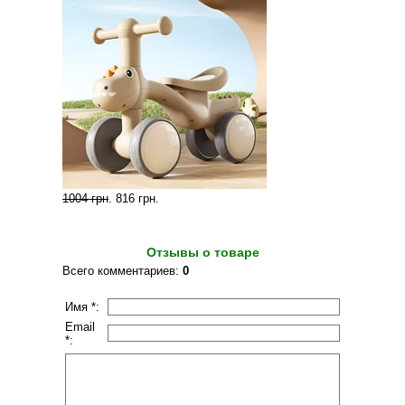
1004 грн
.
816 грн
.
Отзывы о товаре
Всего комментариев
:
0
Имя *:
Email
*: