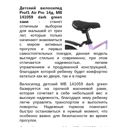
Детский велосипед
Prof1 Air Pro 14д. MB
141059 dark green
хаки
- станет
отличным выбором
для малышей от трех
лет, которые только
начинают знакомиться
с миром активных
прогулок и первых
самостоятельных поездок, данная модель
выглядит стильно и современно, при этом
отличается надежностью, легким
управлением и продуманной конструкцией,
благодаря которой ребенку будет комфортно
кататься как во дворе, так и в парке.
Велосипед детский MB 141059 dark green
базируется на прочной магниевой раме,
которая сочетает в себе небольшой вес и
высокую надежность, благодаря чему ребенку
легче управлять транспортом и выполнять
повороты. Надежные тормоза помогают
быстро остановиться в нужный момент, что
особенно важно для безопасности во время
прогулок.