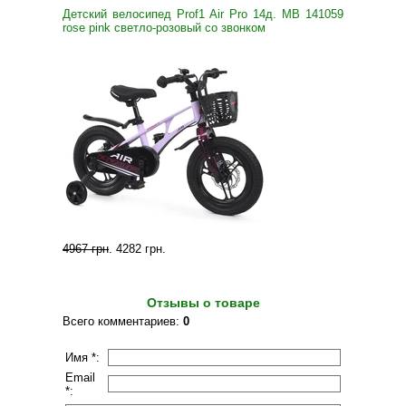
Детский велосипед Prof1 Air Pro 14д. MB 141059
rose pink светло-розовый со звонком
4967 грн
.
4282 грн
.
Отзывы о товаре
Всего комментариев
:
0
Имя *:
Email
*: