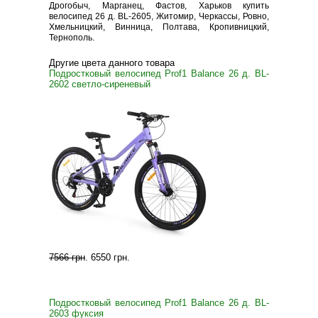
Дрогобыч, Марганец, Фастов, Харьков купить
велосипед 26 д. BL-2605, Житомир, Черкассы, Ровно,
Хмельницкий, Винница, Полтава, Кропивницкий,
Тернополь.
Другие цвета данного товара
Подростковый велосипед Prof1 Balance 26 д. BL-
2602 светло-сиреневый
7566 грн
.
6550 грн
.
Подростковый велосипед Prof1 Balance 26 д. BL-
2603 фуксия