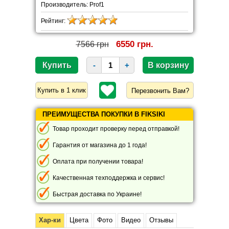
Производитель: Prof1
Рейтинг:
6550 грн.
7566 грн
-
+
Перезвонить Вам?
ПРЕИМУЩЕСТВА ПОКУПКИ В FIKSIKI
Товар проходит проверку перед отправкой!
Гарантия от магазина до 1 года!
Оплата при получении товара!
Качественная техподдержка и сервис!
Быстрая доставка по Украине!
Хар-ки
Цвета
Фото
Видео
Отзывы