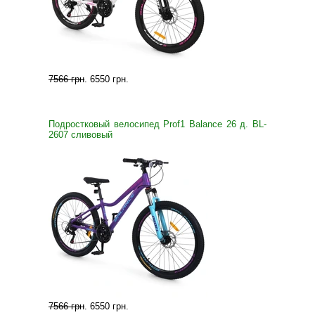
7566 грн
.
6550 грн
.
Подростковый велосипед Prof1 Balance 26 д. BL-
2607 сливовый
7566 грн
.
6550 грн
.