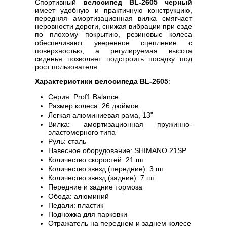
Спортивный
велосипед BL-2605 черный
имеет удобную и практичную конструкцию,
передняя амортизационная вилка смягчает
неровности дороги, снижая вибрации при езде
по плохому покрытию, резиновые колеса
обеспечивают уверенное сцепление с
поверхностью, а регулируемая высота
сиденья позволяет подстроить посадку под
рост пользователя.
Характеристики велосипеда BL-2605
:
Серия: Prof1 Balance
Размер колеса: 26 дюймов
Легкая алюминиевая рама, 13"
Вилка: амортизационная пружинно-
эластомерного типа
Руль: сталь
Навесное оборудование: SHIMANO 21SP
Количество скоростей: 21 шт.
Количество звезд (передние): 3 шт.
Количество звезд (задние): 7 шт.
Передние и задние тормоза
Обода: алюминий
Педали: пластик
Подножка для парковки
Отражатель на переднем и заднем колесе