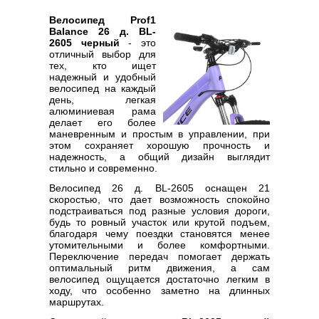
Велосипед Prof1
Balance 26 д. BL-
2605 черный
- это
отличный выбор для
тех, кто ищет
надежный и удобный
велосипед на каждый
день, легкая
алюминиевая рама
делает его более
маневренным и простым в управлении, при
этом сохраняет хорошую прочность и
надежность, а общий дизайн выглядит
стильно и современно.
Велосипед 26 д. BL-2605 оснащен 21
скоростью, что дает возможность спокойно
подстраиваться под разные условия дороги,
будь то ровный участок или крутой подъем,
благодаря чему поездки становятся менее
утомительными и более комфортными.
Переключение передач помогает держать
оптимальный ритм движения, а сам
велосипед ощущается достаточно легким в
ходу, что особенно заметно на длинных
маршрутах.