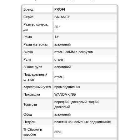
Бренд
PROFI
Серия
BALANCE
Размер колеса,
26 "
дм
Рама
13"
Рама материал
алюминий
Вилка
сталь, 38MM с локаутом
Руль
сталь
Вынос руля
алюминий
Подседельный
сталь
штырь
Кареточный узел
промподшипник
Покрышка
WANDA KING
передний: дисковый, задний:
Тормоза
дисковый
Обод
алюминий
Педали
пластик на насыпных подшипниках
% Сборки в
85%
коробке