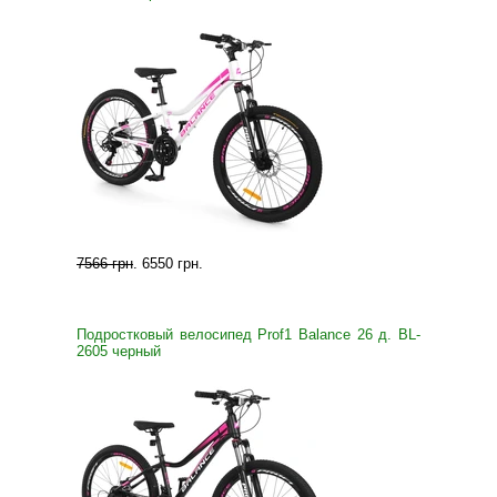
7566 грн
.
6550 грн
.
Подростковый велосипед Prof1 Balance 26 д. BL-
2605 черный