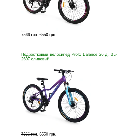
7566 грн
.
6550 грн
.
Подростковый велосипед Prof1 Balance 26 д. BL-
2607 сливовый
7566 грн
.
6550 грн
.