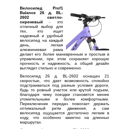
Велосипед Prof1
Balance 26 д. BL-
2602 светло-
сиреневый
- это
отличный выбор для
тех, кто ищет
надежный и удобный
велосипед на каждый
день, легкая
алюминиевая рама
делает его более маневренным и простым в
управлении, при этом сохраняет хорошую
прочность и надежность, а общий дизайн
выглядит стильно и современно.
Велосипед 26 д. BL-2602 оснащен 21
скоростью, что дает возможность спокойно
подстраиваться под разные условия дороги,
будь то ровный участок или крутой подъем,
благодаря чему поездки становятся менее
утомительными и более комфортными.
Переключение передач помогает держать
оптимальный ритм движения, а сам
велосипед ощущается достаточно легким в
ходу, что особенно заметно на длинных
маршрутах.