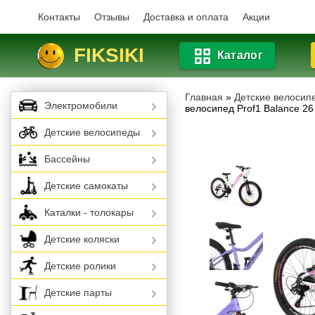
Контакты
Отзывы
Доставка и оплата
Акции
FIKSIKI
Каталог
Главная
»
Детские велосип
Электромобили
велосипед Prof1 Balance 26
Детские велосипеды
Бассейны
Детские самокаты
Каталки - толокары
Детские коляски
Детские ролики
Детские парты