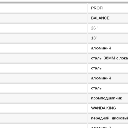
PROFI
BALANCE
26 "
13"
алюминий
сталь, 38MM с лок
сталь
алюминий
сталь
промподшипник
WANDA KING
передний: дисковы
алюминий