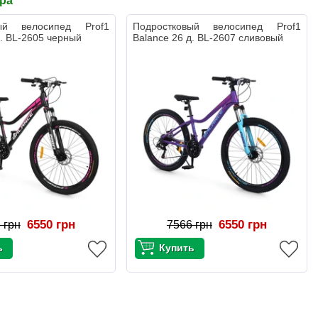
ара
вый велосипед Prof1
Подростковый велосипед Prof1
д. BL-2605 черный
Balance 26 д. BL-2607 сливовый
6550 грн
6550 грн
 грн
7566 грн