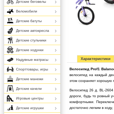
Детские беговелы
Веломобили
Детские батуты
Детские автокресла
Детские стульчики
Детские ходунки
Характеристики
Надувные матрасы
Велосипед Prof1 Balanc
Спорттовары, игры
велосипед на каждый де
Детские манежи
этом сохраняет хорошую п
Детские качели
Велосипед 26 д. BL-2604
дороги, будь то ровный 
Игровые центры
комфортными. Переключе
достаточно легким в ходу
Детские игрушки