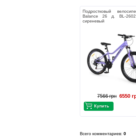
Подростковый велосип
Balance 26 д. BL-2602
сиреневый
6550 г
7566 грн
Всего комментариев
:
0