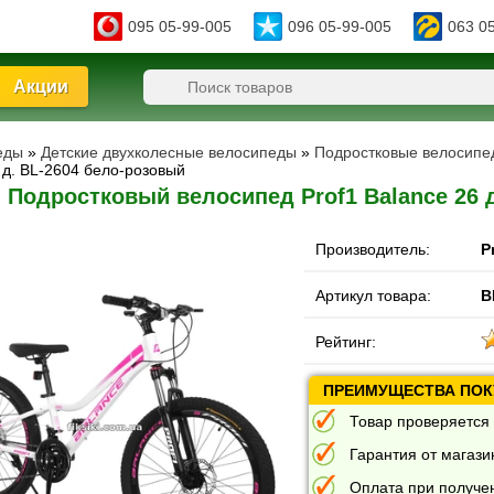
095 05-99-005
096 05-99-005
063 0
Акции
еды
»
Детские двухколесные велосипеды
»
Подростковые велосипеды
 д. BL-2604 бело-розовый
Подростковый велосипед Prof1 Balance 26 
Производитель:
P
Артикул товара:
B
Рейтинг:
ПРЕИМУЩЕСТВА ПОКУ
Товар проверяется 
Гарантия от магазин
Оплата при получе