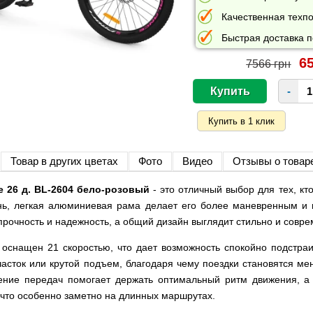
Качественная техпо
Быстрая доставка п
65
7566 грн
-
Товар в других цветах
Фото
Видео
Отзывы о товар
e 26 д. BL-2604 бело-розовый
- это отличный выбор для тех, к
нь, легкая алюминиевая рама делает его более маневренным и 
рочность и надежность, а общий дизайн выглядит стильно и совре
 оснащен 21 скоростью, что дает возможность спокойно подстра
участок или крутой подъем, благодаря чему поездки становятся м
ние передач помогает держать оптимальный ритм движения, а
, что особенно заметно на длинных маршрутах.