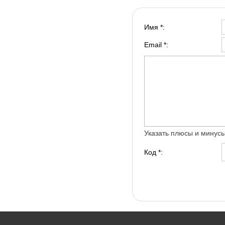
Имя *:
Email *:
Указать плюсы и минус
Код *: