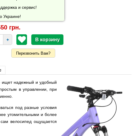
ддержка и сервис!
о Украине!
50 грн.
+
Перезвонить Вам?
е
то ищет надежный и удобный
простым в управлении, при
менно.
иваться под разные условия
енее утомительными и более
 сам велосипед ощущается