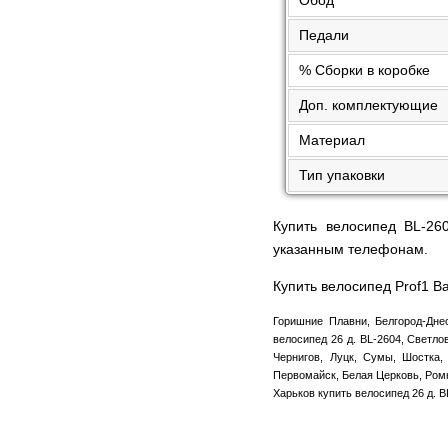
Педали
% Сборки в коробке
Доп. комплектующие
Материал
Тип упаковки
Купить велосипед BL-26
указанным телефонам.
Купить велосипед Prof1 Ba
Горишние Плавни, Белгород-Днес
велосипед 26 д. BL-2604, Светло
Чернигов, Луцк, Сумы, Шостка, 
Первомайск, Белая Церковь, Ромн
Харьков купить велосипед 26 д. 