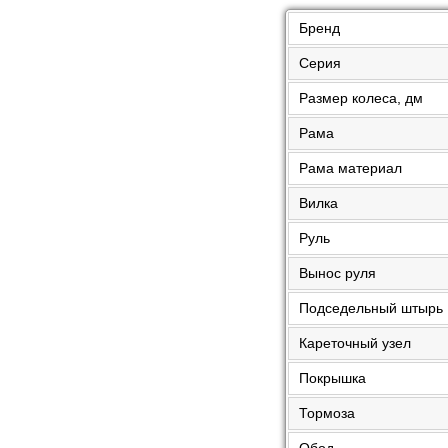
Бренд
Серия
Размер колеса, дм
Рама
Рама материал
Вилка
Руль
Вынос руля
Подседельный штырь
Кареточный узел
Покрышка
Тормоза
Обод