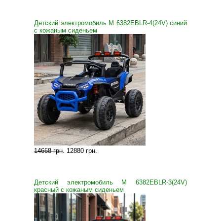
Детский электромобиль M 6382EBLR-4(24V) синий
с кожаным сиденьем
14668 грн
.
12880 грн
.
Детский электромобиль M 6382EBLR-3(24V)
красный с кожаным сиденьем