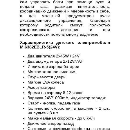
сам управлять багги при помощи руля и
педали газа, развивая внимательность,
координацию движений и уверенность в себе,
а для малышей предусмотрен пульт
дистанционного управления, благодаря
которому родители смогут полностью
контролировать движение и при
необходимости помочь юному водителю.
Характеристики детского электромобиля
M 6382EBLR-5(24V)
:
Два двигателя 2х45W / 24V
Два аккумулятора 2х12V/7AH
Индикатор заряда батареи
Мягкое кожаное сиденье
Открываются двери
Мягкие EVA колеса
Амортизаторы
Время на зарядку 8-12 часов
Зарядка 24V/1000mA, индикатор зарядки
Старт - кнопка, педаль газа
Количество скоростей: в машине - 2 шт.,
на пульте - 3 шт.
Максимальная скорость - до 8 км/ч
Движение вперед-назад
Световые и звуковые эффекты, светятся