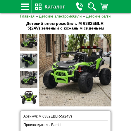
Каталог
Главная
»
Детские электромобили
»
Детские багги
Детский электромобиль M 6382EBLR-
5(24V) зеленый с кожаным сиденьем
Артикул: M 6382EBLR-5(24V)
Производитель: Bambi