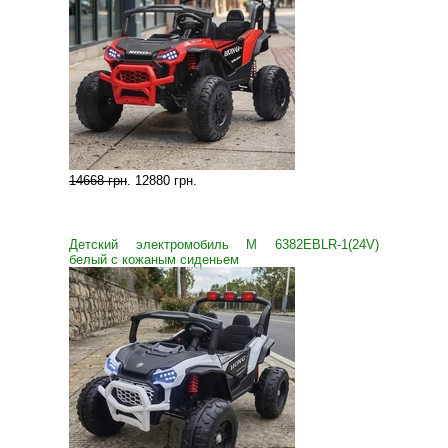
14668 грн
.
12880 грн
.
Детский электромобиль M 6382EBLR-1(24V)
белый с кожаным сиденьем