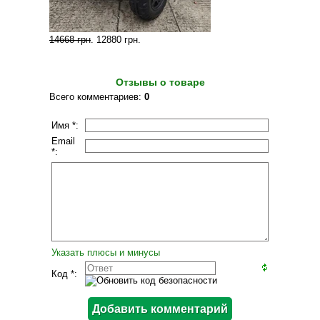
14668 грн
.
12880 грн
.
Отзывы о товаре
Всего комментариев
:
0
Имя *:
Email
*:
Указать плюсы и минусы
Код *: