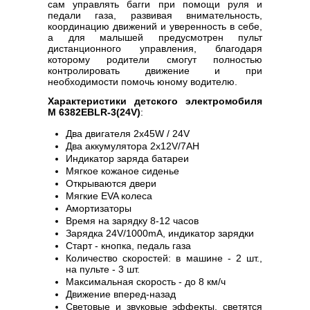
сам управлять багги при помощи руля и
педали газа, развивая внимательность,
координацию движений и уверенность в себе,
а для малышей предусмотрен пульт
дистанционного управления, благодаря
которому родители смогут полностью
контролировать движение и при
необходимости помочь юному водителю.
Характеристики детского электромобиля
M 6382EBLR-3(24V)
:
Два двигателя 2х45W / 24V
Два аккумулятора 2х12V/7AH
Индикатор заряда батареи
Мягкое кожаное сиденье
Открываются двери
Мягкие EVA колеса
Амортизаторы
Время на зарядку 8-12 часов
Зарядка 24V/1000mA, индикатор зарядки
Старт - кнопка, педаль газа
Количество скоростей: в машине - 2 шт.,
на пульте - 3 шт.
Максимальная скорость - до 8 км/ч
Движение вперед-назад
Световые и звуковые эффекты, светятся