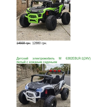
14668 грн
.
12880 грн
.
Детский электромобиль M 6382EBLR-1(24V)
белый с кожаным сиденьем