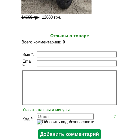
14668 грн
.
12880 грн
.
Отзывы о товаре
Всего комментариев
:
0
Имя *:
Email
*:
Указать плюсы и минусы
Код *: