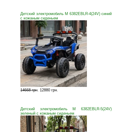
Детский электромобиль M 6382EBLR-4(24V) синий
с кожаным сиденьем
14668 грн
.
12880 грн
.
Детский электромобиль M 6382EBLR-5(24V)
зеленый с кожаным сиденьем