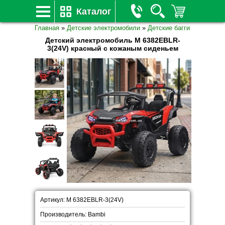
Каталог
Главная
»
Детские электромобили
»
Детские багги
Детский электромобиль M 6382EBLR-
3(24V) красный с кожаным сиденьем
Артикул: M 6382EBLR-3(24V)
Производитель: Bambi