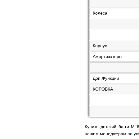
Колеса
Корпус
Амортизаторы
Доп.Функции
КОРОБКА
Купить детский багги M
нашим менеджерам по ук