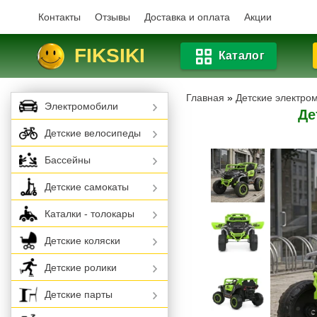
Контакты
Отзывы
Доставка и оплата
Акции
FIKSIKI
Каталог
Главная
»
Детские электро
Электромобили
Де
Детские велосипеды
Бассейны
Детские самокаты
Каталки - толокары
Детские коляски
Детские ролики
Детские парты