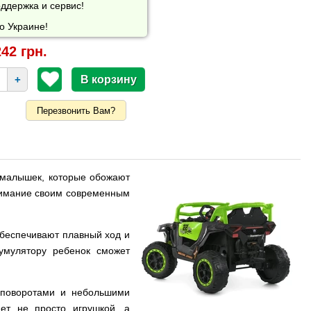
ддержка и сервис!
о Украине!
42 грн.
+
Перезвонить Вам?
 малышек, которые обожают
внимание своим современным
беспечивают плавный ход и
кумулятору ребенок сможет
 поворотами и небольшими
ет не просто игрушкой, а