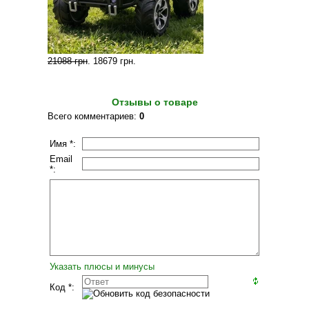
21088 грн
.
18679 грн
.
Отзывы о товаре
Всего комментариев
:
0
Имя *:
Email
*:
Указать плюсы и минусы
Код *: