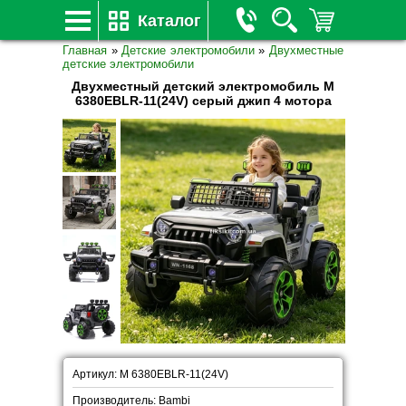
Каталог
Главная
»
Детские электромобили
»
Двухместные
детские электромобили
Двухместный детский электромобиль M
6380EBLR-11(24V) серый джип 4 мотора
Артикул: M 6380EBLR-11(24V)
Производитель: Bambi