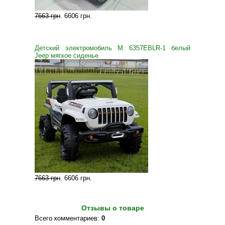
7663 грн
.
6606 грн
.
Детский электромобиль M 6357EBLR-1 белый
Jeep мягкое сиденье
7663 грн
.
6606 грн
.
Отзывы о товаре
Всего комментариев
:
0