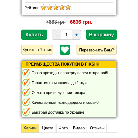
Рейтинг:
6606 грн.
7663 грн
-
+
Перезвонить Вам?
ПРЕИМУЩЕСТВА ПОКУПКИ В FIKSIKI
Товар проходит проверку перед отправкой!
Гарантия от магазина до 1 года!
Оплата при получении товара!
Качественная техподдержка и сервис!
Быстрая доставка по Украине!
Хар-ки
Цвета
Фото
Видео
Отзывы