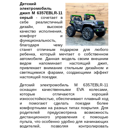
Детский
электромобиль
джип M 6357EBLR-11
серый
- сочетает в
себе реалистичный
дизайн, высокое
качество исполнения,
комфорт и
функциональность,
благодаря чему
станет отличным подарком для любого
ребенка, который мечтает о собственном
автомобиле. Данная модель своим внешним
видом напоминает настоящий джип,
привлекает внимание стильным дизайном и
светящимися фарами, создающими эффект
настоящей поездки.
Детский электромобиль M 6357EBLR-11
оснащен качественными EVA колесами,
которые отличаются хорошей
износостойкостью, обеспечивают плавный ход
и помогают сделать поездки более
комфортными на разных типах покрытия. Для
родителей предусмотрена возможность
дистанционного управления с помощью
пульта, что особенно удобно для начинающих
водителей, позволяя контролировать