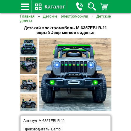
Каталог
Главная
»
Детские электромобили
»
Детские
джипы
Детский электромобиль M 6357EBLR-11
серый Jeep мягкое сиденье
Артикул: M 6357EBLR-11
Производитель: Bambi