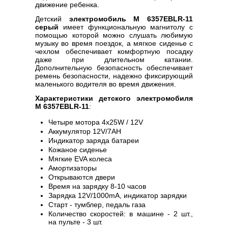
движение ребенка.
Детский
электромобиль M 6357EBLR-11
серый
имеет функциональную магнитолу с
помощью которой можно слушать любимую
музыку во время поездок, а мягкое сиденье с
чехлом обеспечивает комфортную посадку
даже при длительном катании.
Дополнительную безопасность обеспечивает
ремень безопасности, надежно фиксирующий
маленького водителя во время движения.
Характеристики детского электромобиля
M 6357EBLR-11
:
Четыре мотора 4х25W / 12V
Аккумулятор 12V/7AH
Индикатор заряда батареи
Кожаное сиденье
Мягкие EVA колеса
Амортизаторы
Открываются двери
Время на зарядку 8-10 часов
Зарядка 12V/1000mA, индикатор зарядки
Старт - тумблер, педаль газа
Количество скоростей: в машине - 2 шт.,
на пульте - 3 шт.