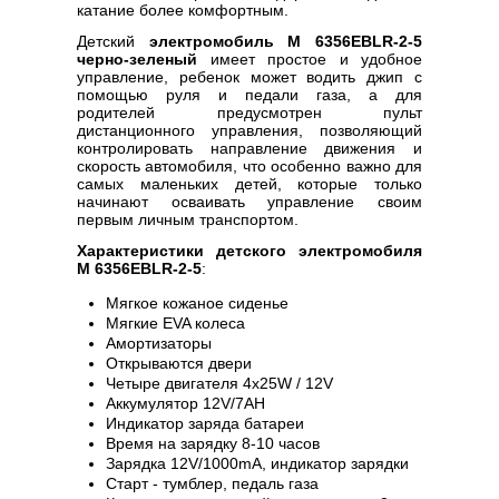
катание более комфортным.
Детский
электромобиль M 6356EBLR-2-5
черно-зеленый
имеет простое и удобное
управление, ребенок может водить джип с
помощью руля и педали газа, а для
родителей предусмотрен пульт
дистанционного управления, позволяющий
контролировать направление движения и
скорость автомобиля, что особенно важно для
самых маленьких детей, которые только
начинают осваивать управление своим
первым личным транспортом.
Характеристики детского электромобиля
M 6356EBLR-2-5
:
Мягкое кожаное сиденье
Мягкие EVA колеса
Амортизаторы
Открываются двери
Четыре двигателя 4х25W / 12V
Аккумулятор 12V/7AH
Индикатор заряда батареи
Время на зарядку 8-10 часов
Зарядка 12V/1000mA, индикатор зарядки
Старт - тумблер, педаль газа