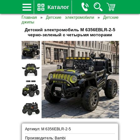
Каталог
Главная
»
Детские электромобили
»
Детские
джипы
Детский электромобиль M 6356EBLR-2-5
черно-зеленый с четырьмя моторами
Артикул: M 6356EBLR-2-5
Производитель: Bambi