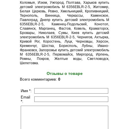
Коломыя, Изюм, Ужгород, Полтава, Харьков купить
детский электромобиль M 6356EBLR-2-5, Житомир,
Белая Церковь, Ровно, Хмельницкий, Кропивницкий,
Тернополь, Винница, Черкассы, Каменское,
Павлоград, Днепр купить детский электромобиль M
6356EBLR-2-5, Каменец-Подольский, Конотоп,
Славянск, Марганец, Фастов, Ковель, Краматорск,
Бровары, Николаев, Сумы, Киев купить детский
электромобиль M 6356EBLR-2-5, Чернигов, Ахтырка,
Кривой Рог, Коростень, Луцк, Черновцы, Херсон,
Кременчуг, Шостка, Борисполь, Лубны, Ивано-
Франковск, Запорожье купить детский электромобиль
M 6356EBLR-2-5, Первомайск, Миргород, Ирпень,
Ромны, Покров, Желтые воды, Светловодск,
Шепетовка.
Отзывы о товаре
Всего комментариев
:
0
Имя *:
Email
*: