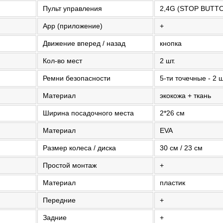
Пульт управления
2,4G (STOP BUTT
App (приложение)
+
Движение вперед / назад
кнопка
Кол-во мест
2 шт.
Ремни безопасности
5-ти точечные - 2 ш
Материал
экокожа + ткань
Ширина посадочного места
2*26 см
Материал
EVA
Размер колеса / диска
30 см / 23 см
Простой монтаж
+
Материал
пластик
Передние
+
Задние
+