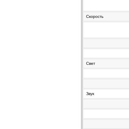
Скорость
Свет
Звук