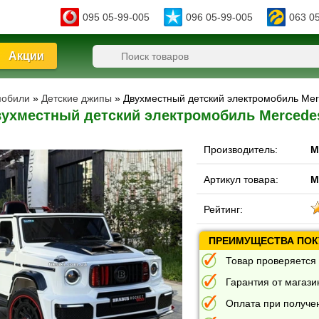
095 05-99-005
096 05-99-005
063 0
Акции
мобили
»
Детские джипы
» Двухместный детский электромобиль Me
ухместный детский электромобиль Mercede
Производитель:
M
Артикул товара:
M
Рейтинг:
ПРЕИМУЩЕСТВА ПОКУ
Товар проверяется 
Гарантия от магазин
Оплата при получе