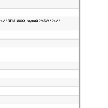
24V / RPM18000, задний 2*45W / 24V /