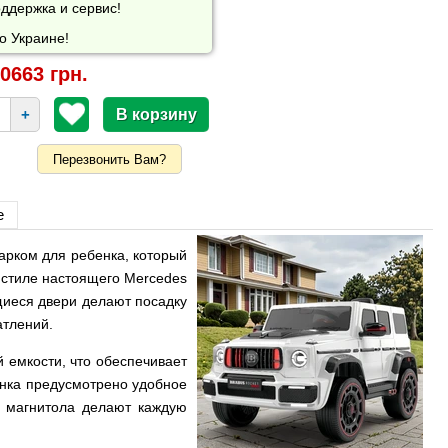
ддержка и сервис!
о Украине!
0663 грн.
+
Перезвонить Вам?
е
арком для ребенка, который
 стиле настоящего Mercedes
щиеся двери делают посадку
атлений.
 емкости, что обеспечивает
енка предусмотрено удобное
я магнитола делают каждую