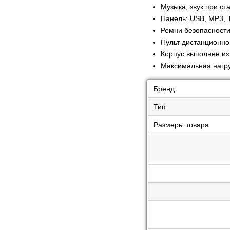
Музыка, звук при ст
Панель: USB, MP3, T
Ремни безопасност
Пульт дистанционно
Корпус выполнен из
Максимальная нагруз
Бренд
Тип
Размеры товара