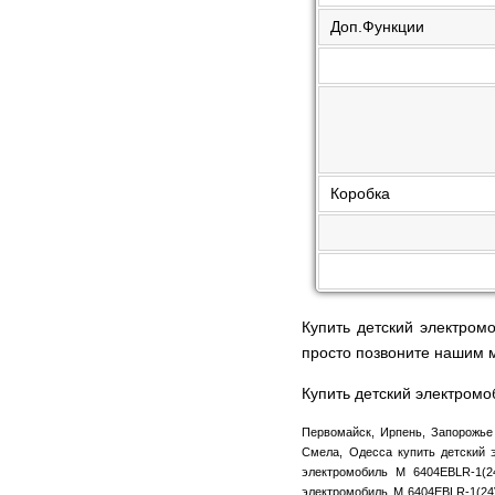
Доп.Функции
Коробка
Купить детский электром
просто позвоните нашим
Купить детский электром
Первомайск, Ирпень, Запорожье 
Смела, Одесса купить детский э
электромобиль M 6404EBLR-1(24
электромобиль M 6404EBLR-1(24V