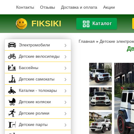
Контакты
Отзывы
Доставка и оплата
Акции
FIKSIKI
Каталог
Главная
»
Детские электро
Электромобили
Дв
Детские велосипеды
Бассейны
Детские самокаты
Каталки - толокары
Детские коляски
Детские ролики
Детские парты