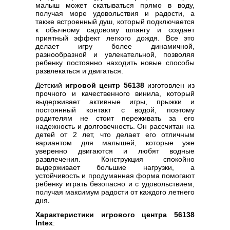
малыш может скатываться прямо в воду,
получая море удовольствия и радости, а
также встроенный душ, который подключается
к обычному садовому шлангу и создает
приятный эффект легкого дождя. Все это
делает игру более динамичной,
разнообразной и увлекательной, позволяя
ребенку постоянно находить новые способы
развлекаться и двигаться.
Детский
игровой центр 56138
изготовлен из
прочного и качественного винила, который
выдерживает активные игры, прыжки и
постоянный контакт с водой, поэтому
родителям не стоит переживать за его
надежность и долговечность. Он рассчитан на
детей от 2 лет, что делает его отличным
вариантом для малышей, которые уже
уверенно двигаются и любят водные
развлечения. Конструкция спокойно
выдерживает большие нагрузки, а
устойчивость и продуманная форма помогают
ребенку играть безопасно и с удовольствием,
получая максимум радости от каждого летнего
дня.
Характеристики игрового центра 56138
Intex
: