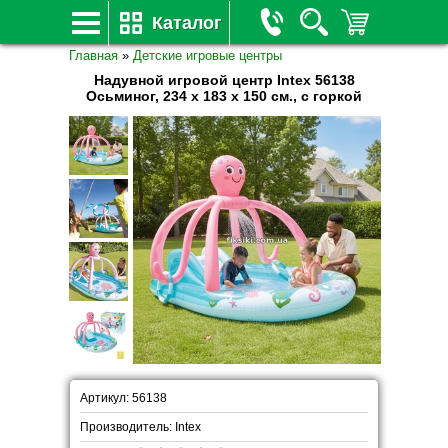
Каталог
Главная
»
Детские игровые центры
Надувной игровой центр Intex 56138
Осьминог, 234 х 183 х 150 см., с горкой
Артикул: 56138
Производитель: Intex