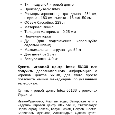
Тип: надувной игровой центр
Производитель: Intex
Размеры игрового центра: длина - 234 см,
ширина - 183 см, высота - 16 см/150 см
Объем бассейна: 229 л
Материал: винил
Толщина материала - 0,25 мм
Надувная горка
Душ (для подключения используйте
садовый шланг)
Максимальная нагрузка - до 54 кг
Для детей от 2 лет
Вес упаковки: 4,9 кг
Купить игровой центр Intex 56138
или
получить дополнительную информацию о
игровом центре 56138, для этого просто
позвоните нашим менеджерам по указанным
телефонам.
Купить игровой центр Intex 56138 в регионах
Украины
Ивано-Франковск, Желтые воды, Запорожье купить
надувной игровой центр Intex 56138, Светловодск,
Червоноград, Ковель, Калуш, Изюм, Покров, Шостка,
Борисполь, Мукачево, Александрия, Одесса купить