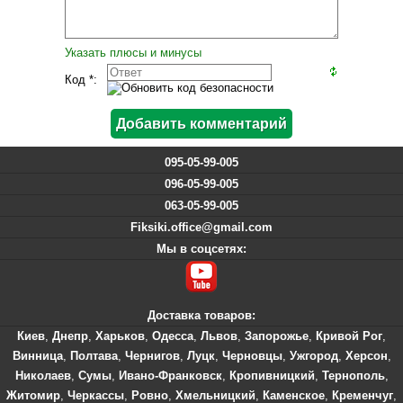
Указать плюсы и минусы
Код *:
095-05-99-005
096-05-99-005
063-05-99-005
Fiksiki.office@gmail.com
Мы в соцсетях:
Доставка товаров:
Киев
,
Днепр
,
Харьков
,
Одесса
,
Львов
,
Запорожье
,
Кривой Рог
,
Винница
,
Полтава
,
Чернигов
,
Луцк
,
Черновцы
,
Ужгород
,
Херсон
,
Николаев
,
Сумы
,
Ивано-Франковск
,
Кропивницкий
,
Тернополь
,
Житомир
,
Черкассы
,
Ровно
,
Хмельницкий
,
Каменское
,
Кременчуг
,