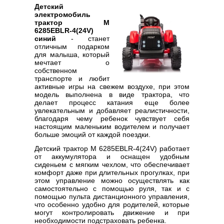
Детский
электромобиль
трактор M
6285EBLR-4(24V)
синий
- станет
отличным подарком
для малыша, который
мечтает о
собственном
транспорте и любит
активные игры на свежем воздухе, при этом
модель выполнена в виде трактора, что
делает процесс катания еще более
увлекательным и добавляет реалистичности,
благодаря чему ребенок чувствует себя
настоящим маленьким водителем и получает
больше эмоций от каждой поездки.
Детский трактор M 6285EBLR-4(24V) работает
от аккумулятора и оснащен удобным
сиденьем с мягким чехлом, что обеспечивает
комфорт даже при длительных прогулках, при
этом управление можно осуществлять как
самостоятельно с помощью руля, так и с
помощью пульта дистанционного управления,
что особенно удобно для родителей, которые
могут контролировать движение и при
необходимости подстраховать ребенка.