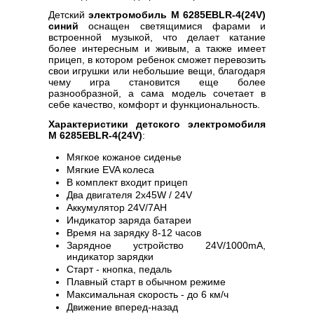
Детский
электромобиль M 6285EBLR-4(24V)
синий
оснащен светящимися фарами и
встроенной музыкой, что делает катание
более интересным и живым, а также имеет
прицеп, в котором ребенок сможет перевозить
свои игрушки или небольшие вещи, благодаря
чему игра становится еще более
разнообразной, а сама модель сочетает в
себе качество, комфорт и функциональность.
Характеристики детского электромобиля
M 6285EBLR-4(24V)
:
Мягкое кожаное сиденье
Мягкие EVA колеса
В комплект входит прицеп
Два двигателя 2х45W / 24V
Аккумулятор 24V/7AH
Индикатор заряда батареи
Время на зарядку 8-12 часов
Зарядное устройство 24V/1000mA,
индикатор зарядки
Старт - кнопка, педаль
Плавный старт в обычном режиме
Максимальная скорость - до 6 км/ч
Движение вперед-назад