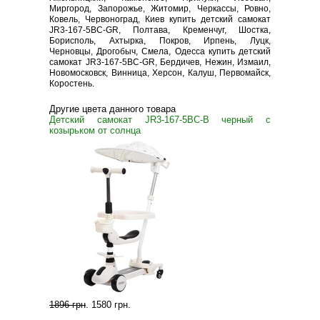
Миргород, Запорожье, Житомир, Черкассы, Ровно,
Ковель, Червоноград, Киев купить детский самокат
JR3-167-5BC-GR, Полтава, Кременчуг, Шостка,
Борисполь, Ахтырка, Покров, Ирпень, Луцк,
Черновцы, Дрогобыч, Смела, Одесса купить детский
самокат JR3-167-5BC-GR, Бердичев, Нежин, Измаил,
Новомосковск, Винница, Херсон, Калуш, Первомайск,
Коростень.
Другие цвета данного товара
Детский самокат JR3-167-5BC-B черный с
козырьком от солнца
1896 грн
.
1580 грн
.