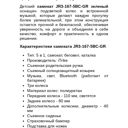
Детский
самокат JR3-167-5BC-GR зеленый
оснащен подсветкой колес и встроенной
музыкой, которые делают каждую прогулку
более увлекательной, при этом конструкция
остается прочной и безопасной, обеспечивая
уверенность на дороге и объединяя в себе
качество, комфорт и практичность в одном
решении.
Характеристики самоката JR3-167-5BC-GR
:
Тип: 5 в 1, самокат, беговел, каталка
Производитель: iTrike
Съемная родительская ручка
Съемный солнцезащитный козырек
Музыка, свет, Bluetooth (работает от
батареек)
Три колеса
Материал колес: полиуретан
Передние колеса - 110 мм, светятся
Заднее колесо - 80 мм
Дополнительные колесики, диаметр - 40
мм
Съемное сиденье
Страховочный бампер
Подставка для ножек