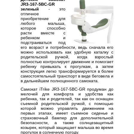
JR3-167-5BC-GR
зеленый
- это
отличное
приобретение для
любого малыша,
которое способно
расти вместе с
ребенком и
подстраиваться под
его возраст и потребности, ведь сначала его
можно использовать как удобную каталку с
родительской ручкой, когда взрослый
полностью контролирует движение и помогает
ребенку привыкать к прогулкам, а затем
конструкция легко трансформируется в более
самостоятельный транспорт в виде беговела и
в дальнейшем полноценного самоката.
Самокат iTrike JR3-167-5BC-GR продуман до
мелочей для комфорта и удобства как
ребенка, так и родителей, так как он оснащен
съемной родительской ручкой, с помощью
которой можно управлять движением на
первых этапах, имеет съемное сиденье и
страховочный бампер для дополнительной
безопасности, а также солнцезащитный
козырек, который защищает малыша во время
прогулок в солнечную погоду.