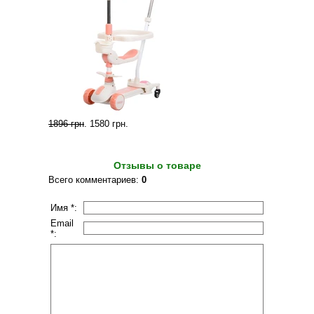
1896 грн
.
1580 грн
.
Отзывы о товаре
Всего комментариев
:
0
Имя *:
Email
*: