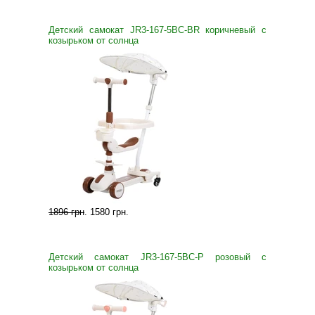
Детский самокат JR3-167-5BC-BR коричневый с
козырьком от солнца
1896 грн
.
1580 грн
.
Детский самокат JR3-167-5BC-P розовый с
козырьком от солнца