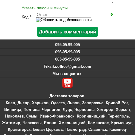
Указать плюсы и минусы
Код *:
095-05-99-005
096-05-99-005
063-05-99-005
Fiksiki.office@gmail.com
Мы в соцсетях:
Доставка товаров:
Киев
,
Днепр
,
Харьков
,
Одесса
,
Львов
,
Запорожье
,
Кривой Рог
,
Винница
,
Полтава
,
Чернигов
,
Луцк
,
Черновцы
,
Ужгород
,
Херсон
,
Николаев
,
Сумы
,
Ивано-Франковск
,
Кропивницкий
,
Тернополь
,
Житомир
,
Черкассы
,
Ровно
,
Хмельницкий
,
Каменское
,
Кременчуг
,
Краматорск
,
Белая Церковь
,
Павлоград
,
Славянск
,
Каменец-