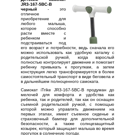
JR3-167-5BC-B
черный
- это
отличное
приобретение для
любого малыша,
которое способно
расти вместе с
ребенком и
подстраиваться под
его возраст и потребности, ведь сначала его
можно использовать как удобную каталку с
родительской ручкой, когда взрослый
полностью контролирует движение и помогает
ребенку привыкать к прогулкам, а затем
конструкция легко трансформируется в более
самостоятельный транспорт в виде беговела и
в дальнейшем полноценного самоката.
Самокат iTrike JR3-167-5BC-B продуман до
мелочей для комфорта и удобства как
ребенка, так и родителей, так как он оснащен
съемной родительской ручкой, с помощью
которой можно управлять движением на
первых этапах, имеет съемное сиденье и
страховочный бампер для дополнительной
безопасности, а также солнцезащитный
козырек, который защищает малыша во время
прогулок в солнечную погоду.