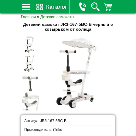
Каталог
Главная
»
Детские самокаты
Детский самокат JR3-167-5BC-B черный с
козырьком от солнца
Артикул: JR3-167-5BC-B
Производитель: iTrike