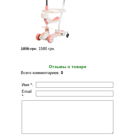
1896 грн
.
1580 грн
.
Отзывы о товаре
Всего комментариев
:
0
Имя *:
Email
*: