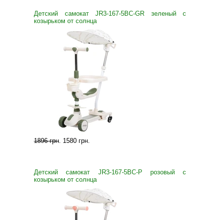
Детский самокат JR3-167-5BC-GR зеленый с
козырьком от солнца
1896 грн
.
1580 грн
.
Детский самокат JR3-167-5BC-P розовый с
козырьком от солнца