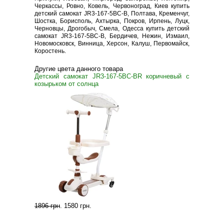
Черкассы, Ровно, Ковель, Червоноград, Киев купить
детский самокат JR3-167-5BC-B, Полтава, Кременчуг,
Шостка, Борисполь, Ахтырка, Покров, Ирпень, Луцк,
Черновцы, Дрогобыч, Смела, Одесса купить детский
самокат JR3-167-5BC-B, Бердичев, Нежин, Измаил,
Новомосковск, Винница, Херсон, Калуш, Первомайск,
Коростень.
Другие цвета данного товара
Детский самокат JR3-167-5BC-BR коричневый с
козырьком от солнца
1896 грн
.
1580 грн
.