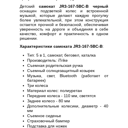
Детский
самокат JR3-167-5BC-B черный
оснащен подсветкой колес и встроенной
музыкой, которые делают каждую прогулку
более увлекательной, при этом конструкция
остается прочной и безопасной, обеспечивая
уверенность на дороге и объединяя в себе
качество, комфорт и практичность в одном
решении.
Характеристики самоката JR3-167-5BC-B
:
Тип: 5 в 1, самокат, беговел, каталка
Производитель: iTrike
Съемная родительская ручка
Съемный солнцезащитный козырек
Музыка, свет, Bluetooth (работает от
батареек)
Три колеса
Материал колес: полиуретан
Передние колеса - 110 мм, светятся
Заднее колесо - 80 мм
Дополнительные колесики, диаметр - 40
мм
Съемное сиденье
Страховочный бампер
Подставка для ножек