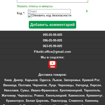
Указать плюсы и минусы
Код *:
095-05-99-005
096-05-99-005
063-05-99-005
Fiksiki.office@gmail.com
Мы в соцсетях:
Доставка товаров:
Киев
,
Днепр
,
Харьков
,
Одесса
,
Львов
,
Запорожье
,
Кривой Рог
,
Винница
,
Полтава
,
Чернигов
,
Луцк
,
Черновцы
,
Ужгород
,
Херсон
,
Николаев
,
Сумы
,
Ивано-Франковск
,
Кропивницкий
,
Тернополь
,
Житомир
,
Черкассы
,
Ровно
,
Хмельницкий
,
Каменское
,
Кременчуг
,
Краматорск
,
Белая Церковь
,
Павлоград
,
Славянск
,
Каменец-