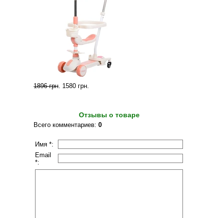
1896 грн
.
1580 грн
.
Отзывы о товаре
Всего комментариев
:
0
Имя *:
Email
*: