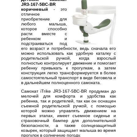
JR3-167-5BC-BR
коричневый
- это
отличное
приобретение для
любого малыша,
которое способно
расти вместе с
ребенком и
подстраиваться под
его возраст и потребности, ведь сначала его
можно использовать как удобную каталку с
родительской ручкой, когда взрослый
полностью контролирует движение и помогает
ребенку привыкать к прогулкам, а затем
конструкция легко трансформируется в более
самостоятельный транспорт в виде беговела и
в дальнейшем полноценного самоката.
Самокат iTrike JR3-167-5BC-BR продуман до
мелочей для комфорта и удобства как
ребенка, так и родителей, так как он оснащен
съемной родительской ручкой, с помощью
которой можно управлять движением на
первых этапах, имеет съемное сиденье и
страховочный бампер для дополнительной
безопасности, а также солнцезащитный
козырек, который защищает малыша во время
прогулок в солнечную погоду.