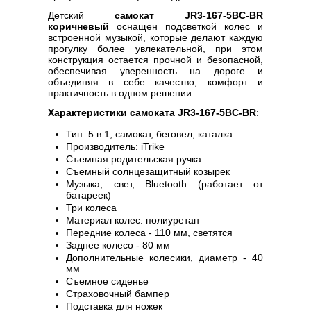
Детский
самокат JR3-167-5BC-BR
коричневый
оснащен подсветкой колес и
встроенной музыкой, которые делают каждую
прогулку более увлекательной, при этом
конструкция остается прочной и безопасной,
обеспечивая уверенность на дороге и
объединяя в себе качество, комфорт и
практичность в одном решении.
Характеристики самоката JR3-167-5BC-BR
:
Тип: 5 в 1, самокат, беговел, каталка
Производитель: iTrike
Съемная родительская ручка
Съемный солнцезащитный козырек
Музыка, свет, Bluetooth (работает от
батареек)
Три колеса
Материал колес: полиуретан
Передние колеса - 110 мм, светятся
Заднее колесо - 80 мм
Дополнительные колесики, диаметр - 40
мм
Съемное сиденье
Страховочный бампер
Подставка для ножек