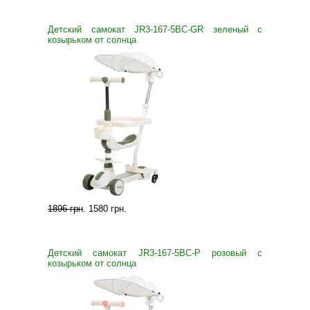
Детский самокат JR3-167-5BC-GR зеленый с
козырьком от солнца
1896 грн
.
1580 грн
.
Детский самокат JR3-167-5BC-P розовый с
козырьком от солнца