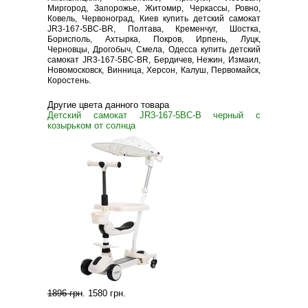
Миргород, Запорожье, Житомир, Черкассы, Ровно,
Ковель, Червоноград, Киев купить детский самокат
JR3-167-5BC-BR, Полтава, Кременчуг, Шостка,
Борисполь, Ахтырка, Покров, Ирпень, Луцк,
Черновцы, Дрогобыч, Смела, Одесса купить детский
самокат JR3-167-5BC-BR, Бердичев, Нежин, Измаил,
Новомосковск, Винница, Херсон, Калуш, Первомайск,
Коростень.
Другие цвета данного товара
Детский самокат JR3-167-5BC-B черный с
козырьком от солнца
1896 грн
.
1580 грн
.