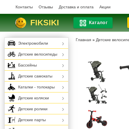
Контакты
Отзывы
Доставка и оплата
Акции
FIKSIKI
Каталог
Главная
»
Детские велосип
Электромобили
Детские велосипеды
Бассейны
Детские самокаты
Каталки - толокары
Детские коляски
Детские ролики
Детские парты