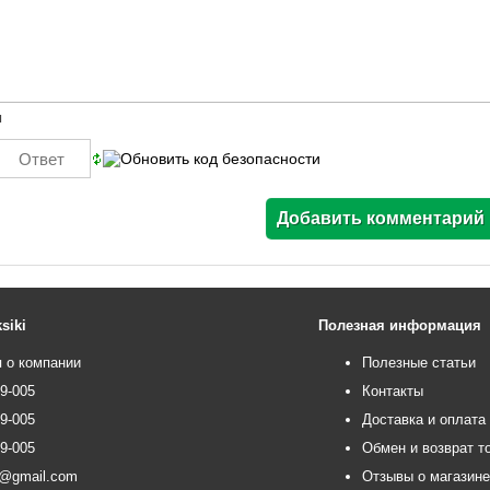
ы
siki
Полезная информация
 о компании
Полезные статьи
99-005
Контакты
99-005
Доставка и оплата
99-005
Обмен и возврат т
ce@gmail.com
Отзывы о магазин