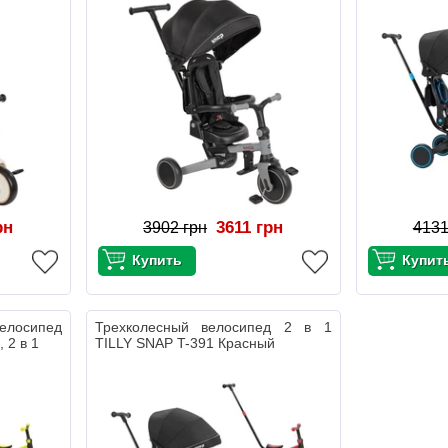
рн
3611 грн
3902 грн
4131
елосипед
Трехколесный велосипед 2 в 1
 2 в 1
TILLY SNAP T-391 Красный