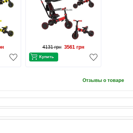
рн
3561 грн
4131 грн
Отзывы о товаре