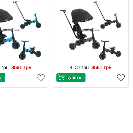
3561 грн
3561 грн
 грн
4131 грн