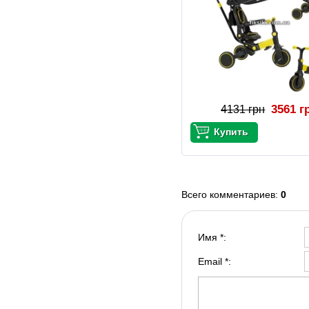
3561 г
4131 грн
Всего комментариев
:
0
Имя *:
Email *: