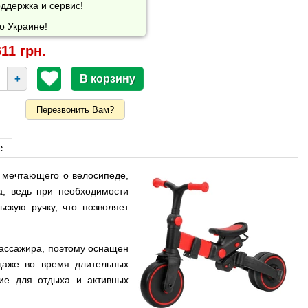
ддержка и сервис!
о Украине!
11 грн.
+
Перезвонить Вам?
е
а мечтающего о велосипеде,
а, ведь при необходимости
скую ручку, что позволяет
пассажира, поэтому оснащен
 даже во время длительных
ние для отдыха и активных