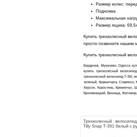
Размер колес: пере
Подножка
Максимальная нагруз
Размер ящика: 69,5
Купить трехколесный вело
просто позвоните нашим
Купить трехколесный вело
Бердичев, Мукачево, Одесса куп
купить трехколесный велосипед
трехколесный велосипед T-391 зе
зеленый, Краматорск, Славянск, 
Херсон, Коростень, Кременчуг, Ш
Кропивницкий, Винница, Житомир
Трехколесный велосипед
Tilly Snap T-391 белый с р