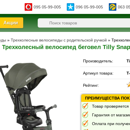
095 05-99-005
096 05-99-005
063 0
Акции
еды
»
Трехколесные велосипеды с родительской ручкой
» Трехколе
Трехколесный велосипед беговел Tilly Snap
Производитель:
Ti
Артикул товара:
T
Рейтинг:
ПРЕИМУЩЕСТВА ПОКУ
Товар проверяется 
Гарантия от магазин
Оплата при получе