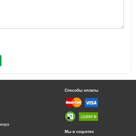
Способы оплаты
овара
Мы в соцсетях
е