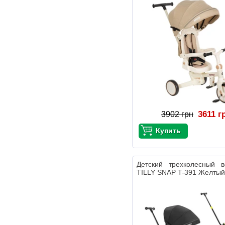
3611 г
3902 грн
Детский трехколесный в
TILLY SNAP T-391 Желтый,