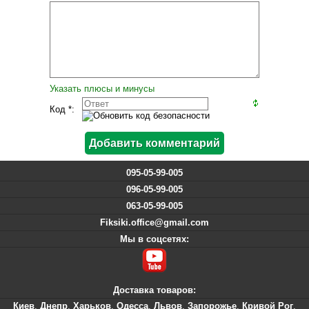
Указать плюсы и минусы
Код *:
095-05-99-005
096-05-99-005
063-05-99-005
Fiksiki.office@gmail.com
Мы в соцсетях:
Доставка товаров:
Киев
,
Днепр
,
Харьков
,
Одесса
,
Львов
,
Запорожье
,
Кривой Рог
,