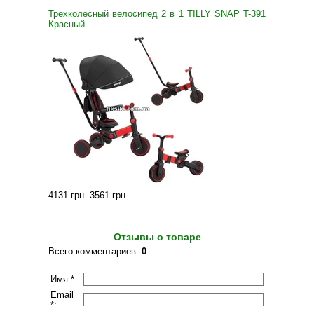
Трехколесный велосипед 2 в 1 TILLY SNAP T-391
Красный
4131 грн
.
3561 грн
.
Отзывы о товаре
Всего комментариев
:
0
Имя *:
Email
*: