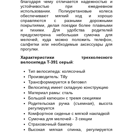
благодаря чему отличается надежностью и
устойчивостью при ежедневном
использовании. Полиуретановые колеса
обеспечивают мягкий ход и хорошо
справляются с разными дорожными
покрытиями, делая поездки более плавными
и тихими. Для удобства родителей
предусмотрена небольшая сумочка для
мелочей, куда можно положить телефон,
салфетки или необходимые аксессуары для
прогулки.
Характеристики трехколесного
велосипеда T-391 серый
:
Тип велосипеда: колясочный
Производитель: Tilly
Трансформируется в беговел
Велосипед имеет складную конструкцию
Материал рамы: сталь
Большой капюшон с тремя секциями
Родительская ручка (съемная), высота
регулируется
Комфортное сиденье с мягкой накладкой
Сумочка для мелочей - 3 секции
Страховочный бампер
Высокая мягкая спинка, регулируется