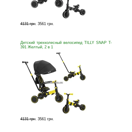
4131 грн
.
3561 грн
.
Детский трехколесный велосипед TILLY SNAP T-
391 Желтый, 2 в 1
4131 грн
.
3561 грн
.