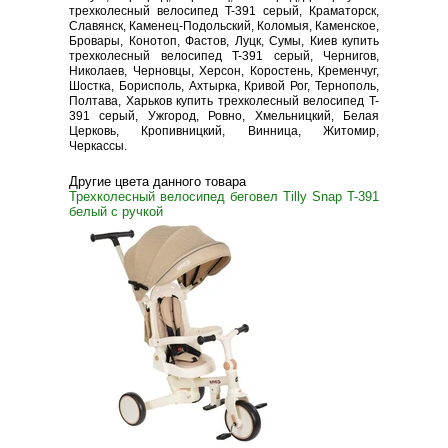
трехколесный велосипед T-391 серый, Краматорск,
Славянск, Каменец-Подольский, Коломыя, Каменское,
Бровары, Конотоп, Фастов, Луцк, Сумы, Киев купить
трехколесный велосипед T-391 серый, Чернигов,
Николаев, Черновцы, Херсон, Коростень, Кременчуг,
Шостка, Борисполь, Ахтырка, Кривой Рог, Тернополь,
Полтава, Харьков купить трехколесный велосипед T-
391 серый, Ужгород, Ровно, Хмельницкий, Белая
Церковь, Кропивницкий, Винница, Житомир,
Черкассы.
Другие цвета данного товара
Трехколесный велосипед беговел Tilly Snap T-391
белый с ручкой