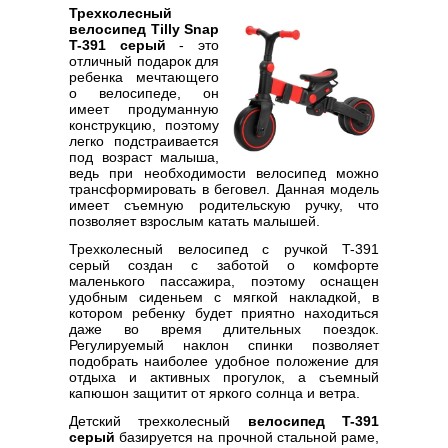
Трехколесный
велосипед Tilly Snap
T-391 серый
- это
отличный подарок для
ребенка мечтающего
о велосипеде, он
имеет продуманную
конструкцию, поэтому
легко подстраивается
под возраст малыша,
ведь при необходимости велосипед можно
трансформировать в беговел. Данная модель
имеет съемную родительскую ручку, что
позволяет взрослым катать малышей.
Трехколесный велосипед с ручкой T-391
серый создан с заботой о комфорте
маленького пассажира, поэтому оснащен
удобным сиденьем с мягкой накладкой, в
котором ребенку будет приятно находиться
даже во время длительных поездок.
Регулируемый наклон спинки позволяет
подобрать наиболее удобное положение для
отдыха и активных прогулок, а съемный
капюшон защитит от яркого солнца и ветра.
Детский трехколесный
велосипед T-391
серый
базируется на прочной стальной раме,