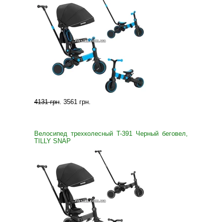
4131 грн
.
3561 грн
.
Велосипед трехколесный T-391 Черный беговел,
TILLY SNAP