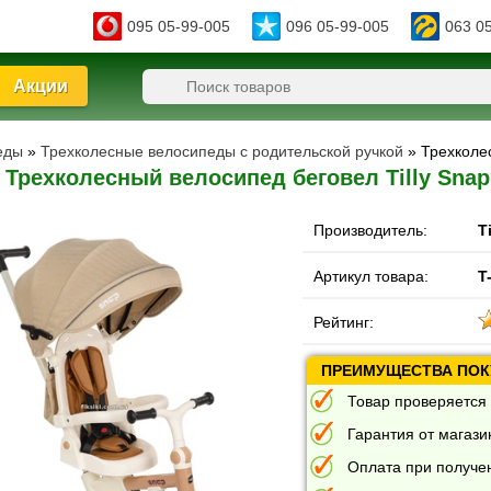
095 05-99-005
096 05-99-005
063 0
Акции
еды
»
Трехколесные велосипеды с родительской ручкой
» Трехколе
Трехколесный велосипед беговел Tilly Snap
Производитель:
Ti
Артикул товара:
T
Рейтинг:
ПРЕИМУЩЕСТВА ПОКУ
Товар проверяется 
Гарантия от магазин
Оплата при получе