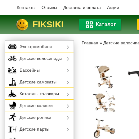
Контакты
Отзывы
Доставка и оплата
Акции
FIKSIKI
Каталог
Главная
»
Детские велосип
Электромобили
Детские велосипеды
Бассейны
Детские самокаты
Каталки - толокары
Детские коляски
Детские ролики
Детские парты