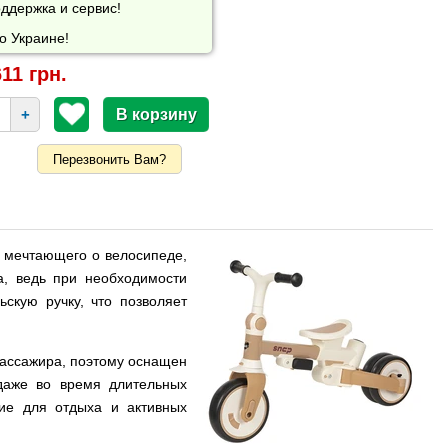
ддержка и сервис!
о Украине!
11 грн.
+
Перезвонить Вам?
а мечтающего о велосипеде,
а, ведь при необходимости
скую ручку, что позволяет
пассажира, поэтому оснащен
 даже во время длительных
ние для отдыха и активных