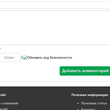
ы
siki
Полезная информация
 о компании
Полезные статьи
99-005
Контакты