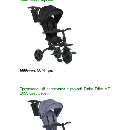
5886 грн
.
5074 грн
.
Трехколесный велосипед с ручкой Turbo Trike MT
1055 Grey серый