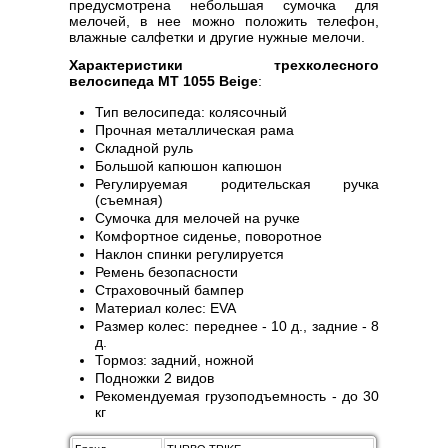
предусмотрена небольшая сумочка для
мелочей, в нее можно положить телефон,
влажные салфетки и другие нужные мелочи.
Характеристики трехколесного
велосипеда MT 1055 Beige
:
Тип велосипеда: колясочный
Прочная металлическая рама
Складной руль
Большой капюшон капюшон
Регулируемая родительская ручка
(съемная)
Сумочка для мелочей на ручке
Комфортное сиденье, поворотное
Наклон спинки регулируется
Ремень безопасности
Страховочный бампер
Материал колес: EVA
Размер колес: переднее - 10 д., задние - 8
д.
Тормоз: задний, ножной
Подножки 2 видов
Рекомендуемая грузоподъемность - до 30
кг