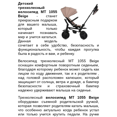
Детский
трехколесный
велосипед MT 1055
Beige
- станет
прекрасным подарком
для вашего малыша,
который только
начинает познавать
мир и учится кататься.
Данная модель
сочетает в себе удобство, безопасность и
функциональность, чтобы каждая прогулка
была в радость и вам, и ребенку.
Велосипед трехколесный MT 1055 Beige
оснащен комфортным поворотным сиденьем,
благодаря которому ребенок может сидеть как
лицом по ходу движения, так и к родителям ,
над головой расположен капюшон, который
защищает от солнца, ветра и дождя, а бампер
безопасности и страховочный бампер
надежно удерживают малыша на сиденье.
Трехколесный
велосипед MT 1055 Beige
оборудован съемной родительской ручкой,
которая позволяет родителям катать малыша,
что особенно актуально когда ребенок устал
или только учится крутить педали. На ручке