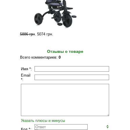
5886 грн
.
5074 грн
.
Отзывы о товаре
Всего комментариев
:
0
Имя *:
Email
*:
Указать плюсы и минусы
Код *: