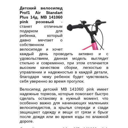
Детский велосипед
Prof1 Air Standart
Plus 14д. MB 141060
pink розовый
-
станет отличным
подарком для
ребенка, который
давно мечтает о
собственном
велосипеде и хочет
каждый день проводить активно и с
удовольствием, данная модель выглядит
стильно и современно, при этом отличается
высоким качеством сборки, легкостью в
управлении и надежностью в каждой детали,
благодаря чему ребенок будет чувствовать
себя уверенно во время прогулок.
Велосипед детский MB 141060 pink имеет
надежные тормоза, которые помогают быстро
сделать остановку в нужный момент, что
особенно важно для начинающих маленьких
велосипедистов, а крылья спереди и сзади
защищают одежду и вещи от грязи и брызг
после дождя или во время езды по влажной
дороге.