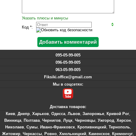
Указать плюсы и минусы
Код *:
095-05-99-005
096-05-99-005
063-05-99-005
Fiksiki.office@gmail.com
Мы в соцсетях:
Доставка товаров:
Киев
,
Днепр
,
Харьков
,
Одесса
,
Львов
,
Запорожье
,
Кривой Рог
,
Винница
,
Полтава
,
Чернигов
,
Луцк
,
Черновцы
,
Ужгород
,
Херсон
,
Николаев
,
Сумы
,
Ивано-Франковск
,
Кропивницкий
,
Тернополь
,
Житомир
,
Черкассы
,
Ровно
,
Хмельницкий
,
Каменское
,
Кременчуг
,