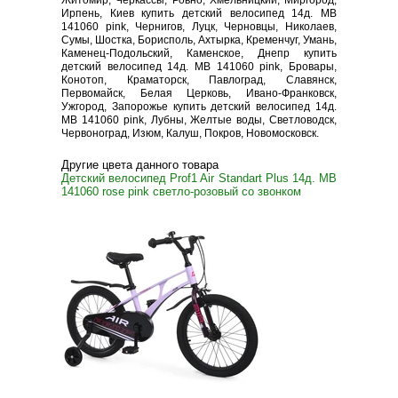
Житомир, Черкассы, Ровно, Хмельницкий, Миргород,
Ирпень, Киев купить детский велосипед 14д. MB
141060 pink, Чернигов, Луцк, Черновцы, Николаев,
Сумы, Шостка, Борисполь, Ахтырка, Кременчуг, Умань,
Каменец-Подольский, Каменское, Днепр купить
детский велосипед 14д. MB 141060 pink, Бровары,
Конотоп, Краматорск, Павлоград, Славянск,
Первомайск, Белая Церковь, Ивано-Франковск,
Ужгород, Запорожье купить детский велосипед 14д.
MB 141060 pink, Лубны, Желтые воды, Светловодск,
Червоноград, Изюм, Калуш, Покров, Новомосковск.
Другие цвета данного товара
Детский велосипед Prof1 Air Standart Plus 14д. MB
141060 rose pink светло-розовый со звонком