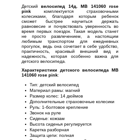
Детский
велосипед 14д. MB 141060 rose
pink
комплектуется страховочными
колесиками, благодаря которым ребенок
сможет быстрее научиться держать
равновесие и почувствовать уверенность во
время первых поездок. Такая модель станет
не просто развлечением, а настоящим
любимым транспортом для ежедневных
прогулок, ведь она сочетает в себе удобство,
практичность, красивый внешний вид и
надежность, которая особенно важна для
детского велосипеда.
Характеристики детского велосипеда MB
141060 rose pink
:
Тип: детский велосипед
Материал рамы: магний
Размер колес: 14 дюймов
Дополнительные страховочные колесики
Руль: 1-болтовое крепление
Звонок на руле
Сиденье: кожзам
Высота сиденья регулируется
Каретка разборная
Защита цепи: полная