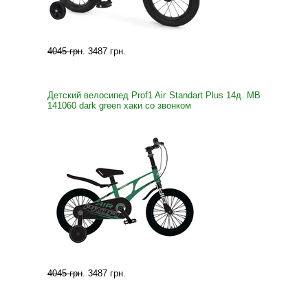
4045 грн
.
3487 грн
.
Детский велосипед Prof1 Air Standart Plus 14д. MB
141060 dark green хаки со звонком
4045 грн
.
3487 грн
.