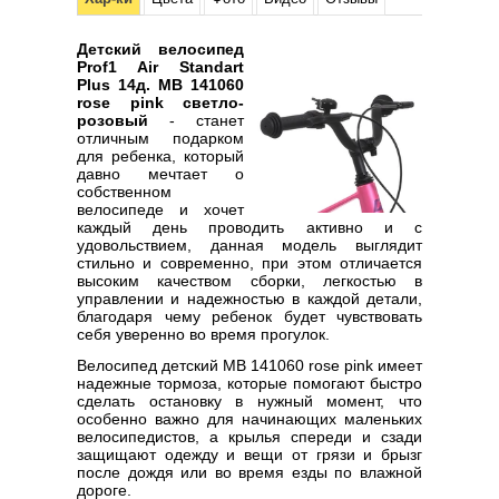
Детский велосипед
Prof1 Air Standart
Plus 14д. MB 141060
rose pink светло-
розовый
- станет
отличным подарком
для ребенка, который
давно мечтает о
собственном
велосипеде и хочет
каждый день проводить активно и с
удовольствием, данная модель выглядит
стильно и современно, при этом отличается
высоким качеством сборки, легкостью в
управлении и надежностью в каждой детали,
благодаря чему ребенок будет чувствовать
себя уверенно во время прогулок.
Велосипед детский MB 141060 rose pink имеет
надежные тормоза, которые помогают быстро
сделать остановку в нужный момент, что
особенно важно для начинающих маленьких
велосипедистов, а крылья спереди и сзади
защищают одежду и вещи от грязи и брызг
после дождя или во время езды по влажной
дороге.