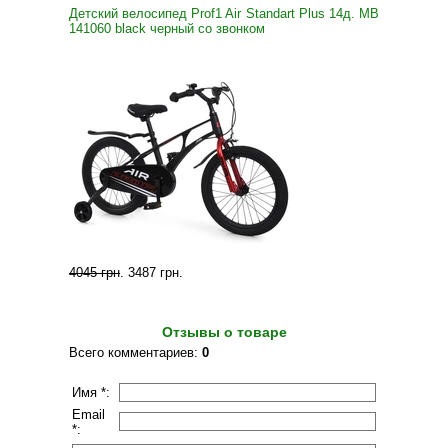
Детский велосипед Prof1 Air Standart Plus 14д. MB
141060 black черный со звонком
4045 грн
.
3487 грн
.
Отзывы о товаре
Всего комментариев
:
0
Имя *:
Email
*: