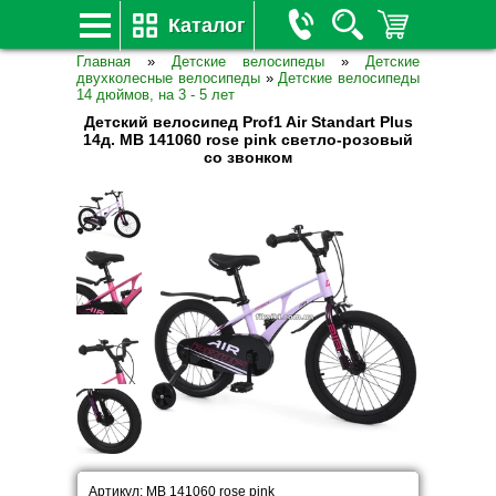
Каталог
Главная
»
Детские велосипеды
»
Детские
двухколесные велосипеды
»
Детские велосипеды
14 дюймов, на 3 - 5 лет
Детский велосипед Prof1 Air Standart Plus
14д. MB 141060 rose pink светло-розовый
со звонком
Артикул: MB 141060 rose pink