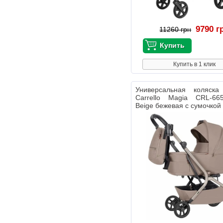
9790 г
11260 грн
Купить в 1 клик
Универсальная коляс
Carrello Magia CRL-66
Beige бежевая с сумочкой