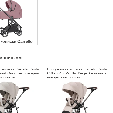
коляски Carrello
пивницком
 коляска Carrello Costa
Прогулочная коляска Carrello Costa
oud Grey светло-серая
CRL-5543 Vanilla Beige бежевая с
м блоком
поворотным блоком