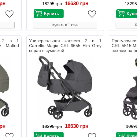
грн
16630 грн
18295 грн
18295
Купить в 1 клик
К
ка 2 в 1
Универсальная коляска 2 в 1
Прогулочная
5 Malted
Carrello Magia CRL-6655 Elm Grey
CRL-5515 Mi
серая с сумочкой
чехлом на н
грн
16630 грн
18295 грн
1069