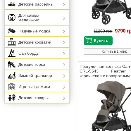
Детские бассейны
Для самых
маленьких
9790 г
Надувные лодки
11260 грн
Детские кроватки
Купить в 1 клик
Сап борды
Детские горки
Прогулочная коляска Carre
CRL-5543 Feather
Зимний транспорт
коричневая с поворотным
Игровые домики
Детские товары