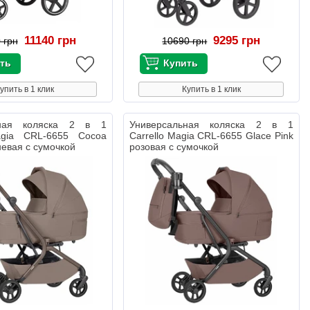
11140 грн
9295 грн
 грн
10690 грн
упить в 1 клик
Купить в 1 клик
ьная коляска 2 в 1
Универсальная коляска 2 в 1
agia CRL-6655 Cocoa
Carrello Magia CRL-6655 Glace Pink
невая с сумочкой
розовая с сумочкой