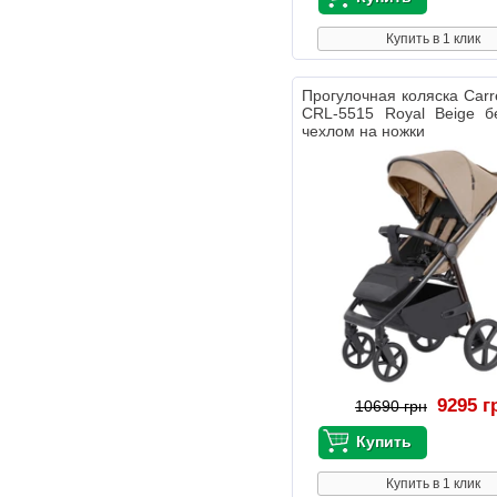
Купить в 1 клик
Прогулочная коляска Carre
CRL-5515 Royal Beige б
чехлом на ножки
9295 г
10690 грн
Купить в 1 клик