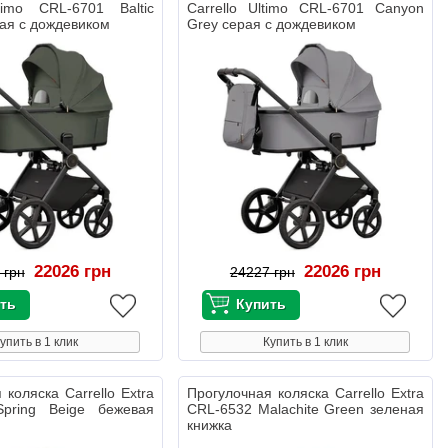
ltimo CRL-6701 Baltic
Carrello Ultimo CRL-6701 Canyon
ая с дождевиком
Grey серая с дождевиком
22026 грн
22026 грн
 грн
24227 грн
упить в 1 клик
Купить в 1 клик
 коляска Carrello Extra
Прогулочная коляска Carrello Extra
pring Beige бежевая
CRL-6532 Malachite Green зеленая
книжка