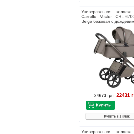
Универсальная коляс
Carrello Vector CRL-670
Beige бежевая с дождеви
22431 
24673 грн
Купить в 1 клик
Универсальная коляс