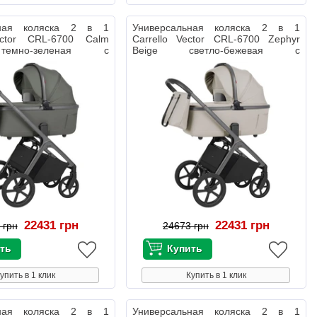
ьная коляска 2 в 1
Универсальная коляска 2 в 1
ector CRL-6700 Calm
Carrello Vector CRL-6700 Zephyr
емно-зеленая с
Beige светло-бежевая с
дождевиком
22431 грн
22431 грн
 грн
24673 грн
упить в 1 клик
Купить в 1 клик
ьная коляска 2 в 1
Универсальная коляска 2 в 1