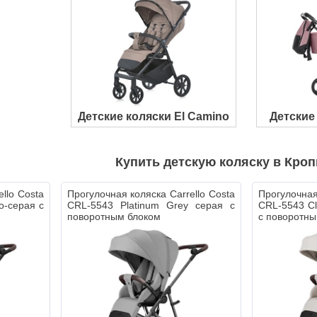
Детские коляски El Camino
Детские 
Купить детскую коляску в Кро
llo Costa
Прогулочная коляска Carrello Costa
Прогулочная
о-серая с
CRL-5543 Platinum Grey серая с
CRL-5543 Cl
поворотным блоком
с поворотны