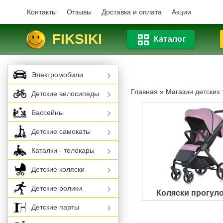
Контакты
Отзывы
Доставка и оплата
Акции
FIKSIKI
Каталог
Электромобили
Главная
»
Магазин детских
Детские велосипеды
Бассейны
Детские самокаты
Каталки - толокары
Детские коляски
Детские ролики
Коляски прогул
Детские парты