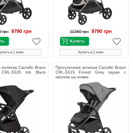
9790 грн
9790 грн
0 грн
11260 грн
упить в 1 клик
Купить в 1 клик
 коляска Carrello Bravo
Прогулочная коляска Carrello Bravo
 CRL-5520 Ink Black
CRL-5515 Forest Grey серая с
чехлом на ножки