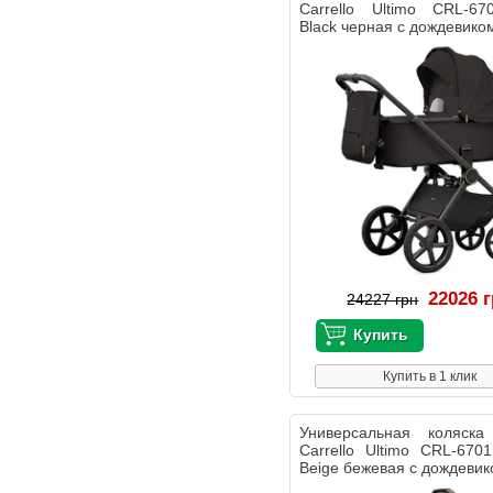
Carrello Ultimo CRL-67
Black черная с дождевико
22026 
24227 грн
Купить в 1 клик
Универсальная коляс
Carrello Ultimo CRL-6701
Beige бежевая с дождеви