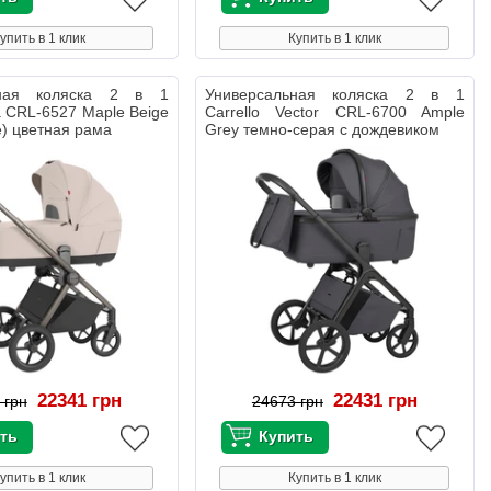
упить в 1 клик
Купить в 1 клик
ьная коляска 2 в 1
Универсальная коляска 2 в 1
ra CRL-6527 Maple Beige
Carrello Vector CRL-6700 Ample
e) цветная рама
Grey темно-серая с дождевиком
22341 грн
22431 грн
 грн
24673 грн
упить в 1 клик
Купить в 1 клик