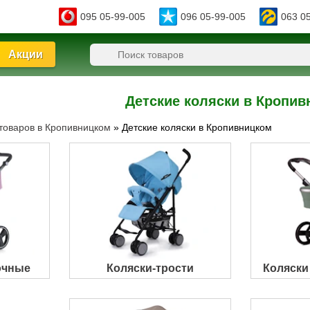
095 05-99-005
096 05-99-005
063 0
Акции
Детские коляски в Кропи
 товаров в Кропивницком
»
Детские коляски в Кропивницком
очные
Коляски-трости
Коляски